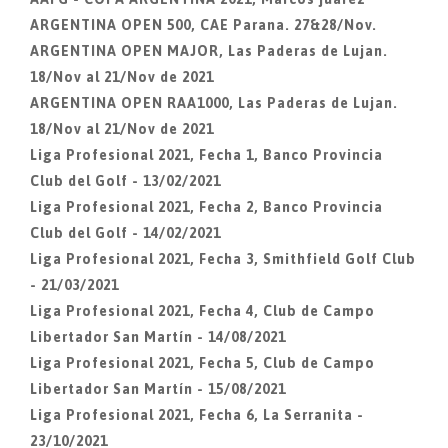
ARGENTINA OPEN 500, CAE Parana. 27&28/Nov.
ARGENTINA OPEN MAJOR, Las Paderas de Lujan.
18/Nov al 21/Nov de 2021
ARGENTINA OPEN RAA1000, Las Paderas de Lujan.
18/Nov al 21/Nov de 2021
Liga Profesional 2021, Fecha 1, Banco Provincia
Club del Golf - 13/02/2021
Liga Profesional 2021, Fecha 2, Banco Provincia
Club del Golf - 14/02/2021
Liga Profesional 2021, Fecha 3, Smithfield Golf Club
- 21/03/2021
Liga Profesional 2021, Fecha 4, Club de Campo
Libertador San Martín - 14/08/2021
Liga Profesional 2021, Fecha 5, Club de Campo
Libertador San Martín - 15/08/2021
Liga Profesional 2021, Fecha 6, La Serranita -
23/10/2021