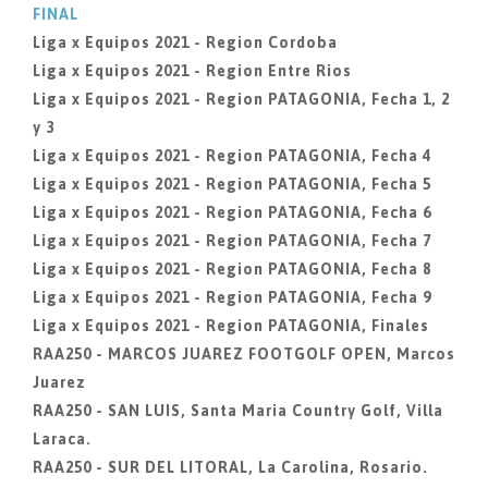
FINAL
Liga x Equipos 2021 - Region Cordoba
Liga x Equipos 2021 - Region Entre Rios
Liga x Equipos 2021 - Region PATAGONIA, Fecha 1, 2
y 3
Liga x Equipos 2021 - Region PATAGONIA, Fecha 4
Liga x Equipos 2021 - Region PATAGONIA, Fecha 5
Liga x Equipos 2021 - Region PATAGONIA, Fecha 6
Liga x Equipos 2021 - Region PATAGONIA, Fecha 7
Liga x Equipos 2021 - Region PATAGONIA, Fecha 8
Liga x Equipos 2021 - Region PATAGONIA, Fecha 9
Liga x Equipos 2021 - Region PATAGONIA, Finales
RAA250 - MARCOS JUAREZ FOOTGOLF OPEN, Marcos
Juarez
RAA250 - SAN LUIS, Santa Maria Country Golf, Villa
Laraca.
RAA250 - SUR DEL LITORAL, La Carolina, Rosario.