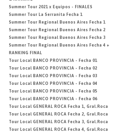
Summer Tour 2021 x Equipos - FINALES
Summer Tour La Serranita Fecha 1
Summer Tour Regional Buenos Aires Fecha 1
Summer Tour Regional Buenos Aires Fecha 2
Summer Tour Regional Buenos Aires Fecha 3
Summer Tour Regional Buenos Aires Fecha 4 +
RANKING FINAL
Tour Local BANCO PROVINCIA - Fecha 01
Tour Local BANCO PROVINCIA - Fecha 02
Tour Local BANCO PROVINCIA - Fecha 03
Tour Local BANCO PROVINCIA - Fecha 04
Tour Local BANCO PROVINCIA - Fecha 05
Tour Local BANCO PROVINCIA - Fecha 06
Tour Local GENERAL ROCA Fecha 1, Gral.Roca
Tour Local GENERAL ROCA Fecha 2, Gral.Roca
Tour Local GENERAL ROCA Fecha 3, Gral.Roca
Tour Local GENERAL ROCA Fecha 4, Gral.Roca