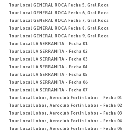
Tour Local GENERAL ROCA Fecha 5, Gral.Roca
Tour Local GENERAL ROCA Fecha 6, Gral.Roca
Tour Local GENERAL ROCA Fecha 7, Gral.Roca
Tour Local GENERAL ROCA Fecha 8, Gral.Roca
Tour Local GENERAL ROCA Fecha 9, Gral.Roca
Tour Local LA SERRANITA - Fecha 01
Tour Local LA SERRANITA - Fecha 02
Tour Local LA SERRANITA - Fecha 03
Tour Local LA SERRANITA - Fecha 04
Tour Local LA SERRANITA - Fecha 05
Tour Local LA SERRANITA - Fecha 06
Tour Local LA SERRANITA - Fecha 07
Tour Local Lobos, Aeroclub Fortin Lobos - Fecha 01
Tour Local Lobos, Aeroclub Fortin Lobos - Fecha 02
Tour Local Lobos, Aeroclub Fortin Lobos - Fecha 03
Tour Local Lobos, Aeroclub Fortin Lobos - Fecha 04
Tour Local Lobos, Aeroclub Fortin Lobos - Fecha 05