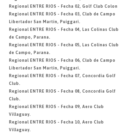
Regional ENTRE RIOS - Fecha 02, Golf Club Colon
Regional ENTRE RIOS - Fecha 03, Club de Campo
Libertador San Martin, Puiggari.
Regional ENTRE RIOS - Fecha 04, Las Colinas Club
de Campo, Parana.
Regional ENTRE RIOS - Fecha 05, Las Colinas Club
de Campo, Parana.
Regional ENTRE RIOS - Fecha 06, Club de Campo
Libertador San Martin, Puiggari.
Regional ENTRE RIOS - Fecha 07, Concordia Golf
Club.
Regional ENTRE RIOS - Fecha 08, Concordia Golf
Club.
Regional ENTRE RIOS - Fecha 09, Aero Club
Villaguay.
Regional ENTRE RIOS - Fecha 10, Aero Club
Villaguay.