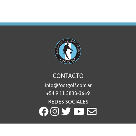
CONTACTO
info@footgolf.com.ar
+54 9 11 3838-3669
REDES SOCIALES