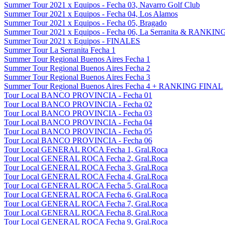
Summer Tour 2021 x Equipos - Fecha 03, Navarro Golf Club
Summer Tour 2021 x Equipos - Fecha 04, Los Alamos
Summer Tour 2021 x Equipos - Fecha 05, Bragado
Summer Tour 2021 x Equipos - Fecha 06, La Serranita & RANKIN
Summer Tour 2021 x Equipos - FINALES
Summer Tour La Serranita Fecha 1
Summer Tour Regional Buenos Aires Fecha 1
Summer Tour Regional Buenos Aires Fecha 2
Summer Tour Regional Buenos Aires Fecha 3
Summer Tour Regional Buenos Aires Fecha 4 + RANKING FINAL
Tour Local BANCO PROVINCIA - Fecha 01
Tour Local BANCO PROVINCIA - Fecha 02
Tour Local BANCO PROVINCIA - Fecha 03
Tour Local BANCO PROVINCIA - Fecha 04
Tour Local BANCO PROVINCIA - Fecha 05
Tour Local BANCO PROVINCIA - Fecha 06
Tour Local GENERAL ROCA Fecha 1, Gral.Roca
Tour Local GENERAL ROCA Fecha 2, Gral.Roca
Tour Local GENERAL ROCA Fecha 3, Gral.Roca
Tour Local GENERAL ROCA Fecha 4, Gral.Roca
Tour Local GENERAL ROCA Fecha 5, Gral.Roca
Tour Local GENERAL ROCA Fecha 6, Gral.Roca
Tour Local GENERAL ROCA Fecha 7, Gral.Roca
Tour Local GENERAL ROCA Fecha 8, Gral.Roca
Tour Local GENERAL ROCA Fecha 9, Gral.Roca