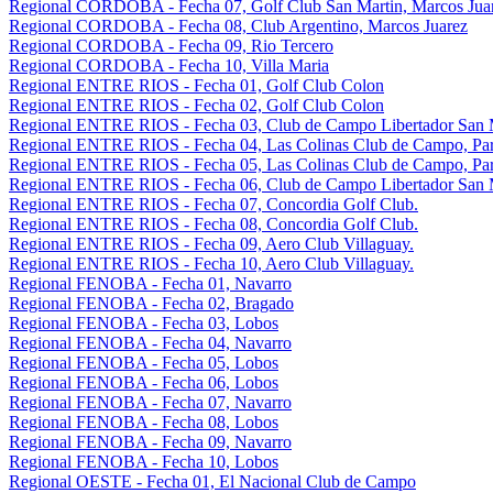
Regional CORDOBA - Fecha 07, Golf Club San Martin, Marcos Jua
Regional CORDOBA - Fecha 08, Club Argentino, Marcos Juarez
Regional CORDOBA - Fecha 09, Rio Tercero
Regional CORDOBA - Fecha 10, Villa Maria
Regional ENTRE RIOS - Fecha 01, Golf Club Colon
Regional ENTRE RIOS - Fecha 02, Golf Club Colon
Regional ENTRE RIOS - Fecha 03, Club de Campo Libertador San Ma
Regional ENTRE RIOS - Fecha 04, Las Colinas Club de Campo, Par
Regional ENTRE RIOS - Fecha 05, Las Colinas Club de Campo, Par
Regional ENTRE RIOS - Fecha 06, Club de Campo Libertador San Ma
Regional ENTRE RIOS - Fecha 07, Concordia Golf Club.
Regional ENTRE RIOS - Fecha 08, Concordia Golf Club.
Regional ENTRE RIOS - Fecha 09, Aero Club Villaguay.
Regional ENTRE RIOS - Fecha 10, Aero Club Villaguay.
Regional FENOBA - Fecha 01, Navarro
Regional FENOBA - Fecha 02, Bragado
Regional FENOBA - Fecha 03, Lobos
Regional FENOBA - Fecha 04, Navarro
Regional FENOBA - Fecha 05, Lobos
Regional FENOBA - Fecha 06, Lobos
Regional FENOBA - Fecha 07, Navarro
Regional FENOBA - Fecha 08, Lobos
Regional FENOBA - Fecha 09, Navarro
Regional FENOBA - Fecha 10, Lobos
Regional OESTE - Fecha 01, El Nacional Club de Campo