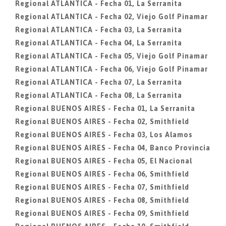
Regional ATLANTICA - Fecha 01, La Serranita
Regional ATLANTICA - Fecha 02, Viejo Golf Pinamar
Regional ATLANTICA - Fecha 03, La Serranita
Regional ATLANTICA - Fecha 04, La Serranita
Regional ATLANTICA - Fecha 05, Viejo Golf Pinamar
Regional ATLANTICA - Fecha 06, Viejo Golf Pinamar
Regional ATLANTICA - Fecha 07, La Serranita
Regional ATLANTICA - Fecha 08, La Serranita
Regional BUENOS AIRES - Fecha 01, La Serranita
Regional BUENOS AIRES - Fecha 02, Smithfield
Regional BUENOS AIRES - Fecha 03, Los Alamos
Regional BUENOS AIRES - Fecha 04, Banco Provincia
Regional BUENOS AIRES - Fecha 05, El Nacional
Regional BUENOS AIRES - Fecha 06, Smithfield
Regional BUENOS AIRES - Fecha 07, Smithfield
Regional BUENOS AIRES - Fecha 08, Smithfield
Regional BUENOS AIRES - Fecha 09, Smithfield