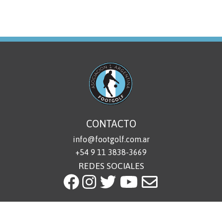
CONTACTO
info@footgolf.com.ar
+54 9 11 3838-3669
REDES SOCIALES