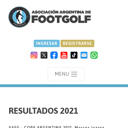
INGRESAR
REGISTRARSE
MENU
we
RESULTADOS 2021
AAFG - COPA ARGENTINA 2021, Marcos juarez