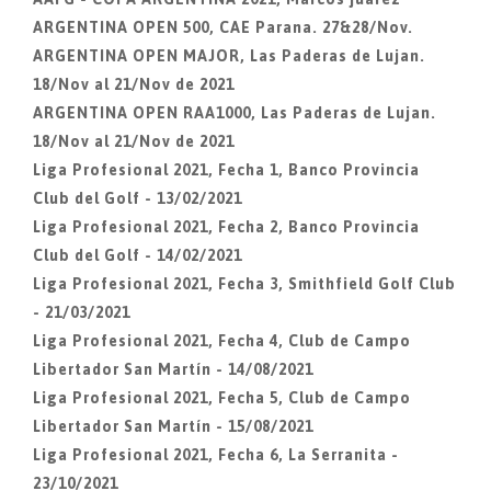
ARGENTINA OPEN 500, CAE Parana. 27&28/Nov.
ARGENTINA OPEN MAJOR, Las Paderas de Lujan.
18/Nov al 21/Nov de 2021
ARGENTINA OPEN RAA1000, Las Paderas de Lujan.
18/Nov al 21/Nov de 2021
Liga Profesional 2021, Fecha 1, Banco Provincia
Club del Golf - 13/02/2021
Liga Profesional 2021, Fecha 2, Banco Provincia
Club del Golf - 14/02/2021
Liga Profesional 2021, Fecha 3, Smithfield Golf Club
- 21/03/2021
Liga Profesional 2021, Fecha 4, Club de Campo
Libertador San Martín - 14/08/2021
Liga Profesional 2021, Fecha 5, Club de Campo
Libertador San Martín - 15/08/2021
Liga Profesional 2021, Fecha 6, La Serranita -
23/10/2021