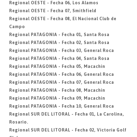
Regional OESTE - Fecha 06, Los Alamos
Regional OESTE - Fecha 07, Smithfield
Regional OESTE - Fecha 08, El Nacional Club de
Campo
Regional PATAGONIA - Fecha 01, Santa Rosa
Regional PATAGONIA - Fecha 02, Santa Rosa
Regional PATAGONIA - Fecha 03, General Roca
Regional PATAGONIA - Fecha 04, Santa Rosa
Regional PATAGONIA - Fecha 05, Macachin
Regional PATAGONIA - Fecha 06, General Roca
Regional PATAGONIA - Fecha 07, General Roca
Regional PATAGONIA - Fecha 08, Macachin
Regional PATAGONIA - Fecha 09, Macachin
Regional PATAGONIA - Fecha 10, General Roca
Regional SUR DEL LITORAL - Fecha 01, La Carolina,
Rosario.
Regional SUR DEL LITORAL - Fecha 02, Victoria Golf