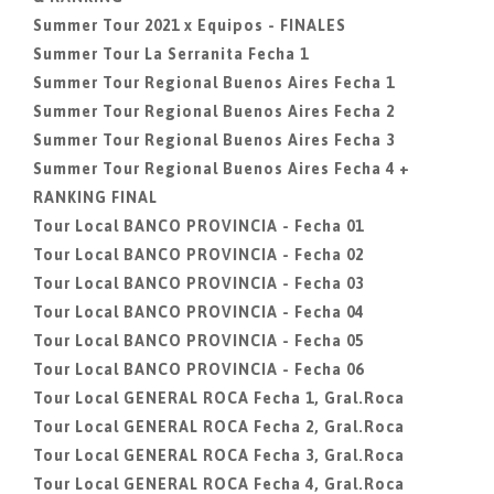
Summer Tour 2021 x Equipos - FINALES
Summer Tour La Serranita Fecha 1
Summer Tour Regional Buenos Aires Fecha 1
Summer Tour Regional Buenos Aires Fecha 2
Summer Tour Regional Buenos Aires Fecha 3
Summer Tour Regional Buenos Aires Fecha 4 +
RANKING FINAL
Tour Local BANCO PROVINCIA - Fecha 01
Tour Local BANCO PROVINCIA - Fecha 02
Tour Local BANCO PROVINCIA - Fecha 03
Tour Local BANCO PROVINCIA - Fecha 04
Tour Local BANCO PROVINCIA - Fecha 05
Tour Local BANCO PROVINCIA - Fecha 06
Tour Local GENERAL ROCA Fecha 1, Gral.Roca
Tour Local GENERAL ROCA Fecha 2, Gral.Roca
Tour Local GENERAL ROCA Fecha 3, Gral.Roca
Tour Local GENERAL ROCA Fecha 4, Gral.Roca