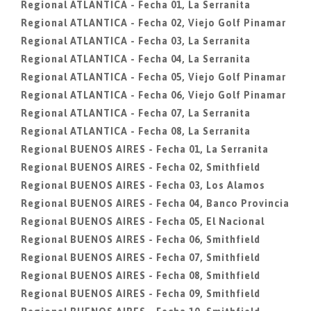
Regional ATLANTICA - Fecha 01, La Serranita
Regional ATLANTICA - Fecha 02, Viejo Golf Pinamar
Regional ATLANTICA - Fecha 03, La Serranita
Regional ATLANTICA - Fecha 04, La Serranita
Regional ATLANTICA - Fecha 05, Viejo Golf Pinamar
Regional ATLANTICA - Fecha 06, Viejo Golf Pinamar
Regional ATLANTICA - Fecha 07, La Serranita
Regional ATLANTICA - Fecha 08, La Serranita
Regional BUENOS AIRES - Fecha 01, La Serranita
Regional BUENOS AIRES - Fecha 02, Smithfield
Regional BUENOS AIRES - Fecha 03, Los Alamos
Regional BUENOS AIRES - Fecha 04, Banco Provincia
Regional BUENOS AIRES - Fecha 05, El Nacional
Regional BUENOS AIRES - Fecha 06, Smithfield
Regional BUENOS AIRES - Fecha 07, Smithfield
Regional BUENOS AIRES - Fecha 08, Smithfield
Regional BUENOS AIRES - Fecha 09, Smithfield