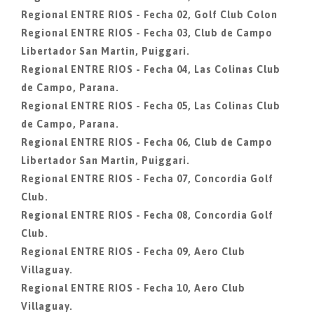
Regional ENTRE RIOS - Fecha 02, Golf Club Colon
Regional ENTRE RIOS - Fecha 03, Club de Campo
Libertador San Martin, Puiggari.
Regional ENTRE RIOS - Fecha 04, Las Colinas Club
de Campo, Parana.
Regional ENTRE RIOS - Fecha 05, Las Colinas Club
de Campo, Parana.
Regional ENTRE RIOS - Fecha 06, Club de Campo
Libertador San Martin, Puiggari.
Regional ENTRE RIOS - Fecha 07, Concordia Golf
Club.
Regional ENTRE RIOS - Fecha 08, Concordia Golf
Club.
Regional ENTRE RIOS - Fecha 09, Aero Club
Villaguay.
Regional ENTRE RIOS - Fecha 10, Aero Club
Villaguay.