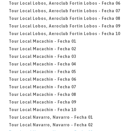
Tour Local Lobos, Aeroclub Fortin Lobos - Fecha 06
Tour Local Lobos, Aeroclub Fortin Lobos - Fecha 07
Tour Local Lobos, Aeroclub Fortin Lobos - Fecha 08
Tour Local Lobos, Aeroclub Fortin Lobos - Fecha 09
Tour Local Lobos, Aeroclub Fortin Lobos - Fecha 10
Tour Local Macachin - Fecha 01
Tour Local Macachin - Fecha 02
Tour Local Macachin - Fecha 03
Tour Local Macachin - Fecha 04
Tour Local Macachin - Fecha 05
Tour Local Macachin - Fecha 06
Tour Local Macachin - Fecha 07
Tour Local Macachin - Fecha 08
Tour Local Macachin - Fecha 09
Tour Local Macachin - Fecha 10
Tour Local Navarro, Navarro - Fecha 01
Tour Local Navarro, Navarro - Fecha 02