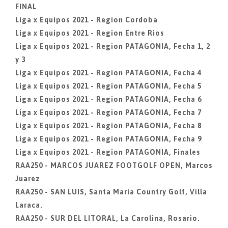
FINAL
Liga x Equipos 2021 - Region Cordoba
Liga x Equipos 2021 - Region Entre Rios
Liga x Equipos 2021 - Region PATAGONIA, Fecha 1, 2
y 3
Liga x Equipos 2021 - Region PATAGONIA, Fecha 4
Liga x Equipos 2021 - Region PATAGONIA, Fecha 5
Liga x Equipos 2021 - Region PATAGONIA, Fecha 6
Liga x Equipos 2021 - Region PATAGONIA, Fecha 7
Liga x Equipos 2021 - Region PATAGONIA, Fecha 8
Liga x Equipos 2021 - Region PATAGONIA, Fecha 9
Liga x Equipos 2021 - Region PATAGONIA, Finales
RAA250 - MARCOS JUAREZ FOOTGOLF OPEN, Marcos
Juarez
RAA250 - SAN LUIS, Santa Maria Country Golf, Villa
Laraca.
RAA250 - SUR DEL LITORAL, La Carolina, Rosario.