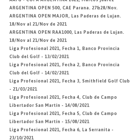
ARGENTINA OPEN 500, CAE Parana. 27&28/Nov.
ARGENTINA OPEN MAJOR, Las Paderas de Lujan.
18/Nov al 21/Nov de 2021
ARGENTINA OPEN RAA1000, Las Paderas de Lujan.
18/Nov al 21/Nov de 2021
Liga Profesional 2021, Fecha 1, Banco Provincia
Club del Golf - 13/02/2021
Liga Profesional 2021, Fecha 2, Banco Provincia
Club del Golf - 14/02/2021
Liga Profesional 2021, Fecha 3, Smithfield Golf Club
- 21/03/2021
Liga Profesional 2021, Fecha 4, Club de Campo
Libertador San Martín - 14/08/2021
Liga Profesional 2021, Fecha 5, Club de Campo
Libertador San Martín - 15/08/2021
Liga Profesional 2021, Fecha 6, La Serranita -
23/10/2021