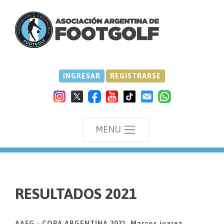
INGRESAR
REGISTRARSE
MENU
we
RESULTADOS 2021
AAFG - COPA ARGENTINA 2021, Marcos juarez