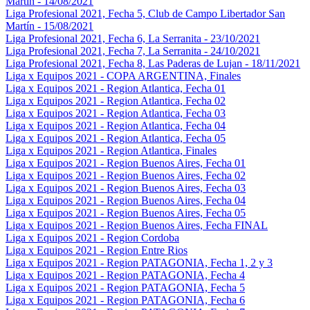
Martín - 14/08/2021
Liga Profesional 2021, Fecha 5, Club de Campo Libertador San
Martín - 15/08/2021
Liga Profesional 2021, Fecha 6, La Serranita - 23/10/2021
Liga Profesional 2021, Fecha 7, La Serranita - 24/10/2021
Liga Profesional 2021, Fecha 8, Las Paderas de Lujan - 18/11/2021
Liga x Equipos 2021 - COPA ARGENTINA, Finales
Liga x Equipos 2021 - Region Atlantica, Fecha 01
Liga x Equipos 2021 - Region Atlantica, Fecha 02
Liga x Equipos 2021 - Region Atlantica, Fecha 03
Liga x Equipos 2021 - Region Atlantica, Fecha 04
Liga x Equipos 2021 - Region Atlantica, Fecha 05
Liga x Equipos 2021 - Region Atlantica, Finales
Liga x Equipos 2021 - Region Buenos Aires, Fecha 01
Liga x Equipos 2021 - Region Buenos Aires, Fecha 02
Liga x Equipos 2021 - Region Buenos Aires, Fecha 03
Liga x Equipos 2021 - Region Buenos Aires, Fecha 04
Liga x Equipos 2021 - Region Buenos Aires, Fecha 05
Liga x Equipos 2021 - Region Buenos Aires, Fecha FINAL
Liga x Equipos 2021 - Region Cordoba
Liga x Equipos 2021 - Region Entre Rios
Liga x Equipos 2021 - Region PATAGONIA, Fecha 1, 2 y 3
Liga x Equipos 2021 - Region PATAGONIA, Fecha 4
Liga x Equipos 2021 - Region PATAGONIA, Fecha 5
Liga x Equipos 2021 - Region PATAGONIA, Fecha 6