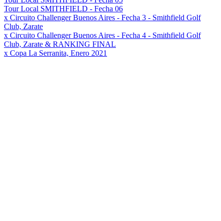
Tour Local SMITHFIELD - Fecha 06
x Circuito Challenger Buenos Aires - Fecha 3 - Smithfield Golf
Club, Zarate
x Circuito Challenger Buenos Aires - Fecha 4 - Smithfield Golf
Club, Zarate & RANKING FINAL
x Copa La Serranita, Enero 2021