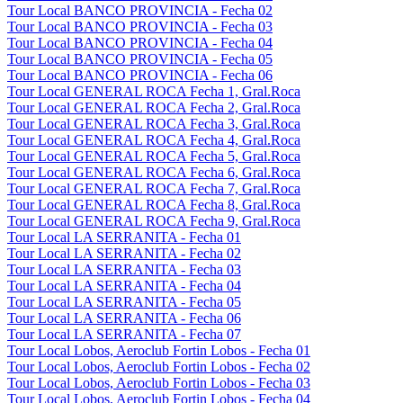
Tour Local BANCO PROVINCIA - Fecha 02
Tour Local BANCO PROVINCIA - Fecha 03
Tour Local BANCO PROVINCIA - Fecha 04
Tour Local BANCO PROVINCIA - Fecha 05
Tour Local BANCO PROVINCIA - Fecha 06
Tour Local GENERAL ROCA Fecha 1, Gral.Roca
Tour Local GENERAL ROCA Fecha 2, Gral.Roca
Tour Local GENERAL ROCA Fecha 3, Gral.Roca
Tour Local GENERAL ROCA Fecha 4, Gral.Roca
Tour Local GENERAL ROCA Fecha 5, Gral.Roca
Tour Local GENERAL ROCA Fecha 6, Gral.Roca
Tour Local GENERAL ROCA Fecha 7, Gral.Roca
Tour Local GENERAL ROCA Fecha 8, Gral.Roca
Tour Local GENERAL ROCA Fecha 9, Gral.Roca
Tour Local LA SERRANITA - Fecha 01
Tour Local LA SERRANITA - Fecha 02
Tour Local LA SERRANITA - Fecha 03
Tour Local LA SERRANITA - Fecha 04
Tour Local LA SERRANITA - Fecha 05
Tour Local LA SERRANITA - Fecha 06
Tour Local LA SERRANITA - Fecha 07
Tour Local Lobos, Aeroclub Fortin Lobos - Fecha 01
Tour Local Lobos, Aeroclub Fortin Lobos - Fecha 02
Tour Local Lobos, Aeroclub Fortin Lobos - Fecha 03
Tour Local Lobos, Aeroclub Fortin Lobos - Fecha 04