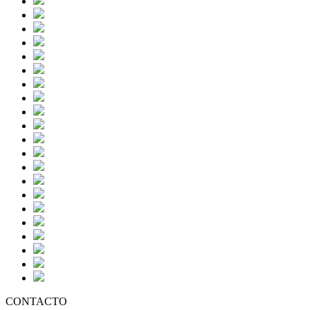
CONTACTO