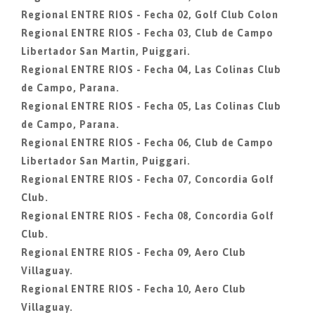
Regional ENTRE RIOS - Fecha 02, Golf Club Colon
Regional ENTRE RIOS - Fecha 03, Club de Campo
Libertador San Martin, Puiggari.
Regional ENTRE RIOS - Fecha 04, Las Colinas Club
de Campo, Parana.
Regional ENTRE RIOS - Fecha 05, Las Colinas Club
de Campo, Parana.
Regional ENTRE RIOS - Fecha 06, Club de Campo
Libertador San Martin, Puiggari.
Regional ENTRE RIOS - Fecha 07, Concordia Golf
Club.
Regional ENTRE RIOS - Fecha 08, Concordia Golf
Club.
Regional ENTRE RIOS - Fecha 09, Aero Club
Villaguay.
Regional ENTRE RIOS - Fecha 10, Aero Club
Villaguay.