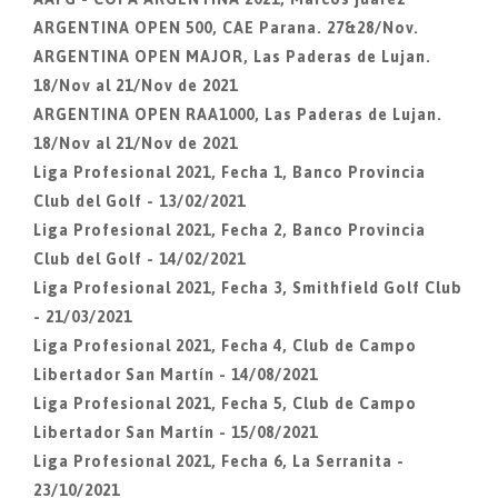
ARGENTINA OPEN 500, CAE Parana. 27&28/Nov.
ARGENTINA OPEN MAJOR, Las Paderas de Lujan.
18/Nov al 21/Nov de 2021
ARGENTINA OPEN RAA1000, Las Paderas de Lujan.
18/Nov al 21/Nov de 2021
Liga Profesional 2021, Fecha 1, Banco Provincia
Club del Golf - 13/02/2021
Liga Profesional 2021, Fecha 2, Banco Provincia
Club del Golf - 14/02/2021
Liga Profesional 2021, Fecha 3, Smithfield Golf Club
- 21/03/2021
Liga Profesional 2021, Fecha 4, Club de Campo
Libertador San Martín - 14/08/2021
Liga Profesional 2021, Fecha 5, Club de Campo
Libertador San Martín - 15/08/2021
Liga Profesional 2021, Fecha 6, La Serranita -
23/10/2021