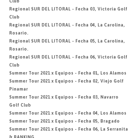
Club
Regional SUR DEL LITORAL - Fecha 03, Victoria Golf
Club
Regional SUR DEL LITORAL - Fecha 04, La Carolina,
Rosario.
Regional SUR DEL LITORAL - Fecha 05, La Carolina,
Rosario.
Regional SUR DEL LITORAL - Fecha 06, Victoria Golf
Club
Summer Tour 2021 x Equipos - Fecha 01, Los Alamos
Summer Tour 2021 x Equipos - Fecha 02, Viejo Golf
Pinamar
Summer Tour 2021 x Equipos - Fecha 03, Navarro
Golf Club
Summer Tour 2021 x Equipos - Fecha 04, Los Alamos
Summer Tour 2021 x Equipos - Fecha 05, Bragado
Summer Tour 2021 x Equipos - Fecha 06, La Serranita
& RANKING