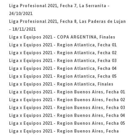
Liga Profesional 2021, Fecha 7, La Serranita -
24/10/2021
Liga Profesional 2021, Fecha 8, Las Paderas de Lujan
- 18/11/2021
Liga x Equipos 2021 - COPA ARGENTINA, Finales
Liga x Equipos 2021 - Region Atlantica, Fecha 01
Liga x Equipos 2021 - Region Atlantica, Fecha 02
Liga x Equipos 2021 - Region Atlantica, Fecha 03
Liga x Equipos 2021 - Region Atlantica, Fecha 04
Liga x Equipos 2021 - Region Atlantica, Fecha 05
Liga x Equipos 2021 - Region Atlantica, Finales
Liga x Equipos 2021 - Region Buenos Aires, Fecha 01
Liga x Equipos 2021 - Region Buenos Aires, Fecha 02
Liga x Equipos 2021 - Region Buenos Aires, Fecha 03
Liga x Equipos 2021 - Region Buenos Aires, Fecha 04
Liga x Equipos 2021 - Region Buenos Aires, Fecha 05
Liga x Equipos 2021 - Region Buenos Aires, Fecha