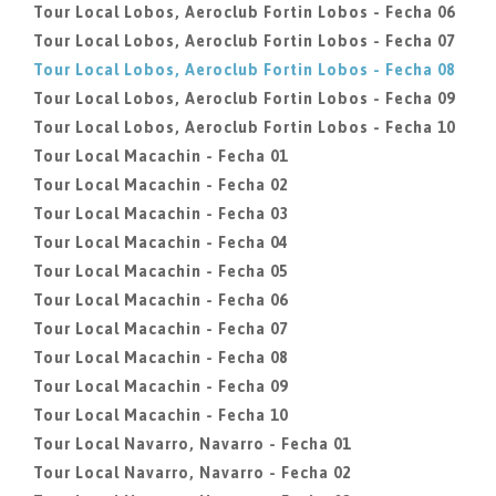
Tour Local Lobos, Aeroclub Fortin Lobos - Fecha 06
Tour Local Lobos, Aeroclub Fortin Lobos - Fecha 07
Tour Local Lobos, Aeroclub Fortin Lobos - Fecha 08
Tour Local Lobos, Aeroclub Fortin Lobos - Fecha 09
Tour Local Lobos, Aeroclub Fortin Lobos - Fecha 10
Tour Local Macachin - Fecha 01
Tour Local Macachin - Fecha 02
Tour Local Macachin - Fecha 03
Tour Local Macachin - Fecha 04
Tour Local Macachin - Fecha 05
Tour Local Macachin - Fecha 06
Tour Local Macachin - Fecha 07
Tour Local Macachin - Fecha 08
Tour Local Macachin - Fecha 09
Tour Local Macachin - Fecha 10
Tour Local Navarro, Navarro - Fecha 01
Tour Local Navarro, Navarro - Fecha 02