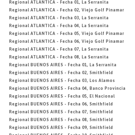
Regional ATLANTICA - Fecha 01, La Serranita
Regional ATLANTICA - Fecha 02, Viejo Golf Pinamar
Regional ATLANTICA - Fecha 03, La Serranita
Regional ATLANTICA - Fecha 04, La Serranita
Regional ATLANTICA - Fecha 05, Viejo Golf Pinamar
Regional ATLANTICA - Fecha 06, Viejo Golf Pinamar
Regional ATLANTICA - Fecha 07, La Serranita
Regional ATLANTICA - Fecha 08, La Serranita
Regional BUENOS AIRES - Fecha 01, La Serranita
Regional BUENOS AIRES - Fecha 02, Smithfield
Regional BUENOS AIRES - Fecha 03, Los Alamos
Regional BUENOS AIRES - Fecha 04, Banco Provincia
Regional BUENOS AIRES - Fecha 05, El Nacional
Regional BUENOS AIRES - Fecha 06, Smithfield
Regional BUENOS AIRES - Fecha 07, Smithfield
Regional BUENOS AIRES - Fecha 08, Smithfield
Regional BUENOS AIRES - Fecha 09, Smithfield