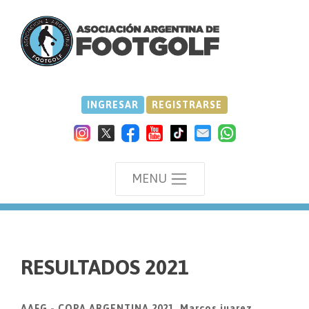
INGRESAR
REGISTRARSE
MENU
we
RESULTADOS 2021
AAFG - COPA ARGENTINA 2021, Marcos juarez