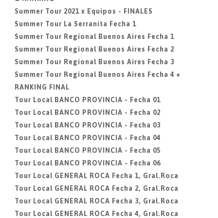
Summer Tour 2021 x Equipos - FINALES
Summer Tour La Serranita Fecha 1
Summer Tour Regional Buenos Aires Fecha 1
Summer Tour Regional Buenos Aires Fecha 2
Summer Tour Regional Buenos Aires Fecha 3
Summer Tour Regional Buenos Aires Fecha 4 +
RANKING FINAL
Tour Local BANCO PROVINCIA - Fecha 01
Tour Local BANCO PROVINCIA - Fecha 02
Tour Local BANCO PROVINCIA - Fecha 03
Tour Local BANCO PROVINCIA - Fecha 04
Tour Local BANCO PROVINCIA - Fecha 05
Tour Local BANCO PROVINCIA - Fecha 06
Tour Local GENERAL ROCA Fecha 1, Gral.Roca
Tour Local GENERAL ROCA Fecha 2, Gral.Roca
Tour Local GENERAL ROCA Fecha 3, Gral.Roca
Tour Local GENERAL ROCA Fecha 4, Gral.Roca