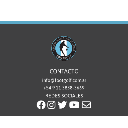
CONTACTO
info@footgolf.com.ar
+54 9 11 3838-3669
REDES SOCIALES