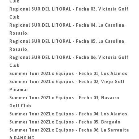
Club
Regional SUR DEL LITORAL - Fecha 03, Victoria Golf
Club
Regional SUR DEL LITORAL - Fecha 04, La Carolina,
Rosario.
Regional SUR DEL LITORAL - Fecha 05, La Carolina,
Rosario.
Regional SUR DEL LITORAL - Fecha 06, Victoria Golf
Club
Summer Tour 2021 x Equipos - Fecha 01, Los Alamos
Summer Tour 2021 x Equipos - Fecha 02, Viejo Golf
Pinamar
Summer Tour 2021 x Equipos - Fecha 03, Navarro
Golf Club
Summer Tour 2021 x Equipos - Fecha 04, Los Alamos
Summer Tour 2021 x Equipos - Fecha 05, Bragado
Summer Tour 2021 x Equipos - Fecha 06, La Serranita
& RANKING