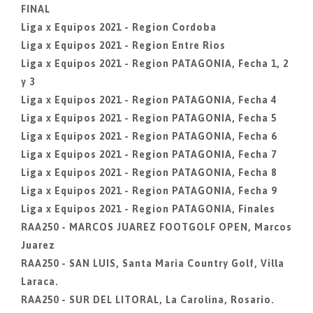
FINAL
Liga x Equipos 2021 - Region Cordoba
Liga x Equipos 2021 - Region Entre Rios
Liga x Equipos 2021 - Region PATAGONIA, Fecha 1, 2
y 3
Liga x Equipos 2021 - Region PATAGONIA, Fecha 4
Liga x Equipos 2021 - Region PATAGONIA, Fecha 5
Liga x Equipos 2021 - Region PATAGONIA, Fecha 6
Liga x Equipos 2021 - Region PATAGONIA, Fecha 7
Liga x Equipos 2021 - Region PATAGONIA, Fecha 8
Liga x Equipos 2021 - Region PATAGONIA, Fecha 9
Liga x Equipos 2021 - Region PATAGONIA, Finales
RAA250 - MARCOS JUAREZ FOOTGOLF OPEN, Marcos
Juarez
RAA250 - SAN LUIS, Santa Maria Country Golf, Villa
Laraca.
RAA250 - SUR DEL LITORAL, La Carolina, Rosario.