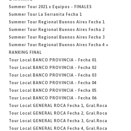
Summer Tour 2021 x Equipos - FINALES
Summer Tour La Serranita Fecha 1
Summer Tour Regional Buenos Aires Fecha 1
Summer Tour Regional Buenos Aires Fecha 2
Summer Tour Regional Buenos Aires Fecha 3
Summer Tour Regional Buenos Aires Fecha 4 +
RANKING FINAL
Tour Local BANCO PROVINCIA - Fecha 01
Tour Local BANCO PROVINCIA - Fecha 02
Tour Local BANCO PROVINCIA - Fecha 03
Tour Local BANCO PROVINCIA - Fecha 04
Tour Local BANCO PROVINCIA - Fecha 05
Tour Local BANCO PROVINCIA - Fecha 06
Tour Local GENERAL ROCA Fecha 1, Gral.Roca
Tour Local GENERAL ROCA Fecha 2, Gral.Roca
Tour Local GENERAL ROCA Fecha 3, Gral.Roca
Tour Local GENERAL ROCA Fecha 4, Gral.Roca