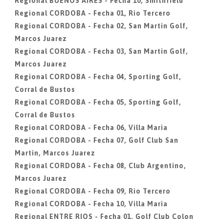
Regional BUENOS AIRES - Fecha 10, Smithfield
Regional CORDOBA - Fecha 01, Rio Tercero
Regional CORDOBA - Fecha 02, San Martin Golf,
Marcos Juarez
Regional CORDOBA - Fecha 03, San Martin Golf,
Marcos Juarez
Regional CORDOBA - Fecha 04, Sporting Golf,
Corral de Bustos
Regional CORDOBA - Fecha 05, Sporting Golf,
Corral de Bustos
Regional CORDOBA - Fecha 06, Villa Maria
Regional CORDOBA - Fecha 07, Golf Club San
Martin, Marcos Juarez
Regional CORDOBA - Fecha 08, Club Argentino,
Marcos Juarez
Regional CORDOBA - Fecha 09, Rio Tercero
Regional CORDOBA - Fecha 10, Villa Maria
Regional ENTRE RIOS - Fecha 01, Golf Club Colon