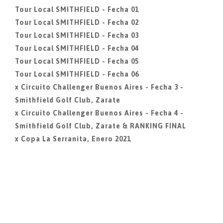
Tour Local SMITHFIELD - Fecha 01
Tour Local SMITHFIELD - Fecha 02
Tour Local SMITHFIELD - Fecha 03
Tour Local SMITHFIELD - Fecha 04
Tour Local SMITHFIELD - Fecha 05
Tour Local SMITHFIELD - Fecha 06
x Circuito Challenger Buenos Aires - Fecha 3 -
Smithfield Golf Club, Zarate
x Circuito Challenger Buenos Aires - Fecha 4 -
Smithfield Golf Club, Zarate & RANKING FINAL
x Copa La Serranita, Enero 2021