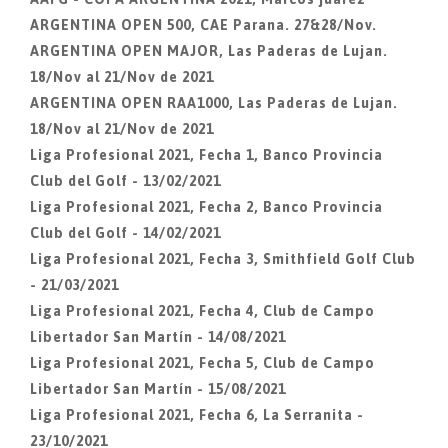
ARGENTINA OPEN 500, CAE Parana. 27&28/Nov.
ARGENTINA OPEN MAJOR, Las Paderas de Lujan.
18/Nov al 21/Nov de 2021
ARGENTINA OPEN RAA1000, Las Paderas de Lujan.
18/Nov al 21/Nov de 2021
Liga Profesional 2021, Fecha 1, Banco Provincia
Club del Golf - 13/02/2021
Liga Profesional 2021, Fecha 2, Banco Provincia
Club del Golf - 14/02/2021
Liga Profesional 2021, Fecha 3, Smithfield Golf Club
- 21/03/2021
Liga Profesional 2021, Fecha 4, Club de Campo
Libertador San Martín - 14/08/2021
Liga Profesional 2021, Fecha 5, Club de Campo
Libertador San Martín - 15/08/2021
Liga Profesional 2021, Fecha 6, La Serranita -
23/10/2021