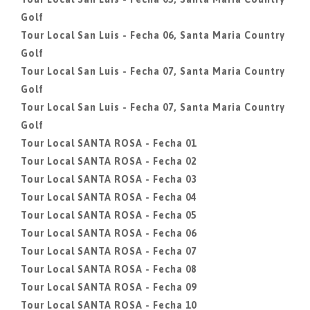
Golf
Tour Local San Luis - Fecha 06, Santa Maria Country
Golf
Tour Local San Luis - Fecha 07, Santa Maria Country
Golf
Tour Local San Luis - Fecha 07, Santa Maria Country
Golf
Tour Local SANTA ROSA - Fecha 01
Tour Local SANTA ROSA - Fecha 02
Tour Local SANTA ROSA - Fecha 03
Tour Local SANTA ROSA - Fecha 04
Tour Local SANTA ROSA - Fecha 05
Tour Local SANTA ROSA - Fecha 06
Tour Local SANTA ROSA - Fecha 07
Tour Local SANTA ROSA - Fecha 08
Tour Local SANTA ROSA - Fecha 09
Tour Local SANTA ROSA - Fecha 10