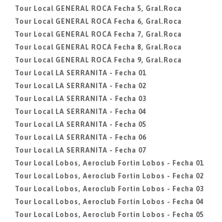
Tour Local GENERAL ROCA Fecha 5, Gral.Roca
Tour Local GENERAL ROCA Fecha 6, Gral.Roca
Tour Local GENERAL ROCA Fecha 7, Gral.Roca
Tour Local GENERAL ROCA Fecha 8, Gral.Roca
Tour Local GENERAL ROCA Fecha 9, Gral.Roca
Tour Local LA SERRANITA - Fecha 01
Tour Local LA SERRANITA - Fecha 02
Tour Local LA SERRANITA - Fecha 03
Tour Local LA SERRANITA - Fecha 04
Tour Local LA SERRANITA - Fecha 05
Tour Local LA SERRANITA - Fecha 06
Tour Local LA SERRANITA - Fecha 07
Tour Local Lobos, Aeroclub Fortin Lobos - Fecha 01
Tour Local Lobos, Aeroclub Fortin Lobos - Fecha 02
Tour Local Lobos, Aeroclub Fortin Lobos - Fecha 03
Tour Local Lobos, Aeroclub Fortin Lobos - Fecha 04
Tour Local Lobos, Aeroclub Fortin Lobos - Fecha 05