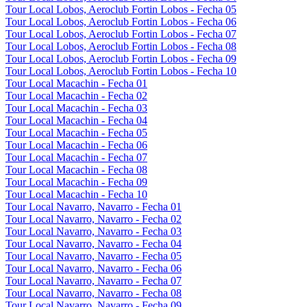
Tour Local Lobos, Aeroclub Fortin Lobos - Fecha 05
Tour Local Lobos, Aeroclub Fortin Lobos - Fecha 06
Tour Local Lobos, Aeroclub Fortin Lobos - Fecha 07
Tour Local Lobos, Aeroclub Fortin Lobos - Fecha 08
Tour Local Lobos, Aeroclub Fortin Lobos - Fecha 09
Tour Local Lobos, Aeroclub Fortin Lobos - Fecha 10
Tour Local Macachin - Fecha 01
Tour Local Macachin - Fecha 02
Tour Local Macachin - Fecha 03
Tour Local Macachin - Fecha 04
Tour Local Macachin - Fecha 05
Tour Local Macachin - Fecha 06
Tour Local Macachin - Fecha 07
Tour Local Macachin - Fecha 08
Tour Local Macachin - Fecha 09
Tour Local Macachin - Fecha 10
Tour Local Navarro, Navarro - Fecha 01
Tour Local Navarro, Navarro - Fecha 02
Tour Local Navarro, Navarro - Fecha 03
Tour Local Navarro, Navarro - Fecha 04
Tour Local Navarro, Navarro - Fecha 05
Tour Local Navarro, Navarro - Fecha 06
Tour Local Navarro, Navarro - Fecha 07
Tour Local Navarro, Navarro - Fecha 08
Tour Local Navarro, Navarro - Fecha 09