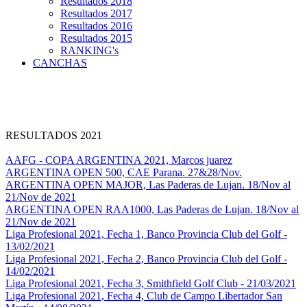
Resultados 2018
Resultados 2017
Resultados 2016
Resultados 2015
RANKING's
CANCHAS
RESULTADOS 2021
AAFG - COPA ARGENTINA 2021, Marcos juarez
ARGENTINA OPEN 500, CAE Parana. 27&28/Nov.
ARGENTINA OPEN MAJOR, Las Paderas de Lujan. 18/Nov al
21/Nov de 2021
ARGENTINA OPEN RAA1000, Las Paderas de Lujan. 18/Nov al
21/Nov de 2021
Liga Profesional 2021, Fecha 1, Banco Provincia Club del Golf -
13/02/2021
Liga Profesional 2021, Fecha 2, Banco Provincia Club del Golf -
14/02/2021
Liga Profesional 2021, Fecha 3, Smithfield Golf Club - 21/03/2021
Liga Profesional 2021, Fecha 4, Club de Campo Libertador San