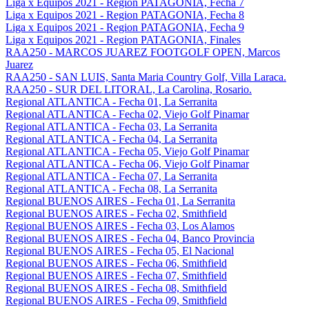
Liga x Equipos 2021 - Region PATAGONIA, Fecha 7
Liga x Equipos 2021 - Region PATAGONIA, Fecha 8
Liga x Equipos 2021 - Region PATAGONIA, Fecha 9
Liga x Equipos 2021 - Region PATAGONIA, Finales
RAA250 - MARCOS JUAREZ FOOTGOLF OPEN, Marcos
Juarez
RAA250 - SAN LUIS, Santa Maria Country Golf, Villa Laraca.
RAA250 - SUR DEL LITORAL, La Carolina, Rosario.
Regional ATLANTICA - Fecha 01, La Serranita
Regional ATLANTICA - Fecha 02, Viejo Golf Pinamar
Regional ATLANTICA - Fecha 03, La Serranita
Regional ATLANTICA - Fecha 04, La Serranita
Regional ATLANTICA - Fecha 05, Viejo Golf Pinamar
Regional ATLANTICA - Fecha 06, Viejo Golf Pinamar
Regional ATLANTICA - Fecha 07, La Serranita
Regional ATLANTICA - Fecha 08, La Serranita
Regional BUENOS AIRES - Fecha 01, La Serranita
Regional BUENOS AIRES - Fecha 02, Smithfield
Regional BUENOS AIRES - Fecha 03, Los Alamos
Regional BUENOS AIRES - Fecha 04, Banco Provincia
Regional BUENOS AIRES - Fecha 05, El Nacional
Regional BUENOS AIRES - Fecha 06, Smithfield
Regional BUENOS AIRES - Fecha 07, Smithfield
Regional BUENOS AIRES - Fecha 08, Smithfield
Regional BUENOS AIRES - Fecha 09, Smithfield