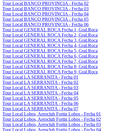
Tour Local BANCO PROVINCIA - Fecha 02
Tour Local BANCO PROVINCIA - Fecha 03
Tour Local BANCO PROVINCIA - Fecha 04
Tour Local BANCO PROVINCIA - Fecha 05
Tour Local BANCO PROVINCIA - Fecha 06
Tour Local GENERAL ROCA Fecha 1, Gral.Roca
Tour Local GENERAL ROCA Fecha 2, Gral.Roca
Tour Local GENERAL ROCA Fecha 3, Gral.Roca
Tour Local GENERAL ROCA Fecha 4, Gral.Roca
Tour Local GENERAL ROCA Fecha 5, Gral.Roca
Tour Local GENERAL ROCA Fecha 6, Gral.Roca
Tour Local GENERAL ROCA Fecha 7, Gral.Roca
Tour Local GENERAL ROCA Fecha 8, Gral.Roca
Tour Local GENERAL ROCA Fecha 9, Gral.Roca
Tour Local LA SERRANITA - Fecha 01
Tour Local LA SERRANITA - Fecha 02
Tour Local LA SERRANITA - Fecha 03
Tour Local LA SERRANITA - Fecha 04
Tour Local LA SERRANITA - Fecha 05
Tour Local LA SERRANITA - Fecha 06
Tour Local LA SERRANITA - Fecha 07
Tour Local Lobos, Aeroclub Fortin Lobos - Fecha 01
Tour Local Lobos, Aeroclub Fortin Lobos - Fecha 02
Tour Local Lobos, Aeroclub Fortin Lobos - Fecha 03
Tour Local Lobos, Aeroclub Fortin Lobos - Fecha 04