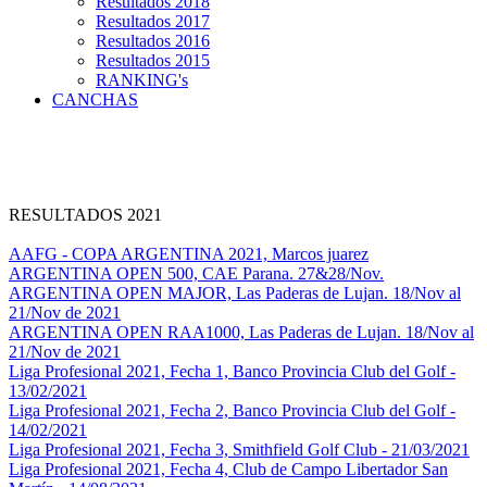
Resultados 2018
Resultados 2017
Resultados 2016
Resultados 2015
RANKING's
CANCHAS
RESULTADOS 2021
AAFG - COPA ARGENTINA 2021, Marcos juarez
ARGENTINA OPEN 500, CAE Parana. 27&28/Nov.
ARGENTINA OPEN MAJOR, Las Paderas de Lujan. 18/Nov al
21/Nov de 2021
ARGENTINA OPEN RAA1000, Las Paderas de Lujan. 18/Nov al
21/Nov de 2021
Liga Profesional 2021, Fecha 1, Banco Provincia Club del Golf -
13/02/2021
Liga Profesional 2021, Fecha 2, Banco Provincia Club del Golf -
14/02/2021
Liga Profesional 2021, Fecha 3, Smithfield Golf Club - 21/03/2021
Liga Profesional 2021, Fecha 4, Club de Campo Libertador San