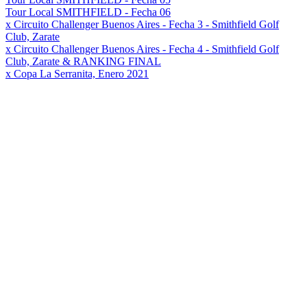
Tour Local SMITHFIELD - Fecha 06
x Circuito Challenger Buenos Aires - Fecha 3 - Smithfield Golf
Club, Zarate
x Circuito Challenger Buenos Aires - Fecha 4 - Smithfield Golf
Club, Zarate & RANKING FINAL
x Copa La Serranita, Enero 2021