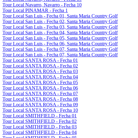
Tour Local Navarro, Navarro - Fecha 10
Tour Local PINAMAR - Fecha 1
Tour Local San Luis - Fecha 01, Santa Maria Country Golf
Tour Local San Luis - Fecha 02, Santa Maria Country Golf
Tour Local San Luis - Fecha 03, Santa Maria Country Golf
Tour Local San Luis - Fecha 04, Santa Maria Country Golf
Tour Local San Luis - Fecha 05, Santa Maria Country Golf
Tour Local San Luis - Fecha 06, Santa Maria Country Golf
Tour Local San Luis - Fecha 07, Santa Maria Country Golf
Tour Local San Luis - Fecha 07, Santa Maria Country Golf
Tour Local SANTA ROSA - Fecha 01
Tour Local SANTA ROSA - Fecha 02
Tour Local SANTA ROSA - Fecha 03
Tour Local SANTA ROSA - Fecha 04
Tour Local SANTA ROSA - Fecha 05
Tour Local SANTA ROSA - Fecha 06
Tour Local SANTA ROSA - Fecha 07
Tour Local SANTA ROSA - Fecha 08
Tour Local SANTA ROSA - Fecha 09
Tour Local SANTA ROSA - Fecha 10
Tour Local SMITHFIELD - Fecha 01
Tour Local SMITHFIELD - Fecha 02
Tour Local SMITHFIELD - Fecha 03
Tour Local SMITHFIELD - Fecha 04
Tour Local SMITHFIELD - Fecha 05