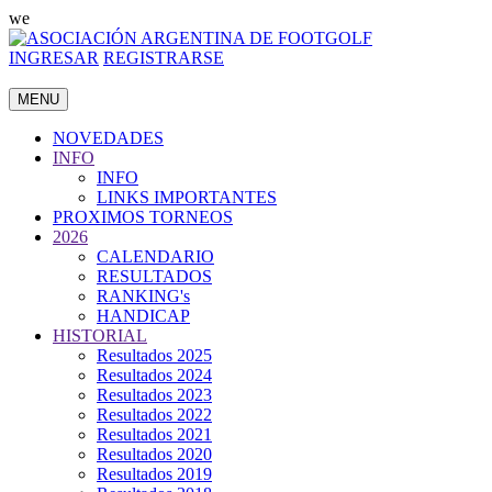
we
INGRESAR
REGISTRARSE
MENU
NOVEDADES
INFO
INFO
LINKS IMPORTANTES
PROXIMOS TORNEOS
2026
CALENDARIO
RESULTADOS
RANKING's
HANDICAP
HISTORIAL
Resultados 2025
Resultados 2024
Resultados 2023
Resultados 2022
Resultados 2021
Resultados 2020
Resultados 2019