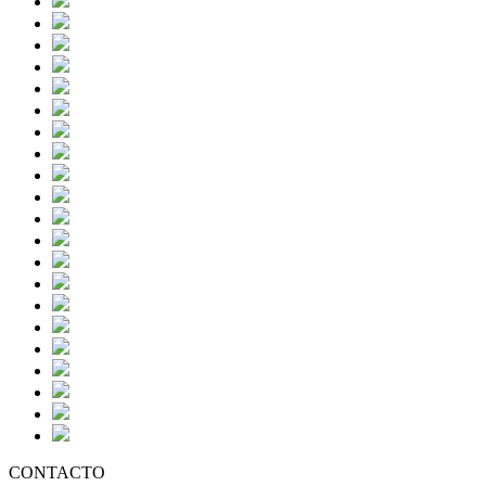
CONTACTO