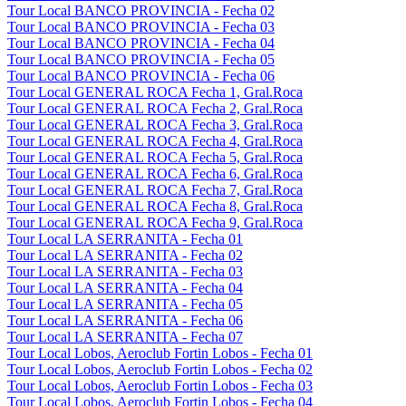
Tour Local BANCO PROVINCIA - Fecha 02
Tour Local BANCO PROVINCIA - Fecha 03
Tour Local BANCO PROVINCIA - Fecha 04
Tour Local BANCO PROVINCIA - Fecha 05
Tour Local BANCO PROVINCIA - Fecha 06
Tour Local GENERAL ROCA Fecha 1, Gral.Roca
Tour Local GENERAL ROCA Fecha 2, Gral.Roca
Tour Local GENERAL ROCA Fecha 3, Gral.Roca
Tour Local GENERAL ROCA Fecha 4, Gral.Roca
Tour Local GENERAL ROCA Fecha 5, Gral.Roca
Tour Local GENERAL ROCA Fecha 6, Gral.Roca
Tour Local GENERAL ROCA Fecha 7, Gral.Roca
Tour Local GENERAL ROCA Fecha 8, Gral.Roca
Tour Local GENERAL ROCA Fecha 9, Gral.Roca
Tour Local LA SERRANITA - Fecha 01
Tour Local LA SERRANITA - Fecha 02
Tour Local LA SERRANITA - Fecha 03
Tour Local LA SERRANITA - Fecha 04
Tour Local LA SERRANITA - Fecha 05
Tour Local LA SERRANITA - Fecha 06
Tour Local LA SERRANITA - Fecha 07
Tour Local Lobos, Aeroclub Fortin Lobos - Fecha 01
Tour Local Lobos, Aeroclub Fortin Lobos - Fecha 02
Tour Local Lobos, Aeroclub Fortin Lobos - Fecha 03
Tour Local Lobos, Aeroclub Fortin Lobos - Fecha 04