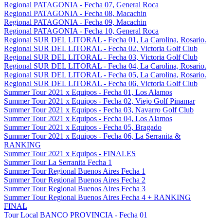
Regional PATAGONIA - Fecha 07, General Roca
Regional PATAGONIA - Fecha 08, Macachin
Regional PATAGONIA - Fecha 09, Macachin
Regional PATAGONIA - Fecha 10, General Roca
Regional SUR DEL LITORAL - Fecha 01, La Carolina, Rosario.
Regional SUR DEL LITORAL - Fecha 02, Victoria Golf Club
Regional SUR DEL LITORAL - Fecha 03, Victoria Golf Club
Regional SUR DEL LITORAL - Fecha 04, La Carolina, Rosario.
Regional SUR DEL LITORAL - Fecha 05, La Carolina, Rosario.
Regional SUR DEL LITORAL - Fecha 06, Victoria Golf Club
Summer Tour 2021 x Equipos - Fecha 01, Los Alamos
Summer Tour 2021 x Equipos - Fecha 02, Viejo Golf Pinamar
Summer Tour 2021 x Equipos - Fecha 03, Navarro Golf Club
Summer Tour 2021 x Equipos - Fecha 04, Los Alamos
Summer Tour 2021 x Equipos - Fecha 05, Bragado
Summer Tour 2021 x Equipos - Fecha 06, La Serranita &
RANKING
Summer Tour 2021 x Equipos - FINALES
Summer Tour La Serranita Fecha 1
Summer Tour Regional Buenos Aires Fecha 1
Summer Tour Regional Buenos Aires Fecha 2
Summer Tour Regional Buenos Aires Fecha 3
Summer Tour Regional Buenos Aires Fecha 4 + RANKING
FINAL
Tour Local BANCO PROVINCIA - Fecha 01