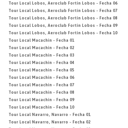
Tour Local Lobos, Aeroclub Fortin Lobos - Fecha 06
Tour Local Lobos, Aeroclub Fortin Lobos - Fecha 07
Tour Local Lobos, Aeroclub Fortin Lobos - Fecha 08
Tour Local Lobos, Aeroclub Fortin Lobos - Fecha 09
Tour Local Lobos, Aeroclub Fortin Lobos - Fecha 10
Tour Local Macachin - Fecha 01
Tour Local Macachin - Fecha 02
Tour Local Macachin - Fecha 03
Tour Local Macachin - Fecha 04
Tour Local Macachin - Fecha 05
Tour Local Macachin - Fecha 06
Tour Local Macachin - Fecha 07
Tour Local Macachin - Fecha 08
Tour Local Macachin - Fecha 09
Tour Local Macachin - Fecha 10
Tour Local Navarro, Navarro - Fecha 01
Tour Local Navarro, Navarro - Fecha 02