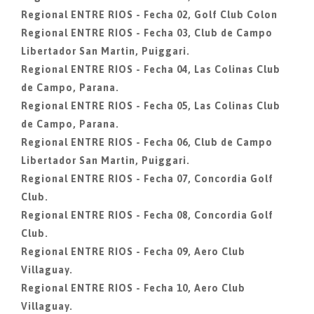
Regional ENTRE RIOS - Fecha 02, Golf Club Colon
Regional ENTRE RIOS - Fecha 03, Club de Campo
Libertador San Martin, Puiggari.
Regional ENTRE RIOS - Fecha 04, Las Colinas Club
de Campo, Parana.
Regional ENTRE RIOS - Fecha 05, Las Colinas Club
de Campo, Parana.
Regional ENTRE RIOS - Fecha 06, Club de Campo
Libertador San Martin, Puiggari.
Regional ENTRE RIOS - Fecha 07, Concordia Golf
Club.
Regional ENTRE RIOS - Fecha 08, Concordia Golf
Club.
Regional ENTRE RIOS - Fecha 09, Aero Club
Villaguay.
Regional ENTRE RIOS - Fecha 10, Aero Club
Villaguay.