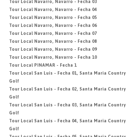
Tour Local Navarro, Navarro - Fecha 03
Tour Local Navarro, Navarro - Fecha 04
Tour Local Navarro, Navarro - Fecha 05
Tour Local Navarro, Navarro - Fecha 06
Tour Local Navarro, Navarro - Fecha 07
Tour Local Navarro, Navarro - Fecha 08
Tour Local Navarro, Navarro - Fecha 09
Tour Local Navarro, Navarro - Fecha 10
Tour Local PINAMAR - Fecha 1
Tour Local San Luis - Fecha 01, Santa Maria Country
Golf
Tour Local San Luis - Fecha 02, Santa Maria Country
Golf
Tour Local San Luis - Fecha 03, Santa Maria Country
Golf
Tour Local San Luis - Fecha 04, Santa Maria Country
Golf
Tour Local San Luis - Fecha 05, Santa Maria Country