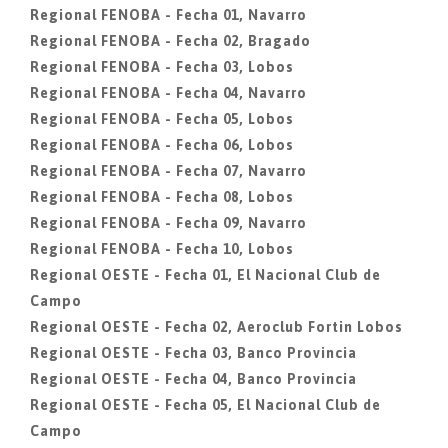
Regional FENOBA - Fecha 01, Navarro
Regional FENOBA - Fecha 02, Bragado
Regional FENOBA - Fecha 03, Lobos
Regional FENOBA - Fecha 04, Navarro
Regional FENOBA - Fecha 05, Lobos
Regional FENOBA - Fecha 06, Lobos
Regional FENOBA - Fecha 07, Navarro
Regional FENOBA - Fecha 08, Lobos
Regional FENOBA - Fecha 09, Navarro
Regional FENOBA - Fecha 10, Lobos
Regional OESTE - Fecha 01, El Nacional Club de
Campo
Regional OESTE - Fecha 02, Aeroclub Fortin Lobos
Regional OESTE - Fecha 03, Banco Provincia
Regional OESTE - Fecha 04, Banco Provincia
Regional OESTE - Fecha 05, El Nacional Club de
Campo