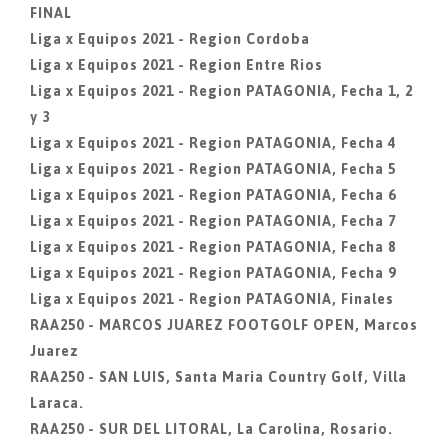
FINAL
Liga x Equipos 2021 - Region Cordoba
Liga x Equipos 2021 - Region Entre Rios
Liga x Equipos 2021 - Region PATAGONIA, Fecha 1, 2
y 3
Liga x Equipos 2021 - Region PATAGONIA, Fecha 4
Liga x Equipos 2021 - Region PATAGONIA, Fecha 5
Liga x Equipos 2021 - Region PATAGONIA, Fecha 6
Liga x Equipos 2021 - Region PATAGONIA, Fecha 7
Liga x Equipos 2021 - Region PATAGONIA, Fecha 8
Liga x Equipos 2021 - Region PATAGONIA, Fecha 9
Liga x Equipos 2021 - Region PATAGONIA, Finales
RAA250 - MARCOS JUAREZ FOOTGOLF OPEN, Marcos
Juarez
RAA250 - SAN LUIS, Santa Maria Country Golf, Villa
Laraca.
RAA250 - SUR DEL LITORAL, La Carolina, Rosario.