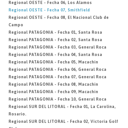
Regional OESTE - Fecha 06, Los Alamos
Regional OESTE - Fecha 07, Smithfield
Regional OESTE - Fecha 08, El Nacional Club de
Campo
Regional PATAGONIA - Fecha 01, Santa Rosa
Regional PATAGONIA - Fecha 02, Santa Rosa
Regional PATAGONIA - Fecha 03, General Roca
Regional PATAGONIA - Fecha 04, Santa Rosa
Regional PATAGONIA - Fecha 05, Macachin
Regional PATAGONIA - Fecha 06, General Roca
Regional PATAGONIA - Fecha 07, General Roca
Regional PATAGONIA - Fecha 08, Macachin
Regional PATAGONIA - Fecha 09, Macachin
Regional PATAGONIA - Fecha 10, General Roca
Regional SUR DEL LITORAL - Fecha 01, La Carolina,
Rosario.
Regional SUR DEL LITORAL - Fecha 02, Victoria Golf