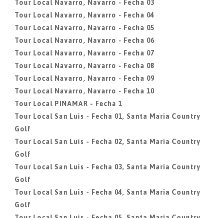
Tour Local Navarro, Navarro - Fecha 03
Tour Local Navarro, Navarro - Fecha 04
Tour Local Navarro, Navarro - Fecha 05
Tour Local Navarro, Navarro - Fecha 06
Tour Local Navarro, Navarro - Fecha 07
Tour Local Navarro, Navarro - Fecha 08
Tour Local Navarro, Navarro - Fecha 09
Tour Local Navarro, Navarro - Fecha 10
Tour Local PINAMAR - Fecha 1
Tour Local San Luis - Fecha 01, Santa Maria Country
Golf
Tour Local San Luis - Fecha 02, Santa Maria Country
Golf
Tour Local San Luis - Fecha 03, Santa Maria Country
Golf
Tour Local San Luis - Fecha 04, Santa Maria Country
Golf
Tour Local San Luis - Fecha 05, Santa Maria Country