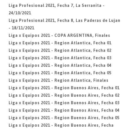
Liga Profesional 2021, Fecha 7, La Serranita -
24/10/2021
Liga Profesional 2021, Fecha 8, Las Paderas de Lujan
- 18/11/2021
Liga x Equipos 2021 - COPA ARGENTINA, Finales
Liga x Equipos 2021 - Region Atlantica, Fecha 01
Liga x Equipos 2021 - Region Atlantica, Fecha 02
Liga x Equipos 2021 - Region Atlantica, Fecha 03
Liga x Equipos 2021 - Region Atlantica, Fecha 04
Liga x Equipos 2021 - Region Atlantica, Fecha 05
Liga x Equipos 2021 - Region Atlantica, Finales
Liga x Equipos 2021 - Region Buenos Aires, Fecha 01
Liga x Equipos 2021 - Region Buenos Aires, Fecha 02
Liga x Equipos 2021 - Region Buenos Aires, Fecha 03
Liga x Equipos 2021 - Region Buenos Aires, Fecha 04
Liga x Equipos 2021 - Region Buenos Aires, Fecha 05
Liga x Equipos 2021 - Region Buenos Aires, Fecha