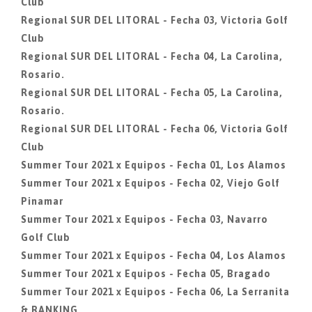
Club
Regional SUR DEL LITORAL - Fecha 03, Victoria Golf
Club
Regional SUR DEL LITORAL - Fecha 04, La Carolina,
Rosario.
Regional SUR DEL LITORAL - Fecha 05, La Carolina,
Rosario.
Regional SUR DEL LITORAL - Fecha 06, Victoria Golf
Club
Summer Tour 2021 x Equipos - Fecha 01, Los Alamos
Summer Tour 2021 x Equipos - Fecha 02, Viejo Golf
Pinamar
Summer Tour 2021 x Equipos - Fecha 03, Navarro
Golf Club
Summer Tour 2021 x Equipos - Fecha 04, Los Alamos
Summer Tour 2021 x Equipos - Fecha 05, Bragado
Summer Tour 2021 x Equipos - Fecha 06, La Serranita
& RANKING