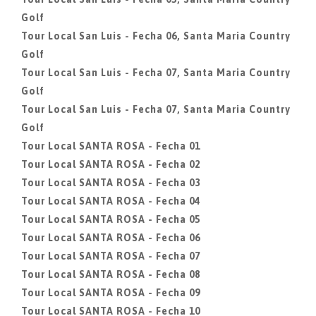
Golf
Tour Local San Luis - Fecha 06, Santa Maria Country
Golf
Tour Local San Luis - Fecha 07, Santa Maria Country
Golf
Tour Local San Luis - Fecha 07, Santa Maria Country
Golf
Tour Local SANTA ROSA - Fecha 01
Tour Local SANTA ROSA - Fecha 02
Tour Local SANTA ROSA - Fecha 03
Tour Local SANTA ROSA - Fecha 04
Tour Local SANTA ROSA - Fecha 05
Tour Local SANTA ROSA - Fecha 06
Tour Local SANTA ROSA - Fecha 07
Tour Local SANTA ROSA - Fecha 08
Tour Local SANTA ROSA - Fecha 09
Tour Local SANTA ROSA - Fecha 10