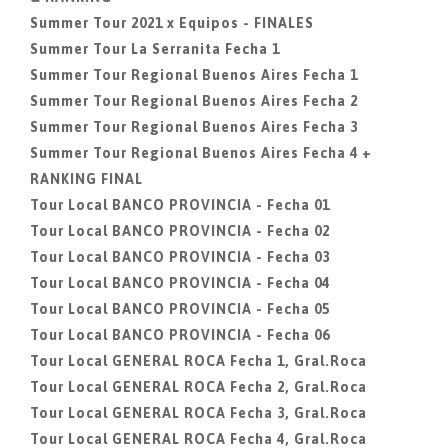
Summer Tour 2021 x Equipos - FINALES
Summer Tour La Serranita Fecha 1
Summer Tour Regional Buenos Aires Fecha 1
Summer Tour Regional Buenos Aires Fecha 2
Summer Tour Regional Buenos Aires Fecha 3
Summer Tour Regional Buenos Aires Fecha 4 +
RANKING FINAL
Tour Local BANCO PROVINCIA - Fecha 01
Tour Local BANCO PROVINCIA - Fecha 02
Tour Local BANCO PROVINCIA - Fecha 03
Tour Local BANCO PROVINCIA - Fecha 04
Tour Local BANCO PROVINCIA - Fecha 05
Tour Local BANCO PROVINCIA - Fecha 06
Tour Local GENERAL ROCA Fecha 1, Gral.Roca
Tour Local GENERAL ROCA Fecha 2, Gral.Roca
Tour Local GENERAL ROCA Fecha 3, Gral.Roca
Tour Local GENERAL ROCA Fecha 4, Gral.Roca