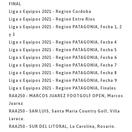
FINAL
Liga x Equipos 2021 - Region Cordoba
Liga x Equipos 2021 - Region Entre Rios
Liga x Equipos 2021 - Region PATAGONIA, Fecha 1, 2
y 3
Liga x Equipos 2021 - Region PATAGONIA, Fecha 4
Liga x Equipos 2021 - Region PATAGONIA, Fecha 5
Liga x Equipos 2021 - Region PATAGONIA, Fecha 6
Liga x Equipos 2021 - Region PATAGONIA, Fecha 7
Liga x Equipos 2021 - Region PATAGONIA, Fecha 8
Liga x Equipos 2021 - Region PATAGONIA, Fecha 9
Liga x Equipos 2021 - Region PATAGONIA, Finales
RAA250 - MARCOS JUAREZ FOOTGOLF OPEN, Marcos
Juarez
RAA250 - SAN LUIS, Santa Maria Country Golf, Villa
Laraca.
RAA250 - SUR DEL LITORAL, La Carolina, Rosario.