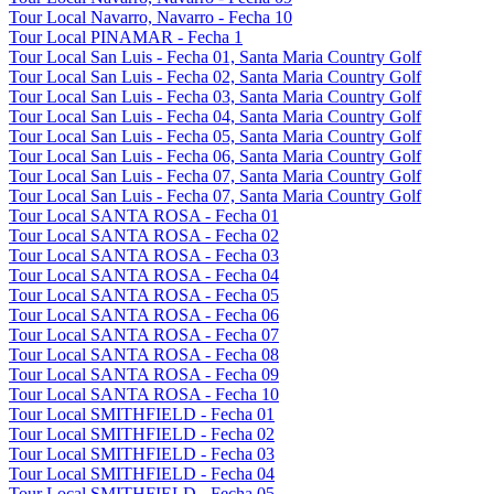
Tour Local Navarro, Navarro - Fecha 10
Tour Local PINAMAR - Fecha 1
Tour Local San Luis - Fecha 01, Santa Maria Country Golf
Tour Local San Luis - Fecha 02, Santa Maria Country Golf
Tour Local San Luis - Fecha 03, Santa Maria Country Golf
Tour Local San Luis - Fecha 04, Santa Maria Country Golf
Tour Local San Luis - Fecha 05, Santa Maria Country Golf
Tour Local San Luis - Fecha 06, Santa Maria Country Golf
Tour Local San Luis - Fecha 07, Santa Maria Country Golf
Tour Local San Luis - Fecha 07, Santa Maria Country Golf
Tour Local SANTA ROSA - Fecha 01
Tour Local SANTA ROSA - Fecha 02
Tour Local SANTA ROSA - Fecha 03
Tour Local SANTA ROSA - Fecha 04
Tour Local SANTA ROSA - Fecha 05
Tour Local SANTA ROSA - Fecha 06
Tour Local SANTA ROSA - Fecha 07
Tour Local SANTA ROSA - Fecha 08
Tour Local SANTA ROSA - Fecha 09
Tour Local SANTA ROSA - Fecha 10
Tour Local SMITHFIELD - Fecha 01
Tour Local SMITHFIELD - Fecha 02
Tour Local SMITHFIELD - Fecha 03
Tour Local SMITHFIELD - Fecha 04
Tour Local SMITHFIELD - Fecha 05