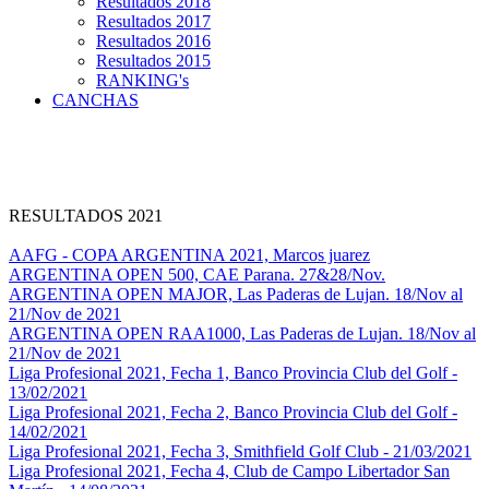
Resultados 2018
Resultados 2017
Resultados 2016
Resultados 2015
RANKING's
CANCHAS
RESULTADOS 2021
AAFG - COPA ARGENTINA 2021, Marcos juarez
ARGENTINA OPEN 500, CAE Parana. 27&28/Nov.
ARGENTINA OPEN MAJOR, Las Paderas de Lujan. 18/Nov al
21/Nov de 2021
ARGENTINA OPEN RAA1000, Las Paderas de Lujan. 18/Nov al
21/Nov de 2021
Liga Profesional 2021, Fecha 1, Banco Provincia Club del Golf -
13/02/2021
Liga Profesional 2021, Fecha 2, Banco Provincia Club del Golf -
14/02/2021
Liga Profesional 2021, Fecha 3, Smithfield Golf Club - 21/03/2021
Liga Profesional 2021, Fecha 4, Club de Campo Libertador San