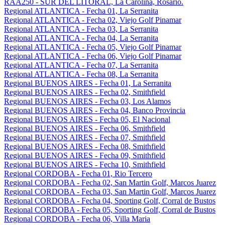
RAA250 - SUR DEL LITORAL, La Carolina, Rosario.
Regional ATLANTICA - Fecha 01, La Serranita
Regional ATLANTICA - Fecha 02, Viejo Golf Pinamar
Regional ATLANTICA - Fecha 03, La Serranita
Regional ATLANTICA - Fecha 04, La Serranita
Regional ATLANTICA - Fecha 05, Viejo Golf Pinamar
Regional ATLANTICA - Fecha 06, Viejo Golf Pinamar
Regional ATLANTICA - Fecha 07, La Serranita
Regional ATLANTICA - Fecha 08, La Serranita
Regional BUENOS AIRES - Fecha 01, La Serranita
Regional BUENOS AIRES - Fecha 02, Smithfield
Regional BUENOS AIRES - Fecha 03, Los Alamos
Regional BUENOS AIRES - Fecha 04, Banco Provincia
Regional BUENOS AIRES - Fecha 05, El Nacional
Regional BUENOS AIRES - Fecha 06, Smithfield
Regional BUENOS AIRES - Fecha 07, Smithfield
Regional BUENOS AIRES - Fecha 08, Smithfield
Regional BUENOS AIRES - Fecha 09, Smithfield
Regional BUENOS AIRES - Fecha 10, Smithfield
Regional CORDOBA - Fecha 01, Rio Tercero
Regional CORDOBA - Fecha 02, San Martin Golf, Marcos Juarez
Regional CORDOBA - Fecha 03, San Martin Golf, Marcos Juarez
Regional CORDOBA - Fecha 04, Sporting Golf, Corral de Bustos
Regional CORDOBA - Fecha 05, Sporting Golf, Corral de Bustos
Regional CORDOBA - Fecha 06, Villa Maria