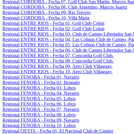
Regional CORDOBA - Fecha 07, Golf Club San Martin, Marcos Jua
Regional CORDOBA - Fecha 08, Club Argentino, Marcos Juarez
Regional CORDOBA - Fecha 09, Rio Tercero
Regional CORDOBA - Fecha 10, Villa Maria
Regional ENTRE RIOS - Fecha 01, Golf Club Colon
Regional ENTRE RIOS - Fecha 02, Golf Club Colon
Regional ENTRE RIOS - Fecha 03, Club de Campo Libertador San Ma
Regional ENTRE RIOS - Fecha 04, Las Colinas Club de Campo, Par
Regional ENTRE RIOS - Fecha 05, Las Colinas Club de Campo, Par
Regional ENTRE RIOS - Fecha 06, Club de Campo Libertador San Ma
Regional ENTRE RIOS - Fecha 07, Concordia Golf Club.
Regional ENTRE RIOS - Fecha 08, Concordia Golf Club.
Regional ENTRE RIOS - Fecha 09, Aero Club Villaguay.
Regional ENTRE RIOS - Fecha 10, Aero Club Villaguay.
Regional FENOBA - Fecha 01, Navarro
Regional FENOBA - Fecha 02, Bragado
Regional FENOBA - Fecha 03, Lobos
Regional FENOBA - Fecha 04, Navarro
Regional FENOBA - Fecha 05, Lobos
Regional FENOBA - Fecha 06, Lobos
Regional FENOBA - Fecha 07, Navarro
Regional FENOBA - Fecha 08, Lobos
Regional FENOBA - Fecha 09, Navarro
Regional FENOBA - Fecha 10, Lobos
Regional OESTE - Fecha 01, El Nacional Club de Campo