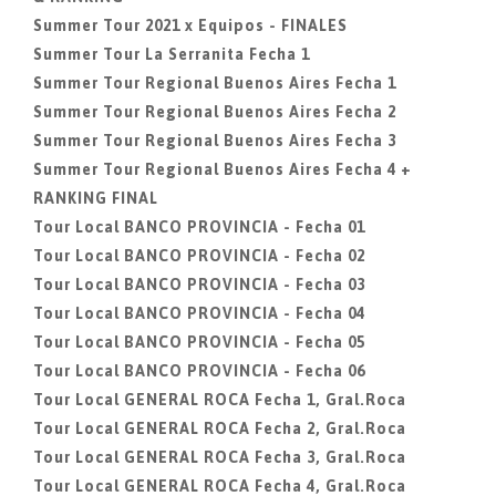
Summer Tour 2021 x Equipos - FINALES
Summer Tour La Serranita Fecha 1
Summer Tour Regional Buenos Aires Fecha 1
Summer Tour Regional Buenos Aires Fecha 2
Summer Tour Regional Buenos Aires Fecha 3
Summer Tour Regional Buenos Aires Fecha 4 +
RANKING FINAL
Tour Local BANCO PROVINCIA - Fecha 01
Tour Local BANCO PROVINCIA - Fecha 02
Tour Local BANCO PROVINCIA - Fecha 03
Tour Local BANCO PROVINCIA - Fecha 04
Tour Local BANCO PROVINCIA - Fecha 05
Tour Local BANCO PROVINCIA - Fecha 06
Tour Local GENERAL ROCA Fecha 1, Gral.Roca
Tour Local GENERAL ROCA Fecha 2, Gral.Roca
Tour Local GENERAL ROCA Fecha 3, Gral.Roca
Tour Local GENERAL ROCA Fecha 4, Gral.Roca