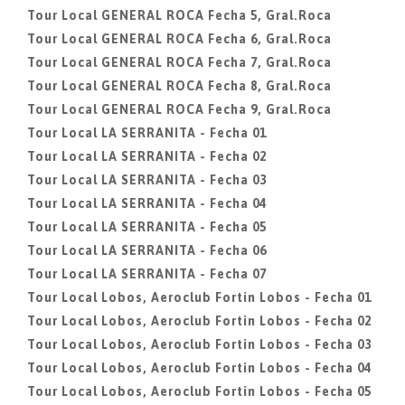
Tour Local GENERAL ROCA Fecha 5, Gral.Roca
Tour Local GENERAL ROCA Fecha 6, Gral.Roca
Tour Local GENERAL ROCA Fecha 7, Gral.Roca
Tour Local GENERAL ROCA Fecha 8, Gral.Roca
Tour Local GENERAL ROCA Fecha 9, Gral.Roca
Tour Local LA SERRANITA - Fecha 01
Tour Local LA SERRANITA - Fecha 02
Tour Local LA SERRANITA - Fecha 03
Tour Local LA SERRANITA - Fecha 04
Tour Local LA SERRANITA - Fecha 05
Tour Local LA SERRANITA - Fecha 06
Tour Local LA SERRANITA - Fecha 07
Tour Local Lobos, Aeroclub Fortin Lobos - Fecha 01
Tour Local Lobos, Aeroclub Fortin Lobos - Fecha 02
Tour Local Lobos, Aeroclub Fortin Lobos - Fecha 03
Tour Local Lobos, Aeroclub Fortin Lobos - Fecha 04
Tour Local Lobos, Aeroclub Fortin Lobos - Fecha 05