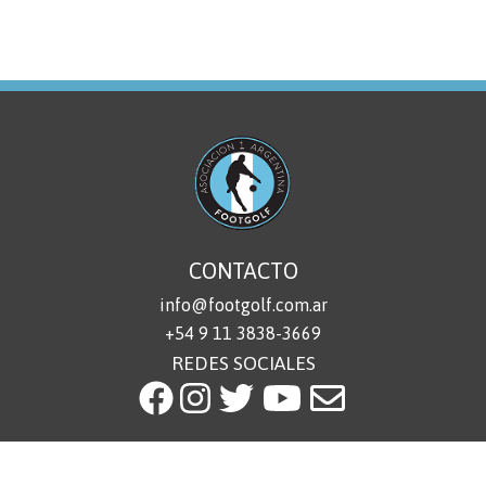
CONTACTO
info@footgolf.com.ar
+54 9 11 3838-3669
REDES SOCIALES