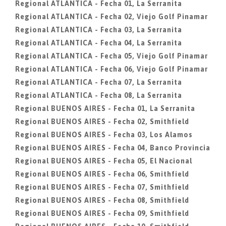
Regional ATLANTICA - Fecha 01, La Serranita
Regional ATLANTICA - Fecha 02, Viejo Golf Pinamar
Regional ATLANTICA - Fecha 03, La Serranita
Regional ATLANTICA - Fecha 04, La Serranita
Regional ATLANTICA - Fecha 05, Viejo Golf Pinamar
Regional ATLANTICA - Fecha 06, Viejo Golf Pinamar
Regional ATLANTICA - Fecha 07, La Serranita
Regional ATLANTICA - Fecha 08, La Serranita
Regional BUENOS AIRES - Fecha 01, La Serranita
Regional BUENOS AIRES - Fecha 02, Smithfield
Regional BUENOS AIRES - Fecha 03, Los Alamos
Regional BUENOS AIRES - Fecha 04, Banco Provincia
Regional BUENOS AIRES - Fecha 05, El Nacional
Regional BUENOS AIRES - Fecha 06, Smithfield
Regional BUENOS AIRES - Fecha 07, Smithfield
Regional BUENOS AIRES - Fecha 08, Smithfield
Regional BUENOS AIRES - Fecha 09, Smithfield