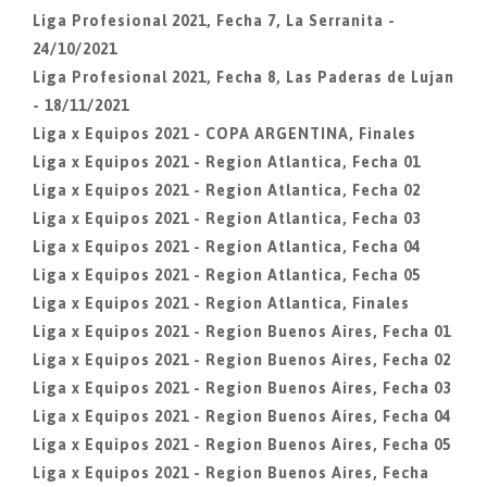
Liga Profesional 2021, Fecha 7, La Serranita -
24/10/2021
Liga Profesional 2021, Fecha 8, Las Paderas de Lujan
- 18/11/2021
Liga x Equipos 2021 - COPA ARGENTINA, Finales
Liga x Equipos 2021 - Region Atlantica, Fecha 01
Liga x Equipos 2021 - Region Atlantica, Fecha 02
Liga x Equipos 2021 - Region Atlantica, Fecha 03
Liga x Equipos 2021 - Region Atlantica, Fecha 04
Liga x Equipos 2021 - Region Atlantica, Fecha 05
Liga x Equipos 2021 - Region Atlantica, Finales
Liga x Equipos 2021 - Region Buenos Aires, Fecha 01
Liga x Equipos 2021 - Region Buenos Aires, Fecha 02
Liga x Equipos 2021 - Region Buenos Aires, Fecha 03
Liga x Equipos 2021 - Region Buenos Aires, Fecha 04
Liga x Equipos 2021 - Region Buenos Aires, Fecha 05
Liga x Equipos 2021 - Region Buenos Aires, Fecha