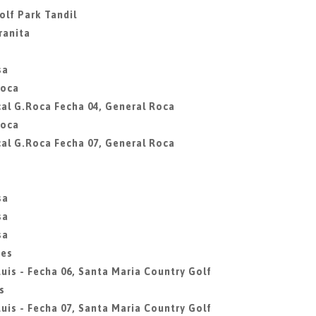
olf Park Tandil
ranita
sa
Roca
al G.Roca Fecha 04, General Roca
Roca
al G.Roca Fecha 07, General Roca
sa
sa
sa
des
uis - Fecha 06, Santa Maria Country Golf
s
uis - Fecha 07, Santa Maria Country Golf