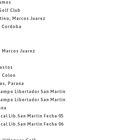
lamos
Golf Club
tino, Marcos Juarez
, Cordoba
, Marcos Juarez
Bustos
b Colon
as, Parana
Campo Libertador San Martin
Campo Libertador San Martin
ana
cal Lib.San Martin Fecha 05
cal Lib.San Martin Fecha 06