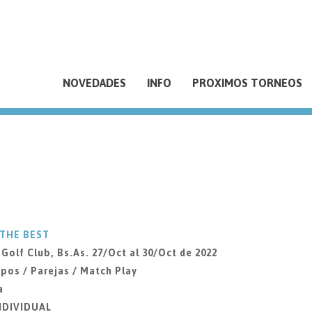
NOVEDADES
INFO
PROXIMOS TORNEOS
 THE BEST
lf Club, Bs.As. 27/Oct al 30/Oct de 2022
pos / Parejas / Match Play
a
INDIVIDUAL