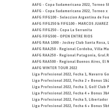
AAFG - Copa Sudamericana 2022, Torneo 
AAFG - Copa Sudamericana 2022, Torneo x
AAFG FIFG100 - Seleccion Argentina de Fo
AAFG FIFG250 & FIFG100 - MARCOS JUARE
AAFG FIFG250 - Copa La Serranita
AAFG FIFG500 - OPEN ENTRE RIOS
AAFG RAA 1000 - Jockey Club Santa Rosa,
AAFG RAA250 - Regional Cordoba, Villa Ma
AAFG RAA250 - Regional Patagonia, Gral.
AAFG RAA500 - Regional Buenos Aires, El 
AAFG WINTER TOUR 2022
Liga Profesional 2022, Fecha 1, Navarro Go
Liga Profesional 2022, Fecha 2 + Bonus 1&2
Liga Profesional 2022, Fecha 3, Golf Club 
Liga Profesional 2022, Fecha 4 + Bonus 3&
Liga Profesional 2022, Fecha 5, Libertador
Liga Profesional 2022, Fecha 6 + Bonus 5&6