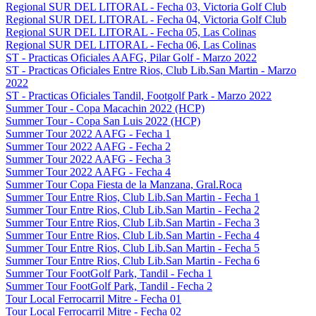
Regional SUR DEL LITORAL - Fecha 03, Victoria Golf Club
Regional SUR DEL LITORAL - Fecha 04, Victoria Golf Club
Regional SUR DEL LITORAL - Fecha 05, Las Colinas
Regional SUR DEL LITORAL - Fecha 06, Las Colinas
ST - Practicas Oficiales AAFG, Pilar Golf - Marzo 2022
ST - Practicas Oficiales Entre Rios, Club Lib.San Martin - Marzo
2022
ST - Practicas Oficiales Tandil, Footgolf Park - Marzo 2022
Summer Tour - Copa Macachin 2022 (HCP)
Summer Tour - Copa San Luis 2022 (HCP)
Summer Tour 2022 AAFG - Fecha 1
Summer Tour 2022 AAFG - Fecha 2
Summer Tour 2022 AAFG - Fecha 3
Summer Tour 2022 AAFG - Fecha 4
Summer Tour Copa Fiesta de la Manzana, Gral.Roca
Summer Tour Entre Rios, Club Lib.San Martin - Fecha 1
Summer Tour Entre Rios, Club Lib.San Martin - Fecha 2
Summer Tour Entre Rios, Club Lib.San Martin - Fecha 3
Summer Tour Entre Rios, Club Lib.San Martin - Fecha 4
Summer Tour Entre Rios, Club Lib.San Martin - Fecha 5
Summer Tour Entre Rios, Club Lib.San Martin - Fecha 6
Summer Tour FootGolf Park, Tandil - Fecha 1
Summer Tour FootGolf Park, Tandil - Fecha 2
Tour Local Ferrocarril Mitre - Fecha 01
Tour Local Ferrocarril Mitre - Fecha 02