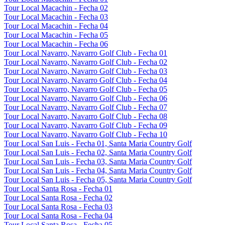
Tour Local Macachin - Fecha 02
Tour Local Macachin - Fecha 03
Tour Local Macachin - Fecha 04
Tour Local Macachin - Fecha 05
Tour Local Macachin - Fecha 06
Tour Local Navarro, Navarro Golf Club - Fecha 01
Tour Local Navarro, Navarro Golf Club - Fecha 02
Tour Local Navarro, Navarro Golf Club - Fecha 03
Tour Local Navarro, Navarro Golf Club - Fecha 04
Tour Local Navarro, Navarro Golf Club - Fecha 05
Tour Local Navarro, Navarro Golf Club - Fecha 06
Tour Local Navarro, Navarro Golf Club - Fecha 07
Tour Local Navarro, Navarro Golf Club - Fecha 08
Tour Local Navarro, Navarro Golf Club - Fecha 09
Tour Local Navarro, Navarro Golf Club - Fecha 10
Tour Local San Luis - Fecha 01, Santa Maria Country Golf
Tour Local San Luis - Fecha 02, Santa Maria Country Golf
Tour Local San Luis - Fecha 03, Santa Maria Country Golf
Tour Local San Luis - Fecha 04, Santa Maria Country Golf
Tour Local San Luis - Fecha 05, Santa Maria Country Golf
Tour Local Santa Rosa - Fecha 01
Tour Local Santa Rosa - Fecha 02
Tour Local Santa Rosa - Fecha 03
Tour Local Santa Rosa - Fecha 04
Tour Local Santa Rosa - Fecha 05