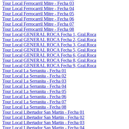
Tour Local Ferrocarril Mitre - Fecha 03
Tour Local Ferrocarril Mitre - Fecha 04
Tour Local Ferrocarril Mitre - Fecha 05
Tour Local Ferrocarril Mitre - Fecha 06
Tour Local Ferrocarril Mitre - Fecha 07
Tour Local Ferrocarril Mitre - Fecha 08
Tour Local GENERAL ROCA Fecha 1, Gral.Roca
Tour Local GENERAL ROCA Fecha 2, Gral.Roca
Tour Local GENERAL ROCA Fecha 3, Gral.Roca
Tour Local GENERAL ROCA Fecha 5, Gral.Roca
Tour Local GENERAL ROCA Fecha 6, Gral.Roca
Tour Local GENERAL ROCA Fecha 8, Gral.Roca
Tour Local GENERAL ROCA Fecha 9, Gral.Roca
Tour Local La Serranita - Fecha 01
Tour Local La Serranita - Fecha 02
Tour Local La Serranita - Fecha 03
Tour Local La Serranita - Fecha 04
Tour Local La Serranita - Fecha 05
Tour Local La Serranita - Fecha 06
Tour Local La Serranita - Fecha 07
Tour Local La Serranita - Fecha 08
Tour Local Libertador San Martin - Fecha 01
Tour Local Libertador San Martin - Fecha 02
Tour Local Libertador San Martin - Fecha 03
Tour Local Libertador San Martin - Fecha 04