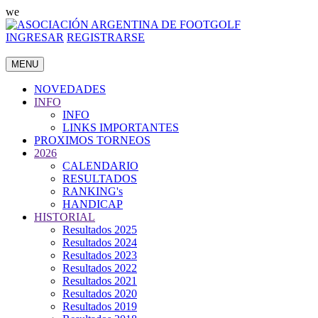
we
INGRESAR
REGISTRARSE
MENU
NOVEDADES
INFO
INFO
LINKS IMPORTANTES
PROXIMOS TORNEOS
2026
CALENDARIO
RESULTADOS
RANKING's
HANDICAP
HISTORIAL
Resultados 2025
Resultados 2024
Resultados 2023
Resultados 2022
Resultados 2021
Resultados 2020
Resultados 2019