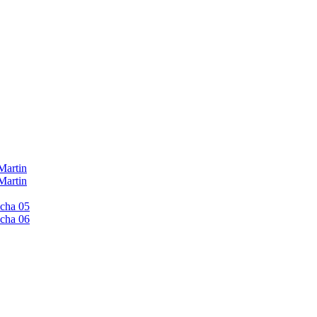
Martin
Martin
cha 05
cha 06