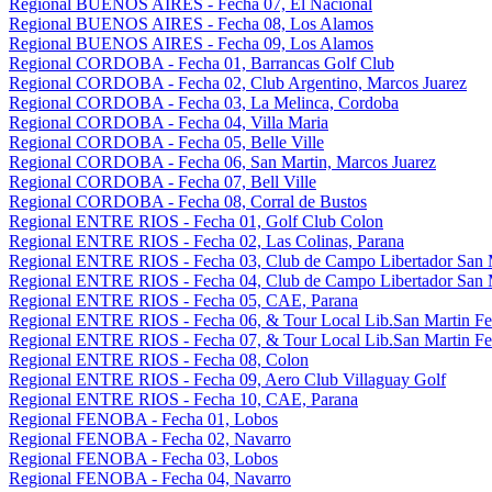
Regional BUENOS AIRES - Fecha 07, El Nacional
Regional BUENOS AIRES - Fecha 08, Los Alamos
Regional BUENOS AIRES - Fecha 09, Los Alamos
Regional CORDOBA - Fecha 01, Barrancas Golf Club
Regional CORDOBA - Fecha 02, Club Argentino, Marcos Juarez
Regional CORDOBA - Fecha 03, La Melinca, Cordoba
Regional CORDOBA - Fecha 04, Villa Maria
Regional CORDOBA - Fecha 05, Belle Ville
Regional CORDOBA - Fecha 06, San Martin, Marcos Juarez
Regional CORDOBA - Fecha 07, Bell Ville
Regional CORDOBA - Fecha 08, Corral de Bustos
Regional ENTRE RIOS - Fecha 01, Golf Club Colon
Regional ENTRE RIOS - Fecha 02, Las Colinas, Parana
Regional ENTRE RIOS - Fecha 03, Club de Campo Libertador San 
Regional ENTRE RIOS - Fecha 04, Club de Campo Libertador San 
Regional ENTRE RIOS - Fecha 05, CAE, Parana
Regional ENTRE RIOS - Fecha 06, & Tour Local Lib.San Martin Fe
Regional ENTRE RIOS - Fecha 07, & Tour Local Lib.San Martin Fe
Regional ENTRE RIOS - Fecha 08, Colon
Regional ENTRE RIOS - Fecha 09, Aero Club Villaguay Golf
Regional ENTRE RIOS - Fecha 10, CAE, Parana
Regional FENOBA - Fecha 01, Lobos
Regional FENOBA - Fecha 02, Navarro
Regional FENOBA - Fecha 03, Lobos
Regional FENOBA - Fecha 04, Navarro