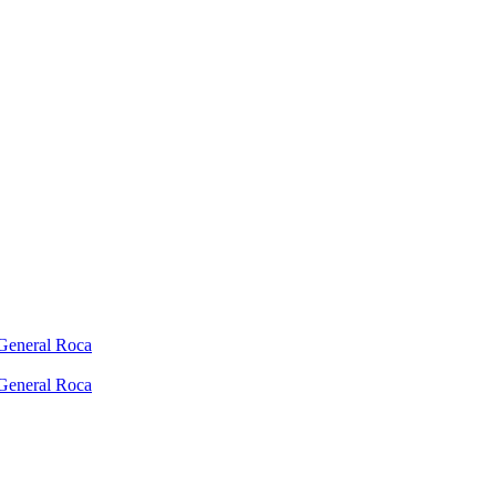
General Roca
General Roca