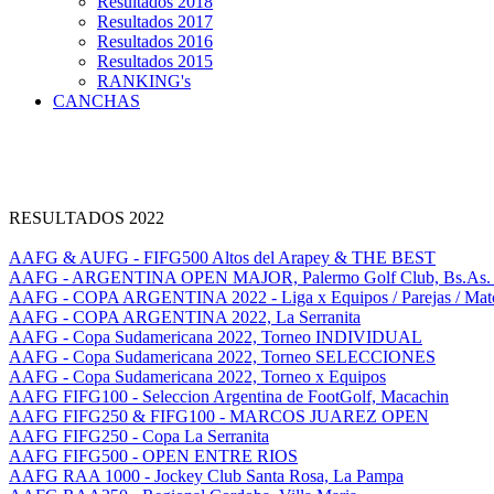
Resultados 2018
Resultados 2017
Resultados 2016
Resultados 2015
RANKING's
CANCHAS
RESULTADOS 2022
AAFG & AUFG - FIFG500 Altos del Arapey & THE BEST
AAFG - ARGENTINA OPEN MAJOR, Palermo Golf Club, Bs.As. 27
AAFG - COPA ARGENTINA 2022 - Liga x Equipos / Parejas / Mat
AAFG - COPA ARGENTINA 2022, La Serranita
AAFG - Copa Sudamericana 2022, Torneo INDIVIDUAL
AAFG - Copa Sudamericana 2022, Torneo SELECCIONES
AAFG - Copa Sudamericana 2022, Torneo x Equipos
AAFG FIFG100 - Seleccion Argentina de FootGolf, Macachin
AAFG FIFG250 & FIFG100 - MARCOS JUAREZ OPEN
AAFG FIFG250 - Copa La Serranita
AAFG FIFG500 - OPEN ENTRE RIOS
AAFG RAA 1000 - Jockey Club Santa Rosa, La Pampa