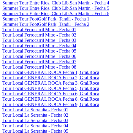
Summer Tour Entre Rios, Club Lib.San Martin - Fecha 4
Summer Tour Entre Rios, Club Lib.San Martin - Fecha 5
Summer Tour Entre Rios, Club Lib.San Martin - Fecha 6
Summer Tour FootGolf Park, Tandil - Fecha 1
Summer Tour FootGolf Park, Tandil - Fecha 2
Tour Local Ferrocarril Mitre - Fecha 01
Tour Local Ferrocarril Mitre - Fecha 02
Tour Local Ferrocarril Mitre - Fecha 03
Tour Local Ferrocarril Mitre - Fecha 04
Tour Local Ferrocarril Mitre - Fecha 05
Tour Local Ferrocarril Mitre - Fecha 06
Tour Local Ferrocarril Mitre - Fecha 07
Tour Local Ferrocarril Mitre - Fecha 08
Tour Local GENERAL ROCA Fecha 1, Gral.Roca
Tour Local GENERAL ROCA Fecha 2, Gral.Roca
Tour Local GENERAL ROCA Fecha 3, Gral.Roca
Tour Local GENERAL ROCA Fecha 5, Gral.Roca
Tour Local GENERAL ROCA Fecha 6, Gral.Roca
Tour Local GENERAL ROCA Fecha 8, Gral.Roca
Tour Local GENERAL ROCA Fecha 9, Gral.Roca
Tour Local La Serranita - Fecha 01
Tour Local La Serranita - Fecha 02
Tour Local La Serranita - Fecha 03
Tour Local La Serranita - Fecha 04
Tour Local La Serranita - Fecha 05