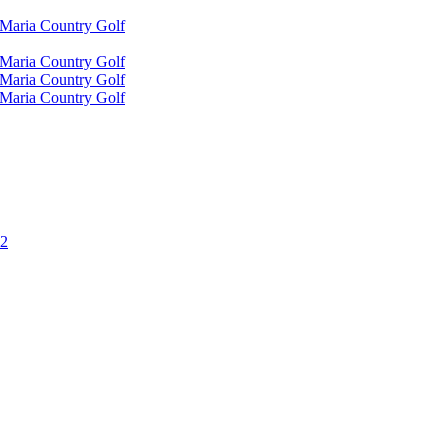
 Maria Country Golf
 Maria Country Golf
 Maria Country Golf
 Maria Country Golf
22