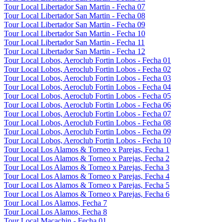
Tour Local Libertador San Martin - Fecha 07
Tour Local Libertador San Martin - Fecha 08
Tour Local Libertador San Martin - Fecha 09
Tour Local Libertador San Martin - Fecha 10
Tour Local Libertador San Martin - Fecha 11
Tour Local Libertador San Martin - Fecha 12
Tour Local Lobos, Aeroclub Fortin Lobos - Fecha 01
Tour Local Lobos, Aeroclub Fortin Lobos - Fecha 02
Tour Local Lobos, Aeroclub Fortin Lobos - Fecha 03
Tour Local Lobos, Aeroclub Fortin Lobos - Fecha 04
Tour Local Lobos, Aeroclub Fortin Lobos - Fecha 05
Tour Local Lobos, Aeroclub Fortin Lobos - Fecha 06
Tour Local Lobos, Aeroclub Fortin Lobos - Fecha 07
Tour Local Lobos, Aeroclub Fortin Lobos - Fecha 08
Tour Local Lobos, Aeroclub Fortin Lobos - Fecha 09
Tour Local Lobos, Aeroclub Fortin Lobos - Fecha 10
Tour Local Los Alamos & Torneo x Parejas, Fecha 1
Tour Local Los Alamos & Torneo x Parejas, Fecha 2
Tour Local Los Alamos & Torneo x Parejas, Fecha 3
Tour Local Los Alamos & Torneo x Parejas, Fecha 4
Tour Local Los Alamos & Torneo x Parejas, Fecha 5
Tour Local Los Alamos & Torneo x Parejas, Fecha 6
Tour Local Los Alamos, Fecha 7
Tour Local Los Alamos, Fecha 8
Tour Local Macachin - Fecha 01