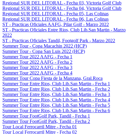
Regional SUR DEL LITORAL - Fecha 03, Victoria Golf Club
Regional SUR DEL LITORAL - Fecha 04, Victoria Golf Club
Regional SUR DEL LITORAL - Fecha 05, Las Colinas
Regional SUR DEL LITORAL - Fecha 06, Las Colinas
ST - Practicas Oficiales AAFG, Pilar Golf - Marzo 2022
ST - Practicas Oficiales Entre Rios, Club Lib.San Martin - Marzo
2022
ST - Practicas Oficiales Tandil, Footgolf Park - Marzo 2022
Summer Tour - Copa Macachin 2022 (HCP)
Summer Tour - Copa San Luis 2022 (HCP)
Summer Tour 2022 AAFG - Fecha 1
Summer Tour 2022 AAFG - Fecha 2
Summer Tour 2022 AAFG - Fecha 3
Summer Tour 2022 AAFG - Fecha 4
Summer Tour Copa Fiesta de la Manzana, Gral.Roca
Summer Tour Entre Rios, Club Lib.San Martin - Fecha 1
Summer Tour Entre Rios, Club Lib.San Martin - Fecha 2
Summer Tour Entre Rios, Club Lib.San Martin - Fecha 3
Summer Tour Entre Rios, Club Lib.San Martin - Fecha 4
Summer Tour Entre Rios, Club Lib.San Martin - Fecha 5
Summer Tour Entre Rios, Club Lib.San Martin - Fecha 6
Summer Tour FootGolf Park, Tandil - Fecha 1
Summer Tour FootGolf Park, Tandil - Fecha 2
Tour Local Ferrocarril Mitre - Fecha 01
Tour Local Ferrocarril Mitre - Fecha 02