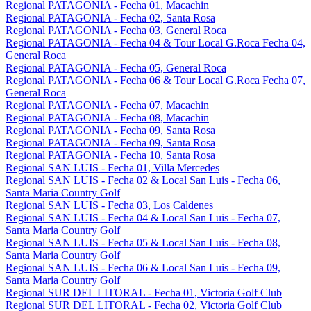
Regional PATAGONIA - Fecha 01, Macachin
Regional PATAGONIA - Fecha 02, Santa Rosa
Regional PATAGONIA - Fecha 03, General Roca
Regional PATAGONIA - Fecha 04 & Tour Local G.Roca Fecha 04,
General Roca
Regional PATAGONIA - Fecha 05, General Roca
Regional PATAGONIA - Fecha 06 & Tour Local G.Roca Fecha 07,
General Roca
Regional PATAGONIA - Fecha 07, Macachin
Regional PATAGONIA - Fecha 08, Macachin
Regional PATAGONIA - Fecha 09, Santa Rosa
Regional PATAGONIA - Fecha 09, Santa Rosa
Regional PATAGONIA - Fecha 10, Santa Rosa
Regional SAN LUIS - Fecha 01, Villa Mercedes
Regional SAN LUIS - Fecha 02 & Local San Luis - Fecha 06,
Santa Maria Country Golf
Regional SAN LUIS - Fecha 03, Los Caldenes
Regional SAN LUIS - Fecha 04 & Local San Luis - Fecha 07,
Santa Maria Country Golf
Regional SAN LUIS - Fecha 05 & Local San Luis - Fecha 08,
Santa Maria Country Golf
Regional SAN LUIS - Fecha 06 & Local San Luis - Fecha 09,
Santa Maria Country Golf
Regional SUR DEL LITORAL - Fecha 01, Victoria Golf Club
Regional SUR DEL LITORAL - Fecha 02, Victoria Golf Club