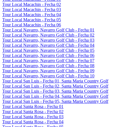
Tour Local Macachin - Fecha 02
Tour Local Macachin - Fecha 03
Tour Local Macachin - Fecha 04
Tour Local Macachin - Fecha 05
Tour Local Macachin - Fecha 06
Tour Local Navarro, Navarro Golf Club - Fecha 01
Tour Local Navarro, Navarro Golf Club - Fecha 02
Tour Local Navarro, Navarro Golf Club - Fecha 03
Tour Local Navarro, Navarro Golf Club - Fecha 04
Tour Local Navarro, Navarro Golf Club - Fecha 05
Tour Local Navarro, Navarro Golf Club - Fecha 06
Tour Local Navarro, Navarro Golf Club - Fecha 07
Tour Local Navarro, Navarro Golf Club - Fecha 08
Tour Local Navarro, Navarro Golf Club - Fecha 09
Tour Local Navarro, Navarro Golf Club - Fecha 10
Tour Local San Luis - Fecha 01, Santa Maria Country Golf
Tour Local San Luis - Fecha 02, Santa Maria Country Golf
Tour Local San Luis - Fecha 03, Santa Maria Country Golf
Tour Local San Luis - Fecha 04, Santa Maria Country Golf
Tour Local San Luis - Fecha 05, Santa Maria Country Golf
Tour Local Santa Rosa - Fecha 01
Tour Local Santa Rosa - Fecha 02
Tour Local Santa Rosa - Fecha 03
Tour Local Santa Rosa - Fecha 04
Tour Local Santa Rosa - Fecha 05