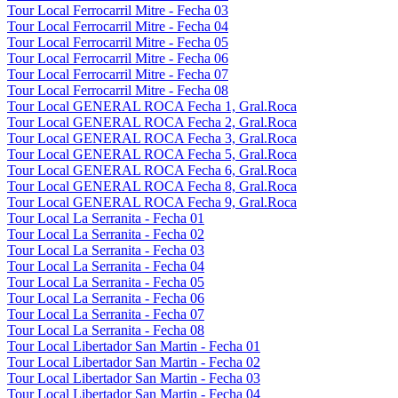
Tour Local Ferrocarril Mitre - Fecha 03
Tour Local Ferrocarril Mitre - Fecha 04
Tour Local Ferrocarril Mitre - Fecha 05
Tour Local Ferrocarril Mitre - Fecha 06
Tour Local Ferrocarril Mitre - Fecha 07
Tour Local Ferrocarril Mitre - Fecha 08
Tour Local GENERAL ROCA Fecha 1, Gral.Roca
Tour Local GENERAL ROCA Fecha 2, Gral.Roca
Tour Local GENERAL ROCA Fecha 3, Gral.Roca
Tour Local GENERAL ROCA Fecha 5, Gral.Roca
Tour Local GENERAL ROCA Fecha 6, Gral.Roca
Tour Local GENERAL ROCA Fecha 8, Gral.Roca
Tour Local GENERAL ROCA Fecha 9, Gral.Roca
Tour Local La Serranita - Fecha 01
Tour Local La Serranita - Fecha 02
Tour Local La Serranita - Fecha 03
Tour Local La Serranita - Fecha 04
Tour Local La Serranita - Fecha 05
Tour Local La Serranita - Fecha 06
Tour Local La Serranita - Fecha 07
Tour Local La Serranita - Fecha 08
Tour Local Libertador San Martin - Fecha 01
Tour Local Libertador San Martin - Fecha 02
Tour Local Libertador San Martin - Fecha 03
Tour Local Libertador San Martin - Fecha 04