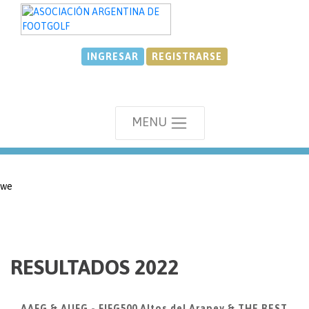
INGRESAR
REGISTRARSE
MENU
we
RESULTADOS 2022
AAFG & AUFG - FIFG500 Altos del Arapey & THE BEST