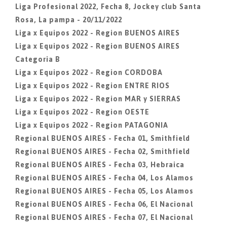
Liga Profesional 2022, Fecha 8, Jockey club Santa
Rosa, La pampa - 20/11/2022
Liga x Equipos 2022 - Region BUENOS AIRES
Liga x Equipos 2022 - Region BUENOS AIRES
Categoria B
Liga x Equipos 2022 - Region CORDOBA
Liga x Equipos 2022 - Region ENTRE RIOS
Liga x Equipos 2022 - Region MAR y SIERRAS
Liga x Equipos 2022 - Region OESTE
Liga x Equipos 2022 - Region PATAGONIA
Regional BUENOS AIRES - Fecha 01, Smithfield
Regional BUENOS AIRES - Fecha 02, Smithfield
Regional BUENOS AIRES - Fecha 03, Hebraica
Regional BUENOS AIRES - Fecha 04, Los Alamos
Regional BUENOS AIRES - Fecha 05, Los Alamos
Regional BUENOS AIRES - Fecha 06, El Nacional
Regional BUENOS AIRES - Fecha 07, El Nacional