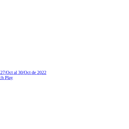
/Oct al 30/Oct de 2022
ch Play