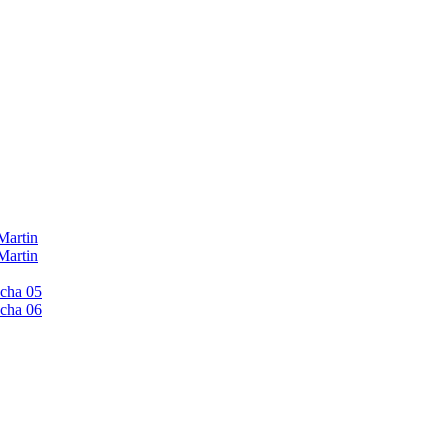
Martin
Martin
cha 05
cha 06