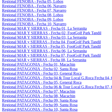
Regional FENOBA - Fecha 05, Lobos
Regional FENOBA - Fecha 06, Navarro
Regional FENOBA - Fecha 07, Navarro
Regional FENOBA - Fecha 08, Lobos
Regional FENOBA - Fecha 09, Lobos
Regional FENOBA - Fecha 10, Navarro
Regional MAR Y SIERRAS - Fecha 01, La Serranita
Regional MAR Y SIERRAS - Fecha 02, FootGolf Park Tandil
Regional MAR Y SIERRAS - Fecha 03, La Serranita
Regional MAR y SIERRAS - Fecha 04, FootGolf Park Tandil
Regional MAR y SIERRAS - Fecha 05, FootGolf Park Tandil
Regional MAR Y SIERRAS - Fecha 06, La Serranita
Regional MAR y SIERRAS - Fecha 07, FootGolf Park Tandil
Regional MAR y SIERRAS - Fecha 08, La Serranita
Regional PATAGONIA - Fecha 01, Macachin
Regional PATAGONIA - Fecha 02, Santa Rosa
Regional PATAGONIA - Fecha 03, General Roca
Regional PATAGONIA - Fecha 04 & Tour Local G.Roca Fecha 04, 
Regional PATAGONIA - Fecha 05, General Roca
Regional PATAGONIA - Fecha 06 & Tour Local G.Roca Fecha 07, 
Regional PATAGONIA - Fecha 07, Macachin
Regional PATAGONIA - Fecha 08, Macachin
Regional PATAGONIA - Fecha 09, Santa Rosa
Regional PATAGONIA - Fecha 09, Santa Rosa
Regional PATAGONIA - Fecha 10, Santa Rosa