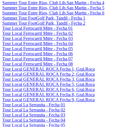
Summer Tour Entre Rios, Club Lib.San Martin - Fecha 4
Summer Tour Entre Rios, Club Lib.San Martin - Fecha 5
Summer Tour Entre Rios, Club Lib.San Martin - Fecha 6
Summer Tour FootGolf Park, Tandil - Fecha 1
Summer Tour FootGolf Park, Tandil - Fecha 2
Tour Local Ferrocarril Mitre - Fecha 01
Tour Local Ferrocarril Mitre - Fecha 02
Tour Local Ferrocarril Mitre - Fecha 03
Tour Local Ferrocarril Mitre - Fecha 04
Tour Local Ferrocarril Mitre - Fecha 05
Tour Local Ferrocarril Mitre - Fecha 06
Tour Local Ferrocarril Mitre - Fecha 07
Tour Local Ferrocarril Mitre - Fecha 08
Tour Local GENERAL ROCA Fecha 1, Gral.Roca
Tour Local GENERAL ROCA Fecha 2, Gral.Roca
Tour Local GENERAL ROCA Fecha 3, Gral.Roca
Tour Local GENERAL ROCA Fecha 5, Gral.Roca
Tour Local GENERAL ROCA Fecha 6, Gral.Roca
Tour Local GENERAL ROCA Fecha 8, Gral.Roca
Tour Local GENERAL ROCA Fecha 9, Gral.Roca
Tour Local La Serranita - Fecha 01
Tour Local La Serranita - Fecha 02
Tour Local La Serranita - Fecha 03
Tour Local La Serranita - Fecha 04
Tour Local La Serranita - Fecha 05