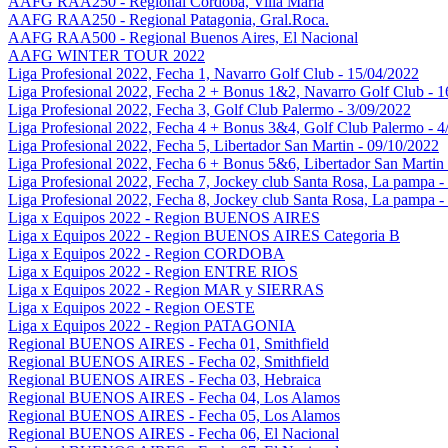
AAFG RAA250 - Regional Cordoba, Villa Maria
AAFG RAA250 - Regional Patagonia, Gral.Roca.
AAFG RAA500 - Regional Buenos Aires, El Nacional
AAFG WINTER TOUR 2022
Liga Profesional 2022, Fecha 1, Navarro Golf Club - 15/04/2022
Liga Profesional 2022, Fecha 2 + Bonus 1&2, Navarro Golf Club - 
Liga Profesional 2022, Fecha 3, Golf Club Palermo - 3/09/2022
Liga Profesional 2022, Fecha 4 + Bonus 3&4, Golf Club Palermo - 4
Liga Profesional 2022, Fecha 5, Libertador San Martin - 09/10/2022
Liga Profesional 2022, Fecha 6 + Bonus 5&6, Libertador San Martin
Liga Profesional 2022, Fecha 7, Jockey club Santa Rosa, La pampa -
Liga Profesional 2022, Fecha 8, Jockey club Santa Rosa, La pampa -
Liga x Equipos 2022 - Region BUENOS AIRES
Liga x Equipos 2022 - Region BUENOS AIRES Categoria B
Liga x Equipos 2022 - Region CORDOBA
Liga x Equipos 2022 - Region ENTRE RIOS
Liga x Equipos 2022 - Region MAR y SIERRAS
Liga x Equipos 2022 - Region OESTE
Liga x Equipos 2022 - Region PATAGONIA
Regional BUENOS AIRES - Fecha 01, Smithfield
Regional BUENOS AIRES - Fecha 02, Smithfield
Regional BUENOS AIRES - Fecha 03, Hebraica
Regional BUENOS AIRES - Fecha 04, Los Alamos
Regional BUENOS AIRES - Fecha 05, Los Alamos
Regional BUENOS AIRES - Fecha 06, El Nacional