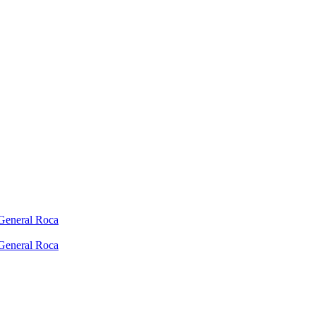
General Roca
General Roca