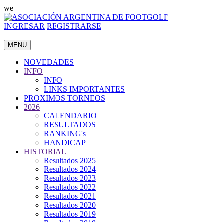
we
INGRESAR
REGISTRARSE
MENU
NOVEDADES
INFO
INFO
LINKS IMPORTANTES
PROXIMOS TORNEOS
2026
CALENDARIO
RESULTADOS
RANKING's
HANDICAP
HISTORIAL
Resultados 2025
Resultados 2024
Resultados 2023
Resultados 2022
Resultados 2021
Resultados 2020
Resultados 2019