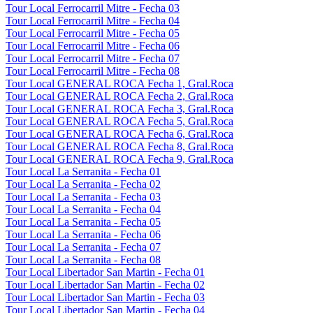
Tour Local Ferrocarril Mitre - Fecha 03
Tour Local Ferrocarril Mitre - Fecha 04
Tour Local Ferrocarril Mitre - Fecha 05
Tour Local Ferrocarril Mitre - Fecha 06
Tour Local Ferrocarril Mitre - Fecha 07
Tour Local Ferrocarril Mitre - Fecha 08
Tour Local GENERAL ROCA Fecha 1, Gral.Roca
Tour Local GENERAL ROCA Fecha 2, Gral.Roca
Tour Local GENERAL ROCA Fecha 3, Gral.Roca
Tour Local GENERAL ROCA Fecha 5, Gral.Roca
Tour Local GENERAL ROCA Fecha 6, Gral.Roca
Tour Local GENERAL ROCA Fecha 8, Gral.Roca
Tour Local GENERAL ROCA Fecha 9, Gral.Roca
Tour Local La Serranita - Fecha 01
Tour Local La Serranita - Fecha 02
Tour Local La Serranita - Fecha 03
Tour Local La Serranita - Fecha 04
Tour Local La Serranita - Fecha 05
Tour Local La Serranita - Fecha 06
Tour Local La Serranita - Fecha 07
Tour Local La Serranita - Fecha 08
Tour Local Libertador San Martin - Fecha 01
Tour Local Libertador San Martin - Fecha 02
Tour Local Libertador San Martin - Fecha 03
Tour Local Libertador San Martin - Fecha 04