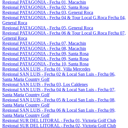
Regional PATAGONIA - Fecha 01, Macachin
Regional PATAGONIA - Fecha 02, Santa Rosa
Regional PATAGONIA - Fecha 03, General Roca
Regional PATAGONIA - Fecha 04 & Tour Local G.Roca Fecha 04,
General Roca
Regional PATAGONIA - Fecha 05, General Roca
Regional PATAGONIA - Fecha 06 & Tour Local G.Roca Fecha 07,
General Roca
Regional PATAGONIA - Fecha 07, Macachin
Regional PATAGONIA - Fecha 08, Macachin
Regional PATAGONIA - Fecha 09, Santa Rosa
Regional PATAGONIA - Fecha 09, Santa Rosa
Regional PATAGONIA - Fecha 10, Santa Rosa
Regional SAN LUIS - Fecha 01, Villa Mercedes
Regional SAN LUIS - Fecha 02 & Local San Luis - Fecha 06,
Santa Maria Country Golf
Regional SAN LUIS - Fecha 03, Los Caldenes
Regional SAN LUIS - Fecha 04 & Local San Luis - Fecha 07,
Santa Maria Country Golf
Regional SAN LUIS - Fecha 05 & Local San Luis - Fecha 08,
Santa Maria Country Golf
Regional SAN LUIS - Fecha 06 & Local San Luis - Fecha 09,
Santa Maria Country Golf
Regional SUR DEL LITORAL - Fecha 01, Victoria Golf Club
Regional SUR DEL LITORAL - Fecha 02, Victoria Golf Club