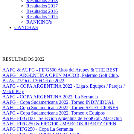
Resultados 2018
Resultados 2017
Resultados 2016
Resultados 2015
RANKING's
CANCHAS
RESULTADOS 2022
AAFG & AUFG - FIFG500 Altos del Arapey & THE BEST
AAFG - ARGENTINA OPEN MAJOR, Palermo Golf Club,
Bs.As. 27/Oct al 30/Oct de 2022
AAFG - COPA ARGENTINA 2022 - Liga x Equipos / Parejas /
Match Play
AAFG - COPA ARGENTINA 2022, La Serranita
AAFG - Copa Sudamericana 2022, Torneo INDIVIDUAL
AAFG - Copa Sudamericana 2022, Torneo SELECCIONES
AAFG - Copa Sudamericana 2022, Torneo x Equipos
AAFG FIFG100 - Seleccion Argentina de FootGolf, Macachin
AAFG FIFG250 & FIFG100 - MARCOS JUAREZ OPEN
AAFG FIFG250 - Copa La Serranita