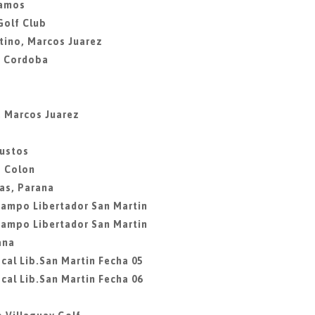
lamos
Golf Club
tino, Marcos Juarez
, Cordoba
, Marcos Juarez
Bustos
b Colon
as, Parana
Campo Libertador San Martin
Campo Libertador San Martin
ana
cal Lib.San Martin Fecha 05
cal Lib.San Martin Fecha 06