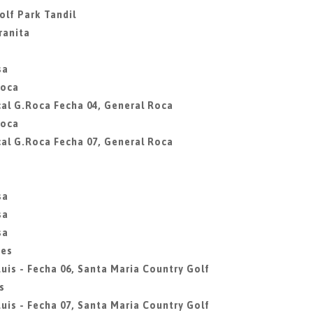
olf Park Tandil
ranita
sa
Roca
al G.Roca Fecha 04, General Roca
Roca
al G.Roca Fecha 07, General Roca
sa
sa
sa
des
uis - Fecha 06, Santa Maria Country Golf
s
uis - Fecha 07, Santa Maria Country Golf