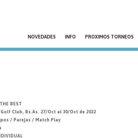
NOVEDADES
INFO
PROXIMOS TORNEOS
 THE BEST
lf Club, Bs.As. 27/Oct al 30/Oct de 2022
pos / Parejas / Match Play
a
INDIVIDUAL