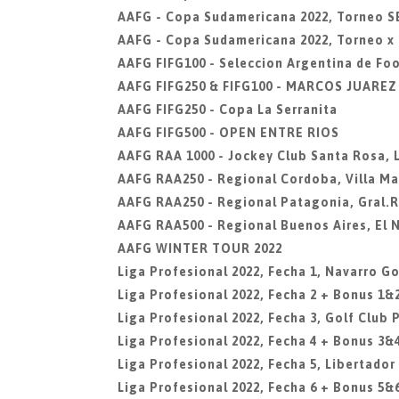
AAFG - Copa Sudamericana 2022, Torneo 
AAFG - Copa Sudamericana 2022, Torneo x
AAFG FIFG100 - Seleccion Argentina de Fo
AAFG FIFG250 & FIFG100 - MARCOS JUARE
AAFG FIFG250 - Copa La Serranita
AAFG FIFG500 - OPEN ENTRE RIOS
AAFG RAA 1000 - Jockey Club Santa Rosa,
AAFG RAA250 - Regional Cordoba, Villa Ma
AAFG RAA250 - Regional Patagonia, Gral.
AAFG RAA500 - Regional Buenos Aires, El 
AAFG WINTER TOUR 2022
Liga Profesional 2022, Fecha 1, Navarro Go
Liga Profesional 2022, Fecha 2 + Bonus 1&2
Liga Profesional 2022, Fecha 3, Golf Club 
Liga Profesional 2022, Fecha 4 + Bonus 3&
Liga Profesional 2022, Fecha 5, Libertador
Liga Profesional 2022, Fecha 6 + Bonus 5&6