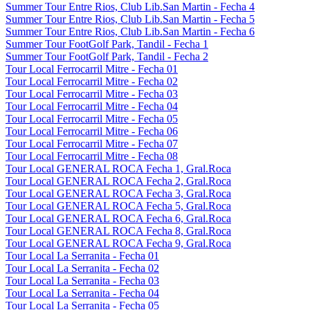
Summer Tour Entre Rios, Club Lib.San Martin - Fecha 4
Summer Tour Entre Rios, Club Lib.San Martin - Fecha 5
Summer Tour Entre Rios, Club Lib.San Martin - Fecha 6
Summer Tour FootGolf Park, Tandil - Fecha 1
Summer Tour FootGolf Park, Tandil - Fecha 2
Tour Local Ferrocarril Mitre - Fecha 01
Tour Local Ferrocarril Mitre - Fecha 02
Tour Local Ferrocarril Mitre - Fecha 03
Tour Local Ferrocarril Mitre - Fecha 04
Tour Local Ferrocarril Mitre - Fecha 05
Tour Local Ferrocarril Mitre - Fecha 06
Tour Local Ferrocarril Mitre - Fecha 07
Tour Local Ferrocarril Mitre - Fecha 08
Tour Local GENERAL ROCA Fecha 1, Gral.Roca
Tour Local GENERAL ROCA Fecha 2, Gral.Roca
Tour Local GENERAL ROCA Fecha 3, Gral.Roca
Tour Local GENERAL ROCA Fecha 5, Gral.Roca
Tour Local GENERAL ROCA Fecha 6, Gral.Roca
Tour Local GENERAL ROCA Fecha 8, Gral.Roca
Tour Local GENERAL ROCA Fecha 9, Gral.Roca
Tour Local La Serranita - Fecha 01
Tour Local La Serranita - Fecha 02
Tour Local La Serranita - Fecha 03
Tour Local La Serranita - Fecha 04
Tour Local La Serranita - Fecha 05