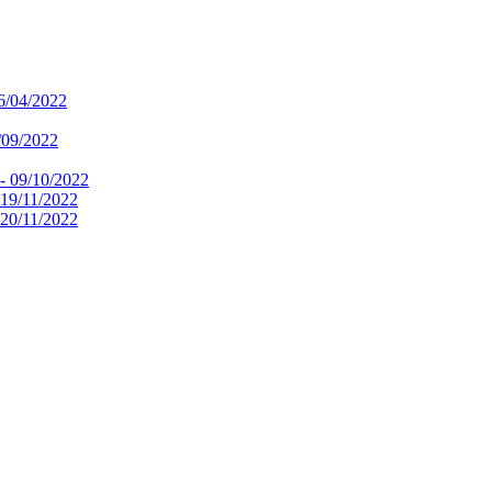
16/04/2022
/09/2022
 - 09/10/2022
 19/11/2022
 20/11/2022