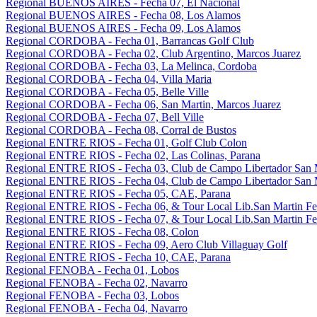
Regional BUENOS AIRES - Fecha 07, El Nacional
Regional BUENOS AIRES - Fecha 08, Los Alamos
Regional BUENOS AIRES - Fecha 09, Los Alamos
Regional CORDOBA - Fecha 01, Barrancas Golf Club
Regional CORDOBA - Fecha 02, Club Argentino, Marcos Juarez
Regional CORDOBA - Fecha 03, La Melinca, Cordoba
Regional CORDOBA - Fecha 04, Villa Maria
Regional CORDOBA - Fecha 05, Belle Ville
Regional CORDOBA - Fecha 06, San Martin, Marcos Juarez
Regional CORDOBA - Fecha 07, Bell Ville
Regional CORDOBA - Fecha 08, Corral de Bustos
Regional ENTRE RIOS - Fecha 01, Golf Club Colon
Regional ENTRE RIOS - Fecha 02, Las Colinas, Parana
Regional ENTRE RIOS - Fecha 03, Club de Campo Libertador San 
Regional ENTRE RIOS - Fecha 04, Club de Campo Libertador San 
Regional ENTRE RIOS - Fecha 05, CAE, Parana
Regional ENTRE RIOS - Fecha 06, & Tour Local Lib.San Martin Fe
Regional ENTRE RIOS - Fecha 07, & Tour Local Lib.San Martin Fe
Regional ENTRE RIOS - Fecha 08, Colon
Regional ENTRE RIOS - Fecha 09, Aero Club Villaguay Golf
Regional ENTRE RIOS - Fecha 10, CAE, Parana
Regional FENOBA - Fecha 01, Lobos
Regional FENOBA - Fecha 02, Navarro
Regional FENOBA - Fecha 03, Lobos
Regional FENOBA - Fecha 04, Navarro