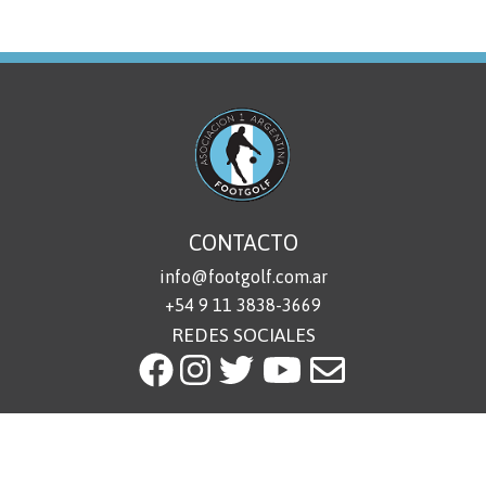
CONTACTO
info@footgolf.com.ar
+54 9 11 3838-3669
REDES SOCIALES