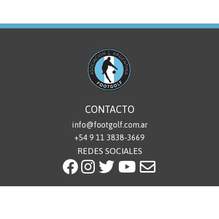
CONTACTO
info@footgolf.com.ar
+54 9 11 3838-3669
REDES SOCIALES