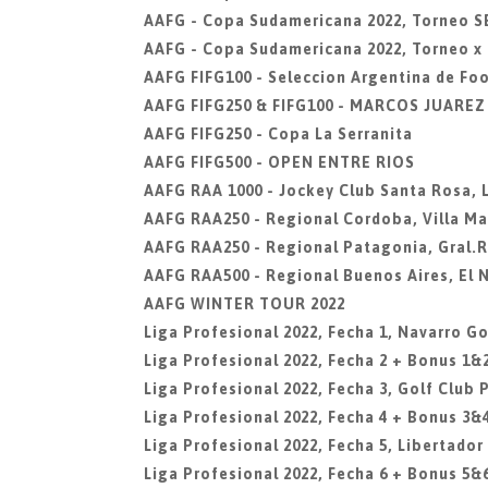
AAFG - Copa Sudamericana 2022, Torneo 
AAFG - Copa Sudamericana 2022, Torneo x
AAFG FIFG100 - Seleccion Argentina de Fo
AAFG FIFG250 & FIFG100 - MARCOS JUARE
AAFG FIFG250 - Copa La Serranita
AAFG FIFG500 - OPEN ENTRE RIOS
AAFG RAA 1000 - Jockey Club Santa Rosa,
AAFG RAA250 - Regional Cordoba, Villa Ma
AAFG RAA250 - Regional Patagonia, Gral.
AAFG RAA500 - Regional Buenos Aires, El 
AAFG WINTER TOUR 2022
Liga Profesional 2022, Fecha 1, Navarro Go
Liga Profesional 2022, Fecha 2 + Bonus 1&2
Liga Profesional 2022, Fecha 3, Golf Club 
Liga Profesional 2022, Fecha 4 + Bonus 3&
Liga Profesional 2022, Fecha 5, Libertador
Liga Profesional 2022, Fecha 6 + Bonus 5&6