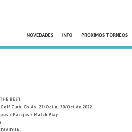
NOVEDADES
INFO
PROXIMOS TORNEOS
 THE BEST
lf Club, Bs.As. 27/Oct al 30/Oct de 2022
pos / Parejas / Match Play
a
INDIVIDUAL