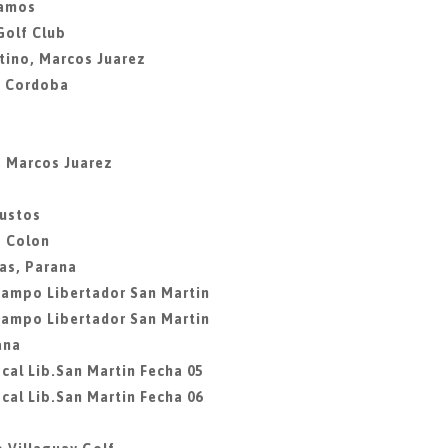
lamos
Golf Club
tino, Marcos Juarez
, Cordoba
, Marcos Juarez
Bustos
b Colon
as, Parana
Campo Libertador San Martin
Campo Libertador San Martin
ana
cal Lib.San Martin Fecha 05
cal Lib.San Martin Fecha 06