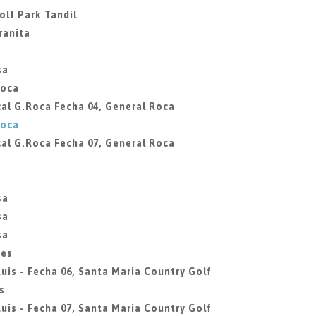
olf Park Tandil
ranita
sa
Roca
al G.Roca Fecha 04, General Roca
Roca
al G.Roca Fecha 07, General Roca
sa
sa
sa
des
uis - Fecha 06, Santa Maria Country Golf
s
uis - Fecha 07, Santa Maria Country Golf