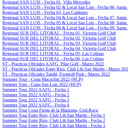
Regional SAN LUIS - Fecha 01, Villa Mercedes
Regional SAN LUIS - Fecha 02 & Local San Luis - Fecha 06, Santa
Regional SAN LUIS - Fecha 03, Los Caldenes
Regional SAN LUIS - Fecha 04 & Local San Luis - Fecha 07, Santa
Regional SAN LUIS - Fecha 05 & Local San Luis - Fecha 08, Santa
Regional SAN LUIS - Fecha 06 & Local San Luis - Fecha 09, Santa
Regional SUR DEL LITORAL - Fecha 01, Victoria Golf Club
Regional SUR DEL LITORAL - Fecha 02, Victoria Golf Club
Regional SUR DEL LITORAL - Fecha 03, Victoria Golf Club
Regional SUR DEL LITORAL - Fecha 04, Victoria Golf Club
Regional SUR DEL LITORAL - Fecha 05, Las Colinas
Regional SUR DEL LITORAL - Fecha 06, Las Colinas
ST - Practicas Oficiales AAFG, Pilar Golf - Marzo 2022
ST - Practicas Oficiales Entre Rios, Club Lib.San Martin - Marzo 20
ST - Practicas Oficiales Tandil, Footgolf Park - Marzo 2022
Summer Tour - Copa Macachin 2022 (HCP)
Summer Tour - Copa San Luis 2022 (HCP)
Summer Tour 2022 AAFG - Fecha 1
Summer Tour 2022 AAFG - Fecha 2
Summer Tour 2022 AAFG - Fecha 3
Summer Tour 2022 AAFG - Fecha 4
Summer Tour Copa Fiesta de la Manzana, Gral.Roca
Summer Tour Entre Rios, Club Lib.San Martin - Fecha 1
Summer Tour Entre Rios, Club Lib.San Martin - Fecha 2
Summer Tour Entre Rios, Club Lib.San Martin - Fecha 3