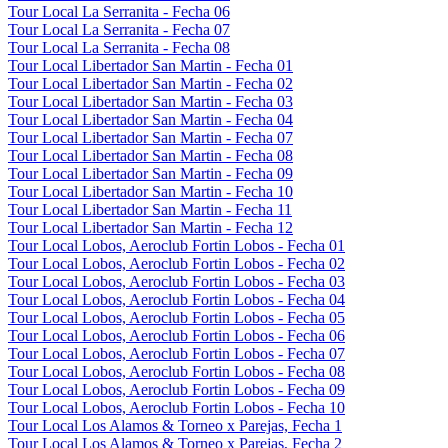
Tour Local La Serranita - Fecha 06
Tour Local La Serranita - Fecha 07
Tour Local La Serranita - Fecha 08
Tour Local Libertador San Martin - Fecha 01
Tour Local Libertador San Martin - Fecha 02
Tour Local Libertador San Martin - Fecha 03
Tour Local Libertador San Martin - Fecha 04
Tour Local Libertador San Martin - Fecha 07
Tour Local Libertador San Martin - Fecha 08
Tour Local Libertador San Martin - Fecha 09
Tour Local Libertador San Martin - Fecha 10
Tour Local Libertador San Martin - Fecha 11
Tour Local Libertador San Martin - Fecha 12
Tour Local Lobos, Aeroclub Fortin Lobos - Fecha 01
Tour Local Lobos, Aeroclub Fortin Lobos - Fecha 02
Tour Local Lobos, Aeroclub Fortin Lobos - Fecha 03
Tour Local Lobos, Aeroclub Fortin Lobos - Fecha 04
Tour Local Lobos, Aeroclub Fortin Lobos - Fecha 05
Tour Local Lobos, Aeroclub Fortin Lobos - Fecha 06
Tour Local Lobos, Aeroclub Fortin Lobos - Fecha 07
Tour Local Lobos, Aeroclub Fortin Lobos - Fecha 08
Tour Local Lobos, Aeroclub Fortin Lobos - Fecha 09
Tour Local Lobos, Aeroclub Fortin Lobos - Fecha 10
Tour Local Los Alamos & Torneo x Parejas, Fecha 1
Tour Local Los Alamos & Torneo x Parejas, Fecha 2