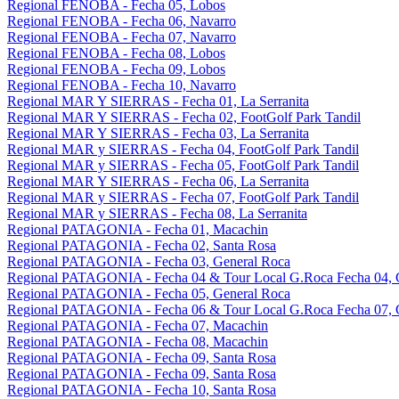
Regional FENOBA - Fecha 05, Lobos
Regional FENOBA - Fecha 06, Navarro
Regional FENOBA - Fecha 07, Navarro
Regional FENOBA - Fecha 08, Lobos
Regional FENOBA - Fecha 09, Lobos
Regional FENOBA - Fecha 10, Navarro
Regional MAR Y SIERRAS - Fecha 01, La Serranita
Regional MAR Y SIERRAS - Fecha 02, FootGolf Park Tandil
Regional MAR Y SIERRAS - Fecha 03, La Serranita
Regional MAR y SIERRAS - Fecha 04, FootGolf Park Tandil
Regional MAR y SIERRAS - Fecha 05, FootGolf Park Tandil
Regional MAR Y SIERRAS - Fecha 06, La Serranita
Regional MAR y SIERRAS - Fecha 07, FootGolf Park Tandil
Regional MAR y SIERRAS - Fecha 08, La Serranita
Regional PATAGONIA - Fecha 01, Macachin
Regional PATAGONIA - Fecha 02, Santa Rosa
Regional PATAGONIA - Fecha 03, General Roca
Regional PATAGONIA - Fecha 04 & Tour Local G.Roca Fecha 04, 
Regional PATAGONIA - Fecha 05, General Roca
Regional PATAGONIA - Fecha 06 & Tour Local G.Roca Fecha 07, 
Regional PATAGONIA - Fecha 07, Macachin
Regional PATAGONIA - Fecha 08, Macachin
Regional PATAGONIA - Fecha 09, Santa Rosa
Regional PATAGONIA - Fecha 09, Santa Rosa
Regional PATAGONIA - Fecha 10, Santa Rosa