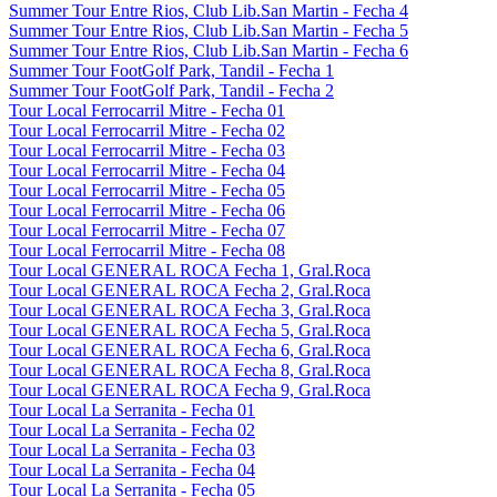
Summer Tour Entre Rios, Club Lib.San Martin - Fecha 4
Summer Tour Entre Rios, Club Lib.San Martin - Fecha 5
Summer Tour Entre Rios, Club Lib.San Martin - Fecha 6
Summer Tour FootGolf Park, Tandil - Fecha 1
Summer Tour FootGolf Park, Tandil - Fecha 2
Tour Local Ferrocarril Mitre - Fecha 01
Tour Local Ferrocarril Mitre - Fecha 02
Tour Local Ferrocarril Mitre - Fecha 03
Tour Local Ferrocarril Mitre - Fecha 04
Tour Local Ferrocarril Mitre - Fecha 05
Tour Local Ferrocarril Mitre - Fecha 06
Tour Local Ferrocarril Mitre - Fecha 07
Tour Local Ferrocarril Mitre - Fecha 08
Tour Local GENERAL ROCA Fecha 1, Gral.Roca
Tour Local GENERAL ROCA Fecha 2, Gral.Roca
Tour Local GENERAL ROCA Fecha 3, Gral.Roca
Tour Local GENERAL ROCA Fecha 5, Gral.Roca
Tour Local GENERAL ROCA Fecha 6, Gral.Roca
Tour Local GENERAL ROCA Fecha 8, Gral.Roca
Tour Local GENERAL ROCA Fecha 9, Gral.Roca
Tour Local La Serranita - Fecha 01
Tour Local La Serranita - Fecha 02
Tour Local La Serranita - Fecha 03
Tour Local La Serranita - Fecha 04
Tour Local La Serranita - Fecha 05