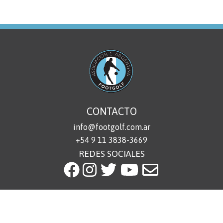
CONTACTO
info@footgolf.com.ar
+54 9 11 3838-3669
REDES SOCIALES