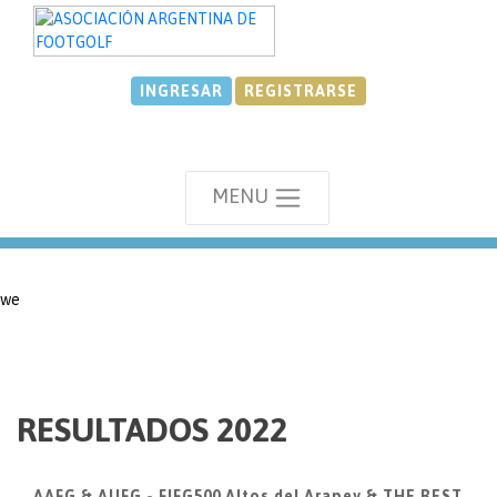
INGRESAR
REGISTRARSE
MENU
we
RESULTADOS 2022
AAFG & AUFG - FIFG500 Altos del Arapey & THE BEST