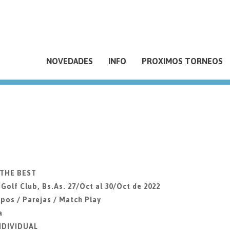
NOVEDADES
INFO
PROXIMOS TORNEOS
 THE BEST
lf Club, Bs.As. 27/Oct al 30/Oct de 2022
pos / Parejas / Match Play
a
INDIVIDUAL