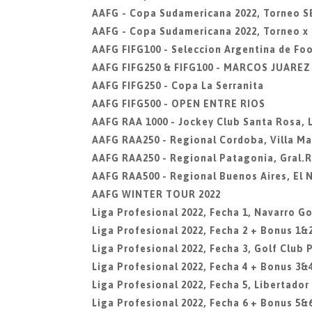
AAFG - Copa Sudamericana 2022, Torneo 
AAFG - Copa Sudamericana 2022, Torneo x
AAFG FIFG100 - Seleccion Argentina de Fo
AAFG FIFG250 & FIFG100 - MARCOS JUARE
AAFG FIFG250 - Copa La Serranita
AAFG FIFG500 - OPEN ENTRE RIOS
AAFG RAA 1000 - Jockey Club Santa Rosa,
AAFG RAA250 - Regional Cordoba, Villa Ma
AAFG RAA250 - Regional Patagonia, Gral.
AAFG RAA500 - Regional Buenos Aires, El 
AAFG WINTER TOUR 2022
Liga Profesional 2022, Fecha 1, Navarro Go
Liga Profesional 2022, Fecha 2 + Bonus 1&2
Liga Profesional 2022, Fecha 3, Golf Club 
Liga Profesional 2022, Fecha 4 + Bonus 3&
Liga Profesional 2022, Fecha 5, Libertador
Liga Profesional 2022, Fecha 6 + Bonus 5&6