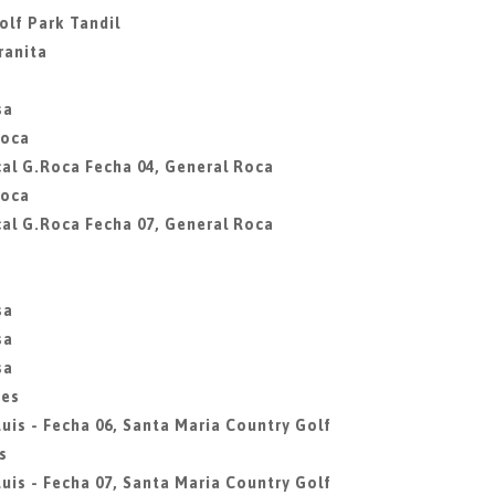
olf Park Tandil
ranita
sa
Roca
al G.Roca Fecha 04, General Roca
Roca
al G.Roca Fecha 07, General Roca
sa
sa
sa
des
uis - Fecha 06, Santa Maria Country Golf
s
uis - Fecha 07, Santa Maria Country Golf