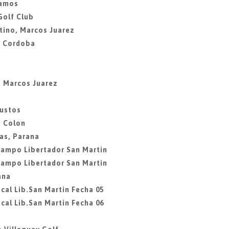
lamos
Golf Club
tino, Marcos Juarez
, Cordoba
, Marcos Juarez
Bustos
b Colon
as, Parana
Campo Libertador San Martin
Campo Libertador San Martin
ana
cal Lib.San Martin Fecha 05
cal Lib.San Martin Fecha 06