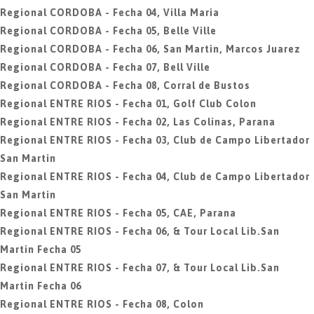
Regional CORDOBA - Fecha 04, Villa Maria
Regional CORDOBA - Fecha 05, Belle Ville
Regional CORDOBA - Fecha 06, San Martin, Marcos Juarez
Regional CORDOBA - Fecha 07, Bell Ville
Regional CORDOBA - Fecha 08, Corral de Bustos
Regional ENTRE RIOS - Fecha 01, Golf Club Colon
Regional ENTRE RIOS - Fecha 02, Las Colinas, Parana
Regional ENTRE RIOS - Fecha 03, Club de Campo Libertador
San Martin
Regional ENTRE RIOS - Fecha 04, Club de Campo Libertador
San Martin
Regional ENTRE RIOS - Fecha 05, CAE, Parana
Regional ENTRE RIOS - Fecha 06, & Tour Local Lib.San
Martin Fecha 05
Regional ENTRE RIOS - Fecha 07, & Tour Local Lib.San
Martin Fecha 06
Regional ENTRE RIOS - Fecha 08, Colon