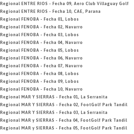
Regional ENTRE RIOS - Fecha 09, Aero Club Villaguay Golf
Regional ENTRE RIOS - Fecha 10, CAE, Parana
Regional FENOBA - Fecha 01, Lobos
Regional FENOBA - Fecha 02, Navarro
Regional FENOBA - Fecha 03, Lobos
Regional FENOBA - Fecha 04, Navarro
Regional FENOBA - Fecha 05, Lobos
Regional FENOBA - Fecha 06, Navarro
Regional FENOBA - Fecha 07, Navarro
Regional FENOBA - Fecha 08, Lobos
Regional FENOBA - Fecha 09, Lobos
Regional FENOBA - Fecha 10, Navarro
Regional MAR Y SIERRAS - Fecha 01, La Serranita
Regional MAR Y SIERRAS - Fecha 02, FootGolf Park Tandil
Regional MAR Y SIERRAS - Fecha 03, La Serranita
Regional MAR y SIERRAS - Fecha 04, FootGolf Park Tandil
Regional MAR y SIERRAS - Fecha 05, FootGolf Park Tandil