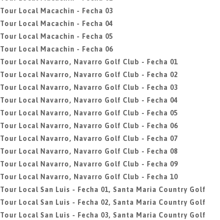
Tour Local Macachin - Fecha 03
Tour Local Macachin - Fecha 04
Tour Local Macachin - Fecha 05
Tour Local Macachin - Fecha 06
Tour Local Navarro, Navarro Golf Club - Fecha 01
Tour Local Navarro, Navarro Golf Club - Fecha 02
Tour Local Navarro, Navarro Golf Club - Fecha 03
Tour Local Navarro, Navarro Golf Club - Fecha 04
Tour Local Navarro, Navarro Golf Club - Fecha 05
Tour Local Navarro, Navarro Golf Club - Fecha 06
Tour Local Navarro, Navarro Golf Club - Fecha 07
Tour Local Navarro, Navarro Golf Club - Fecha 08
Tour Local Navarro, Navarro Golf Club - Fecha 09
Tour Local Navarro, Navarro Golf Club - Fecha 10
Tour Local San Luis - Fecha 01, Santa Maria Country Golf
Tour Local San Luis - Fecha 02, Santa Maria Country Golf
Tour Local San Luis - Fecha 03, Santa Maria Country Golf