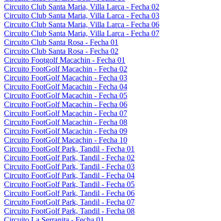
Circuito Club Santa Maria, Villa Larca - Fecha 02
Circuito Club Santa Maria, Villa Larca - Fecha 03
Circuito Club Santa Maria, Villa Larca - Fecha 06
Circuito Club Santa Maria, Villa Larca - Fecha 07
Circuito Club Santa Rosa - Fecha 01
Circuito Club Santa Rosa - Fecha 02
Circuito Footgolf Macachin - Fecha 01
Circuito FootGolf Macachin - Fecha 02
Circuito FootGolf Macachin - Fecha 03
Circuito FootGolf Macachin - Fecha 04
Circuito FootGolf Macachin - Fecha 05
Circuito FootGolf Macachin - Fecha 06
Circuito FootGolf Macachin - Fecha 07
Circuito FootGolf Macachin - Fecha 08
Circuito FootGolf Macachin - Fecha 09
Circuito FootGolf Macachin - Fecha 10
Circuito FootGolf Park, Tandil - Fecha 01
Circuito FootGolf Park, Tandil - Fecha 02
Circuito FootGolf Park, Tandil - Fecha 03
Circuito FootGolf Park, Tandil - Fecha 04
Circuito FootGolf Park, Tandil - Fecha 05
Circuito FootGolf Park, Tandil - Fecha 06
Circuito FootGolf Park, Tandil - Fecha 07
Circuito FootGolf Park, Tandil - Fecha 08
Circuito La Serranita - Fecha 01