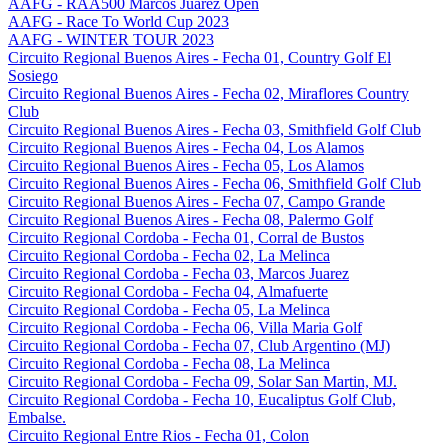
AAFG - RAA500 Marcos Juarez Open
AAFG - Race To World Cup 2023
AAFG - WINTER TOUR 2023
Circuito Regional Buenos Aires - Fecha 01, Country Golf El
Sosiego
Circuito Regional Buenos Aires - Fecha 02, Miraflores Country
Club
Circuito Regional Buenos Aires - Fecha 03, Smithfield Golf Club
Circuito Regional Buenos Aires - Fecha 04, Los Alamos
Circuito Regional Buenos Aires - Fecha 05, Los Alamos
Circuito Regional Buenos Aires - Fecha 06, Smithfield Golf Club
Circuito Regional Buenos Aires - Fecha 07, Campo Grande
Circuito Regional Buenos Aires - Fecha 08, Palermo Golf
Circuito Regional Cordoba - Fecha 01, Corral de Bustos
Circuito Regional Cordoba - Fecha 02, La Melinca
Circuito Regional Cordoba - Fecha 03, Marcos Juarez
Circuito Regional Cordoba - Fecha 04, Almafuerte
Circuito Regional Cordoba - Fecha 05, La Melinca
Circuito Regional Cordoba - Fecha 06, Villa Maria Golf
Circuito Regional Cordoba - Fecha 07, Club Argentino (MJ)
Circuito Regional Cordoba - Fecha 08, La Melinca
Circuito Regional Cordoba - Fecha 09, Solar San Martin, MJ.
Circuito Regional Cordoba - Fecha 10, Eucaliptus Golf Club,
Embalse.
Circuito Regional Entre Rios - Fecha 01, Colon