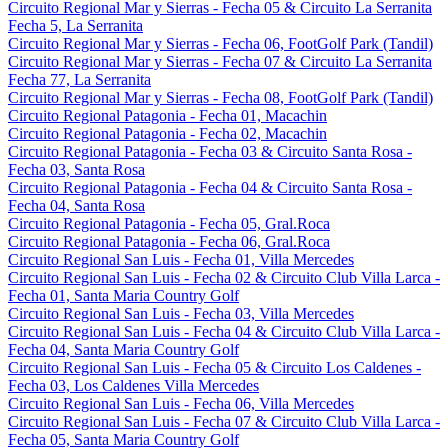
Circuito Regional Mar y Sierras - Fecha 05 & Circuito La Serranita
Fecha 5, La Serranita
Circuito Regional Mar y Sierras - Fecha 06, FootGolf Park (Tandil)
Circuito Regional Mar y Sierras - Fecha 07 & Circuito La Serranita
Fecha 77, La Serranita
Circuito Regional Mar y Sierras - Fecha 08, FootGolf Park (Tandil)
Circuito Regional Patagonia - Fecha 01, Macachin
Circuito Regional Patagonia - Fecha 02, Macachin
Circuito Regional Patagonia - Fecha 03 & Circuito Santa Rosa -
Fecha 03, Santa Rosa
Circuito Regional Patagonia - Fecha 04 & Circuito Santa Rosa -
Fecha 04, Santa Rosa
Circuito Regional Patagonia - Fecha 05, Gral.Roca
Circuito Regional Patagonia - Fecha 06, Gral.Roca
Circuito Regional San Luis - Fecha 01, Villa Mercedes
Circuito Regional San Luis - Fecha 02 & Circuito Club Villa Larca -
Fecha 01, Santa Maria Country Golf
Circuito Regional San Luis - Fecha 03, Villa Mercedes
Circuito Regional San Luis - Fecha 04 & Circuito Club Villa Larca -
Fecha 04, Santa Maria Country Golf
Circuito Regional San Luis - Fecha 05 & Circuito Los Caldenes -
Fecha 03, Los Caldenes Villa Mercedes
Circuito Regional San Luis - Fecha 06, Villa Mercedes
Circuito Regional San Luis - Fecha 07 & Circuito Club Villa Larca -
Fecha 05, Santa Maria Country Golf