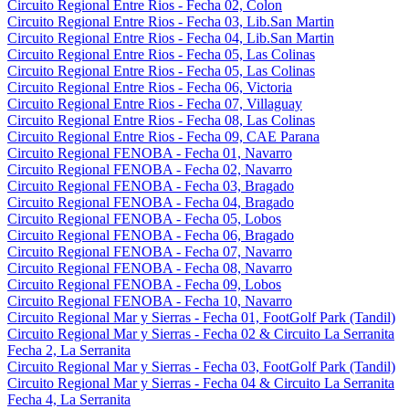
Circuito Regional Entre Rios - Fecha 02, Colon
Circuito Regional Entre Rios - Fecha 03, Lib.San Martin
Circuito Regional Entre Rios - Fecha 04, Lib.San Martin
Circuito Regional Entre Rios - Fecha 05, Las Colinas
Circuito Regional Entre Rios - Fecha 05, Las Colinas
Circuito Regional Entre Rios - Fecha 06, Victoria
Circuito Regional Entre Rios - Fecha 07, Villaguay
Circuito Regional Entre Rios - Fecha 08, Las Colinas
Circuito Regional Entre Rios - Fecha 09, CAE Parana
Circuito Regional FENOBA - Fecha 01, Navarro
Circuito Regional FENOBA - Fecha 02, Navarro
Circuito Regional FENOBA - Fecha 03, Bragado
Circuito Regional FENOBA - Fecha 04, Bragado
Circuito Regional FENOBA - Fecha 05, Lobos
Circuito Regional FENOBA - Fecha 06, Bragado
Circuito Regional FENOBA - Fecha 07, Navarro
Circuito Regional FENOBA - Fecha 08, Navarro
Circuito Regional FENOBA - Fecha 09, Lobos
Circuito Regional FENOBA - Fecha 10, Navarro
Circuito Regional Mar y Sierras - Fecha 01, FootGolf Park (Tandil)
Circuito Regional Mar y Sierras - Fecha 02 & Circuito La Serranita
Fecha 2, La Serranita
Circuito Regional Mar y Sierras - Fecha 03, FootGolf Park (Tandil)
Circuito Regional Mar y Sierras - Fecha 04 & Circuito La Serranita
Fecha 4, La Serranita