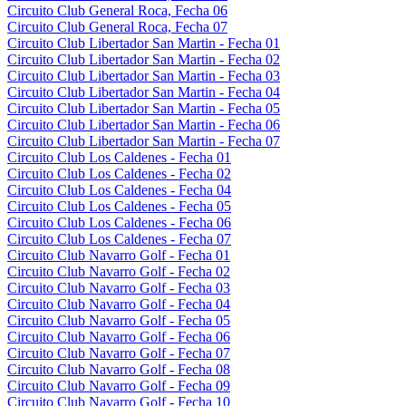
Circuito Club General Roca, Fecha 06
Circuito Club General Roca, Fecha 07
Circuito Club Libertador San Martin - Fecha 01
Circuito Club Libertador San Martin - Fecha 02
Circuito Club Libertador San Martin - Fecha 03
Circuito Club Libertador San Martin - Fecha 04
Circuito Club Libertador San Martin - Fecha 05
Circuito Club Libertador San Martin - Fecha 06
Circuito Club Libertador San Martin - Fecha 07
Circuito Club Los Caldenes - Fecha 01
Circuito Club Los Caldenes - Fecha 02
Circuito Club Los Caldenes - Fecha 04
Circuito Club Los Caldenes - Fecha 05
Circuito Club Los Caldenes - Fecha 06
Circuito Club Los Caldenes - Fecha 07
Circuito Club Navarro Golf - Fecha 01
Circuito Club Navarro Golf - Fecha 02
Circuito Club Navarro Golf - Fecha 03
Circuito Club Navarro Golf - Fecha 04
Circuito Club Navarro Golf - Fecha 05
Circuito Club Navarro Golf - Fecha 06
Circuito Club Navarro Golf - Fecha 07
Circuito Club Navarro Golf - Fecha 08
Circuito Club Navarro Golf - Fecha 09
Circuito Club Navarro Golf - Fecha 10