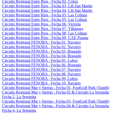
Circuito Regional Entre Rios - Fecha 02, Colon
Circuito Regional Entre Rios - Fecha 03, Lib.San Martin
Circuito Regional Entre Rios - Fecha 04, Lib.San Martin
Circuito Regional Entre Rios - Fecha 05, Las Colinas
Circuito Regional Entre Rios - Fecha 05, Las Colinas
Circuito Regional Entre Rios - Fecha 06, Victoria
Circuito Regional Entre Rios - Fecha 07, Villaguay
Circuito Regional Entre Rios - Fecha 08, Las Colinas
Circuito Regional Entre Rios - Fecha 09, CAE Parana
Circuito Regional FENOBA - Fecha 01, Navarro
Circuito Regional FENOBA - Fecha 02, Navarro
Circuito Regional FENOBA - Fecha 03, Bragado
Circuito Regional FENOBA - Fecha 04, Bragado
Circuito Regional FENOBA - Fecha 05, Lobos
Circuito Regional FENOBA - Fecha 06, Bragado
Circuito Regional FENOBA - Fecha 07, Navarro
Circuito Regional FENOBA - Fecha 08, Navarro
Circuito Regional FENOBA - Fecha 09, Lobos
Circuito Regional FENOBA - Fecha 10, Navarro
Circuito Regional Mar y Sierras - Fecha 01, FootGolf Park (Tandil)
Circuito Regional Mar y Sierras - Fecha 02 & Circuito La Serranita
Fecha 2, La Serranita
Circuito Regional Mar y Sierras - Fecha 03, FootGolf Park (Tandil)
Circuito Regional Mar y Sierras - Fecha 04 & Circuito La Serranita
Fecha 4, La Serranita