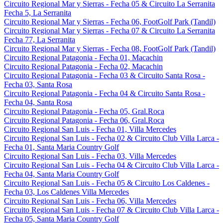
Circuito Regional Mar y Sierras - Fecha 05 & Circuito La Serranita
Fecha 5, La Serranita
Circuito Regional Mar y Sierras - Fecha 06, FootGolf Park (Tandil)
Circuito Regional Mar y Sierras - Fecha 07 & Circuito La Serranita
Fecha 77, La Serranita
Circuito Regional Mar y Sierras - Fecha 08, FootGolf Park (Tandil)
Circuito Regional Patagonia - Fecha 01, Macachin
Circuito Regional Patagonia - Fecha 02, Macachin
Circuito Regional Patagonia - Fecha 03 & Circuito Santa Rosa -
Fecha 03, Santa Rosa
Circuito Regional Patagonia - Fecha 04 & Circuito Santa Rosa -
Fecha 04, Santa Rosa
Circuito Regional Patagonia - Fecha 05, Gral.Roca
Circuito Regional Patagonia - Fecha 06, Gral.Roca
Circuito Regional San Luis - Fecha 01, Villa Mercedes
Circuito Regional San Luis - Fecha 02 & Circuito Club Villa Larca -
Fecha 01, Santa Maria Country Golf
Circuito Regional San Luis - Fecha 03, Villa Mercedes
Circuito Regional San Luis - Fecha 04 & Circuito Club Villa Larca -
Fecha 04, Santa Maria Country Golf
Circuito Regional San Luis - Fecha 05 & Circuito Los Caldenes -
Fecha 03, Los Caldenes Villa Mercedes
Circuito Regional San Luis - Fecha 06, Villa Mercedes
Circuito Regional San Luis - Fecha 07 & Circuito Club Villa Larca -
Fecha 05, Santa Maria Country Golf