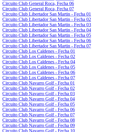
Circuito Club General Roca, Fecha 06
Circuito Club General Roca, Fecha 07
Circuito Club Libertador San Martin - Fecha 01
Circuito Club Libertador San Martin - Fecha 02
Circuito Club Libertador San Martin - Fecha 03
Circuito Club Libertador San Martin - Fecha 04
Circuito Club Libertador San Martin - Fecha 05
Circuito Club Libertador San Martin - Fecha 06
Circuito Club Libertador San Martin - Fecha 07
Circuito Club Los Caldenes - Fecha 01
Circuito Club Los Caldenes - Fecha 02
Circuito Club Los Caldenes - Fecha 04
Circuito Club Los Caldenes - Fecha 05
Circuito Club Los Caldenes - Fecha 06
Circuito Club Los Caldenes - Fecha 07
Circuito Club Navarro Golf - Fecha 01
Circuito Club Navarro Golf - Fecha 02
Circuito Club Navarro Golf - Fecha 03
Circuito Club Navarro Golf - Fecha 04
Circuito Club Navarro Golf - Fecha 05
Circuito Club Navarro Golf - Fecha 06
Circuito Club Navarro Golf - Fecha 07
Circuito Club Navarro Golf - Fecha 08
Circuito Club Navarro Golf - Fecha 09
Circuito Club Navarro Golf - Fecha 10