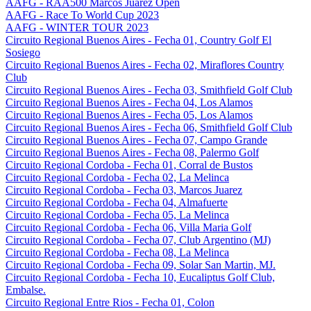
AAFG - RAA500 Marcos Juarez Open
AAFG - Race To World Cup 2023
AAFG - WINTER TOUR 2023
Circuito Regional Buenos Aires - Fecha 01, Country Golf El
Sosiego
Circuito Regional Buenos Aires - Fecha 02, Miraflores Country
Club
Circuito Regional Buenos Aires - Fecha 03, Smithfield Golf Club
Circuito Regional Buenos Aires - Fecha 04, Los Alamos
Circuito Regional Buenos Aires - Fecha 05, Los Alamos
Circuito Regional Buenos Aires - Fecha 06, Smithfield Golf Club
Circuito Regional Buenos Aires - Fecha 07, Campo Grande
Circuito Regional Buenos Aires - Fecha 08, Palermo Golf
Circuito Regional Cordoba - Fecha 01, Corral de Bustos
Circuito Regional Cordoba - Fecha 02, La Melinca
Circuito Regional Cordoba - Fecha 03, Marcos Juarez
Circuito Regional Cordoba - Fecha 04, Almafuerte
Circuito Regional Cordoba - Fecha 05, La Melinca
Circuito Regional Cordoba - Fecha 06, Villa Maria Golf
Circuito Regional Cordoba - Fecha 07, Club Argentino (MJ)
Circuito Regional Cordoba - Fecha 08, La Melinca
Circuito Regional Cordoba - Fecha 09, Solar San Martin, MJ.
Circuito Regional Cordoba - Fecha 10, Eucaliptus Golf Club,
Embalse.
Circuito Regional Entre Rios - Fecha 01, Colon