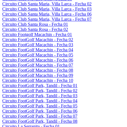
Circuito Club Santa Maria, Villa Larca - Fecha 02
Circuito Club Santa Maria, Villa Larca - Fecha 03
Circuito Club Santa Maria, Villa Larca - Fecha 06
Circuito Club Santa Maria, Villa Larca - Fecha 07
Circuito Club Santa Rosa - Fecha 01
Circuito Club Santa Rosa - Fecha 02
Circuito Footgolf Macachin - Fecha 01
Circuito FootGolf Macachin - Fecha 02
Circuito FootGolf Macachin - Fecha 03
Circuito FootGolf Macachin - Fecha 04
Circuito FootGolf Macachin - Fecha 05
Circuito FootGolf Macachin - Fecha 06
Circuito FootGolf Macachin - Fecha 07
Circuito FootGolf Macachin - Fecha 08
Circuito FootGolf Macachin - Fecha 09
Circuito FootGolf Macachin - Fecha 10
Circuito FootGolf Park, Tandil - Fecha 01
Circuito FootGolf Park, Tandil - Fecha 02
Circuito FootGolf Park, Tandil - Fecha 03
Circuito FootGolf Park, Tandil - Fecha 04
Circuito FootGolf Park, Tandil - Fecha 05
Circuito FootGolf Park, Tandil - Fecha 06
Circuito FootGolf Park, Tandil - Fecha 07
Circuito FootGolf Park, Tandil - Fecha 08
Circuito La Serranita - Fecha 01