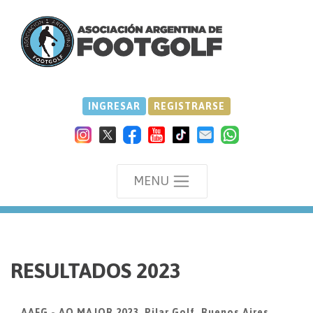
INGRESAR
REGISTRARSE
MENU
we
RESULTADOS 2023
AAFG - AO MAJOR 2023, Pilar Golf, Buenos Aires