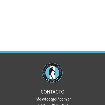
CONTACTO
info@footgolf.com.ar