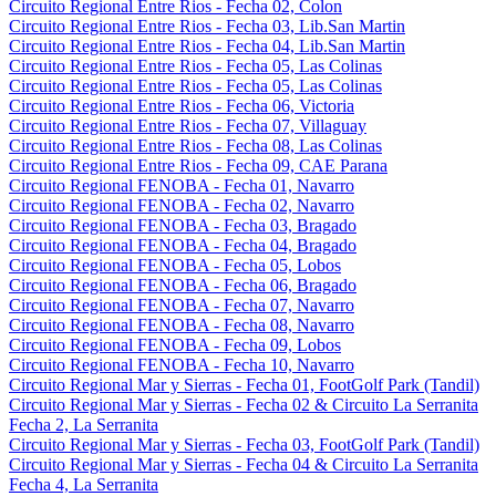
Circuito Regional Entre Rios - Fecha 02, Colon
Circuito Regional Entre Rios - Fecha 03, Lib.San Martin
Circuito Regional Entre Rios - Fecha 04, Lib.San Martin
Circuito Regional Entre Rios - Fecha 05, Las Colinas
Circuito Regional Entre Rios - Fecha 05, Las Colinas
Circuito Regional Entre Rios - Fecha 06, Victoria
Circuito Regional Entre Rios - Fecha 07, Villaguay
Circuito Regional Entre Rios - Fecha 08, Las Colinas
Circuito Regional Entre Rios - Fecha 09, CAE Parana
Circuito Regional FENOBA - Fecha 01, Navarro
Circuito Regional FENOBA - Fecha 02, Navarro
Circuito Regional FENOBA - Fecha 03, Bragado
Circuito Regional FENOBA - Fecha 04, Bragado
Circuito Regional FENOBA - Fecha 05, Lobos
Circuito Regional FENOBA - Fecha 06, Bragado
Circuito Regional FENOBA - Fecha 07, Navarro
Circuito Regional FENOBA - Fecha 08, Navarro
Circuito Regional FENOBA - Fecha 09, Lobos
Circuito Regional FENOBA - Fecha 10, Navarro
Circuito Regional Mar y Sierras - Fecha 01, FootGolf Park (Tandil)
Circuito Regional Mar y Sierras - Fecha 02 & Circuito La Serranita
Fecha 2, La Serranita
Circuito Regional Mar y Sierras - Fecha 03, FootGolf Park (Tandil)
Circuito Regional Mar y Sierras - Fecha 04 & Circuito La Serranita
Fecha 4, La Serranita