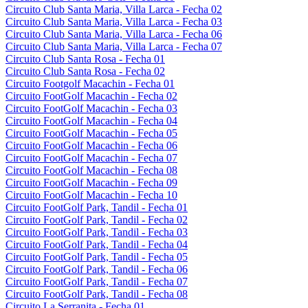
Circuito Club Santa Maria, Villa Larca - Fecha 02
Circuito Club Santa Maria, Villa Larca - Fecha 03
Circuito Club Santa Maria, Villa Larca - Fecha 06
Circuito Club Santa Maria, Villa Larca - Fecha 07
Circuito Club Santa Rosa - Fecha 01
Circuito Club Santa Rosa - Fecha 02
Circuito Footgolf Macachin - Fecha 01
Circuito FootGolf Macachin - Fecha 02
Circuito FootGolf Macachin - Fecha 03
Circuito FootGolf Macachin - Fecha 04
Circuito FootGolf Macachin - Fecha 05
Circuito FootGolf Macachin - Fecha 06
Circuito FootGolf Macachin - Fecha 07
Circuito FootGolf Macachin - Fecha 08
Circuito FootGolf Macachin - Fecha 09
Circuito FootGolf Macachin - Fecha 10
Circuito FootGolf Park, Tandil - Fecha 01
Circuito FootGolf Park, Tandil - Fecha 02
Circuito FootGolf Park, Tandil - Fecha 03
Circuito FootGolf Park, Tandil - Fecha 04
Circuito FootGolf Park, Tandil - Fecha 05
Circuito FootGolf Park, Tandil - Fecha 06
Circuito FootGolf Park, Tandil - Fecha 07
Circuito FootGolf Park, Tandil - Fecha 08
Circuito La Serranita - Fecha 01