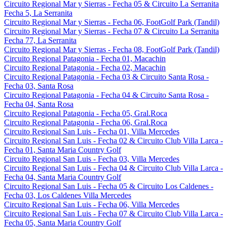
Circuito Regional Mar y Sierras - Fecha 05 & Circuito La Serranita
Fecha 5, La Serranita
Circuito Regional Mar y Sierras - Fecha 06, FootGolf Park (Tandil)
Circuito Regional Mar y Sierras - Fecha 07 & Circuito La Serranita
Fecha 77, La Serranita
Circuito Regional Mar y Sierras - Fecha 08, FootGolf Park (Tandil)
Circuito Regional Patagonia - Fecha 01, Macachin
Circuito Regional Patagonia - Fecha 02, Macachin
Circuito Regional Patagonia - Fecha 03 & Circuito Santa Rosa -
Fecha 03, Santa Rosa
Circuito Regional Patagonia - Fecha 04 & Circuito Santa Rosa -
Fecha 04, Santa Rosa
Circuito Regional Patagonia - Fecha 05, Gral.Roca
Circuito Regional Patagonia - Fecha 06, Gral.Roca
Circuito Regional San Luis - Fecha 01, Villa Mercedes
Circuito Regional San Luis - Fecha 02 & Circuito Club Villa Larca -
Fecha 01, Santa Maria Country Golf
Circuito Regional San Luis - Fecha 03, Villa Mercedes
Circuito Regional San Luis - Fecha 04 & Circuito Club Villa Larca -
Fecha 04, Santa Maria Country Golf
Circuito Regional San Luis - Fecha 05 & Circuito Los Caldenes -
Fecha 03, Los Caldenes Villa Mercedes
Circuito Regional San Luis - Fecha 06, Villa Mercedes
Circuito Regional San Luis - Fecha 07 & Circuito Club Villa Larca -
Fecha 05, Santa Maria Country Golf