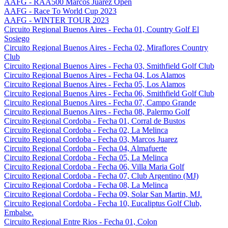
AAFG - RAA500 Marcos Juarez Open
AAFG - Race To World Cup 2023
AAFG - WINTER TOUR 2023
Circuito Regional Buenos Aires - Fecha 01, Country Golf El
Sosiego
Circuito Regional Buenos Aires - Fecha 02, Miraflores Country
Club
Circuito Regional Buenos Aires - Fecha 03, Smithfield Golf Club
Circuito Regional Buenos Aires - Fecha 04, Los Alamos
Circuito Regional Buenos Aires - Fecha 05, Los Alamos
Circuito Regional Buenos Aires - Fecha 06, Smithfield Golf Club
Circuito Regional Buenos Aires - Fecha 07, Campo Grande
Circuito Regional Buenos Aires - Fecha 08, Palermo Golf
Circuito Regional Cordoba - Fecha 01, Corral de Bustos
Circuito Regional Cordoba - Fecha 02, La Melinca
Circuito Regional Cordoba - Fecha 03, Marcos Juarez
Circuito Regional Cordoba - Fecha 04, Almafuerte
Circuito Regional Cordoba - Fecha 05, La Melinca
Circuito Regional Cordoba - Fecha 06, Villa Maria Golf
Circuito Regional Cordoba - Fecha 07, Club Argentino (MJ)
Circuito Regional Cordoba - Fecha 08, La Melinca
Circuito Regional Cordoba - Fecha 09, Solar San Martin, MJ.
Circuito Regional Cordoba - Fecha 10, Eucaliptus Golf Club,
Embalse.
Circuito Regional Entre Rios - Fecha 01, Colon