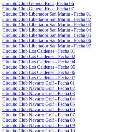
Circuito Club General Roca, Fecha 06
Circuito Club General Roca, Fecha 07
Circuito Club Libertador San Martin - Fecha 01
Circuito Club Libertador San Martin - Fecha 02
Circuito Club Libertador San Martin - Fecha 03
Circuito Club Libertador San Martin - Fecha 04
Circuito Club Libertador San Martin - Fecha 05
Circuito Club Libertador San Martin - Fecha 06
Circuito Club Libertador San Martin - Fecha 07
Circuito Club Los Caldenes - Fecha 01
Circuito Club Los Caldenes - Fecha 02
Circuito Club Los Caldenes - Fecha 04
Circuito Club Los Caldenes - Fecha 05
Circuito Club Los Caldenes - Fecha 06
Circuito Club Los Caldenes - Fecha 07
Circuito Club Navarro Golf - Fecha 01
Circuito Club Navarro Golf - Fecha 02
Circuito Club Navarro Golf - Fecha 03
Circuito Club Navarro Golf - Fecha 04
Circuito Club Navarro Golf - Fecha 05
Circuito Club Navarro Golf - Fecha 06
Circuito Club Navarro Golf - Fecha 07
Circuito Club Navarro Golf - Fecha 08
Circuito Club Navarro Golf - Fecha 09
Circuito Club Navarro Golf - Fecha 10