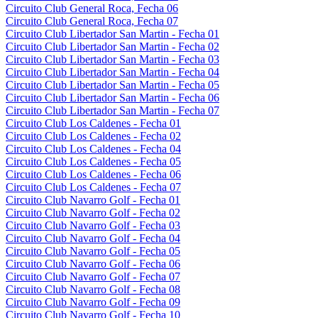
Circuito Club General Roca, Fecha 06
Circuito Club General Roca, Fecha 07
Circuito Club Libertador San Martin - Fecha 01
Circuito Club Libertador San Martin - Fecha 02
Circuito Club Libertador San Martin - Fecha 03
Circuito Club Libertador San Martin - Fecha 04
Circuito Club Libertador San Martin - Fecha 05
Circuito Club Libertador San Martin - Fecha 06
Circuito Club Libertador San Martin - Fecha 07
Circuito Club Los Caldenes - Fecha 01
Circuito Club Los Caldenes - Fecha 02
Circuito Club Los Caldenes - Fecha 04
Circuito Club Los Caldenes - Fecha 05
Circuito Club Los Caldenes - Fecha 06
Circuito Club Los Caldenes - Fecha 07
Circuito Club Navarro Golf - Fecha 01
Circuito Club Navarro Golf - Fecha 02
Circuito Club Navarro Golf - Fecha 03
Circuito Club Navarro Golf - Fecha 04
Circuito Club Navarro Golf - Fecha 05
Circuito Club Navarro Golf - Fecha 06
Circuito Club Navarro Golf - Fecha 07
Circuito Club Navarro Golf - Fecha 08
Circuito Club Navarro Golf - Fecha 09
Circuito Club Navarro Golf - Fecha 10