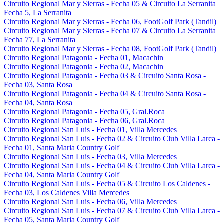
Circuito Regional Mar y Sierras - Fecha 05 & Circuito La Serranita
Fecha 5, La Serranita
Circuito Regional Mar y Sierras - Fecha 06, FootGolf Park (Tandil)
Circuito Regional Mar y Sierras - Fecha 07 & Circuito La Serranita
Fecha 77, La Serranita
Circuito Regional Mar y Sierras - Fecha 08, FootGolf Park (Tandil)
Circuito Regional Patagonia - Fecha 01, Macachin
Circuito Regional Patagonia - Fecha 02, Macachin
Circuito Regional Patagonia - Fecha 03 & Circuito Santa Rosa -
Fecha 03, Santa Rosa
Circuito Regional Patagonia - Fecha 04 & Circuito Santa Rosa -
Fecha 04, Santa Rosa
Circuito Regional Patagonia - Fecha 05, Gral.Roca
Circuito Regional Patagonia - Fecha 06, Gral.Roca
Circuito Regional San Luis - Fecha 01, Villa Mercedes
Circuito Regional San Luis - Fecha 02 & Circuito Club Villa Larca -
Fecha 01, Santa Maria Country Golf
Circuito Regional San Luis - Fecha 03, Villa Mercedes
Circuito Regional San Luis - Fecha 04 & Circuito Club Villa Larca -
Fecha 04, Santa Maria Country Golf
Circuito Regional San Luis - Fecha 05 & Circuito Los Caldenes -
Fecha 03, Los Caldenes Villa Mercedes
Circuito Regional San Luis - Fecha 06, Villa Mercedes
Circuito Regional San Luis - Fecha 07 & Circuito Club Villa Larca -
Fecha 05, Santa Maria Country Golf