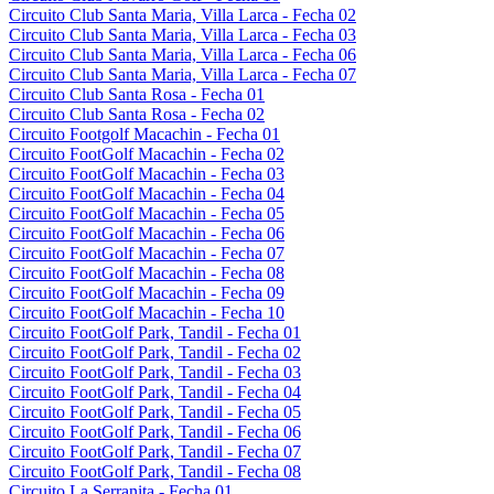
Circuito Club Santa Maria, Villa Larca - Fecha 02
Circuito Club Santa Maria, Villa Larca - Fecha 03
Circuito Club Santa Maria, Villa Larca - Fecha 06
Circuito Club Santa Maria, Villa Larca - Fecha 07
Circuito Club Santa Rosa - Fecha 01
Circuito Club Santa Rosa - Fecha 02
Circuito Footgolf Macachin - Fecha 01
Circuito FootGolf Macachin - Fecha 02
Circuito FootGolf Macachin - Fecha 03
Circuito FootGolf Macachin - Fecha 04
Circuito FootGolf Macachin - Fecha 05
Circuito FootGolf Macachin - Fecha 06
Circuito FootGolf Macachin - Fecha 07
Circuito FootGolf Macachin - Fecha 08
Circuito FootGolf Macachin - Fecha 09
Circuito FootGolf Macachin - Fecha 10
Circuito FootGolf Park, Tandil - Fecha 01
Circuito FootGolf Park, Tandil - Fecha 02
Circuito FootGolf Park, Tandil - Fecha 03
Circuito FootGolf Park, Tandil - Fecha 04
Circuito FootGolf Park, Tandil - Fecha 05
Circuito FootGolf Park, Tandil - Fecha 06
Circuito FootGolf Park, Tandil - Fecha 07
Circuito FootGolf Park, Tandil - Fecha 08
Circuito La Serranita - Fecha 01