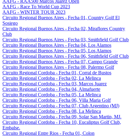
AAFG - RAA500 Marcos Juarez Open
AAFG - Race To World Cup 2023
AAFG - WINTER TOUR 2023
Circuito Regional Buenos Aires - Fecha 01, Country Golf El
Sosiego
Circuito Regional Buenos Aires - Fecha 02, Miraflores Country
Club
Circuito Regional Buenos Aires - Fecha 03, Smithfield Golf Club
Circuito Regional Buenos Aires - Fecha 04, Los Alamos
Circuito Regional Buenos Aires - Fecha 05, Los Alamos
Circuito Regional Buenos Aires - Fecha 06, Smithfield Golf Club
Circuito Regional Buenos Aires - Fecha 07, Campo Grande
Circuito Regional Buenos Aires - Fecha 08, Palermo Golf
Circuito Regional Cordoba - Fecha 01, Corral de Bustos
Circuito Regional Cordoba - Fecha 02, La Melinca
Circuito Regional Cordoba - Fecha 03, Marcos Juarez
Circuito Regional Cordoba - Fecha 04, Almafuerte
Circuito Regional Cordoba - Fecha 05, La Melinca
Circuito Regional Cordoba - Fecha 06, Villa Maria Golf
Circuito Regional Cordoba - Fecha 07, Club Argentino (MJ)
Circuito Regional Cordoba - Fecha 08, La Melinca
Circuito Regional Cordoba - Fecha 09, Solar San Martin, MJ.
Circuito Regional Cordoba - Fecha 10, Eucaliptus Golf Club,
Embalse.
Circuito Regional Entre Rios - Fecha 01, Colon