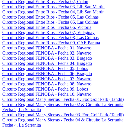
Circuito Regional Entre Rios - Fecha 02, Colon
Circuito Regional Entre Rios - Fecha 03, Lib.San Martin
Circuito Regional Entre Rios - Fecha 04, Lib.San Martin
Circuito Regional Entre Rios - Fecha 05, Las Colinas
Circuito Regional Entre Rios - Fecha 05, Las Colinas
Circuito Regional Entre Rios - Fecha 06, Victoria
Circuito Regional Entre Rios - Fecha 07, Villaguay
Circuito Regional Entre Rios - Fecha 08, Las Colinas
Circuito Regional Entre Rios - Fecha 09, CAE Parana
Circuito Regional FENOBA - Fecha 01, Navarro
Circuito Regional FENOBA - Fecha 02, Navarro
Circuito Regional FENOBA - Fecha 03, Bragado
Circuito Regional FENOBA - Fecha 04, Bragado
Circuito Regional FENOBA - Fecha 05, Lobos
Circuito Regional FENOBA - Fecha 06, Bragado
Circuito Regional FENOBA - Fecha 07, Navarro
Circuito Regional FENOBA - Fecha 08, Navarro
Circuito Regional FENOBA - Fecha 09, Lobos
Circuito Regional FENOBA - Fecha 10, Navarro
Circuito Regional Mar y Sierras - Fecha 01, FootGolf Park (Tandil)
Circuito Regional Mar y Sierras - Fecha 02 & Circuito La Serranita
Fecha 2, La Serranita
Circuito Regional Mar y Sierras - Fecha 03, FootGolf Park (Tandil)
Circuito Regional Mar y Sierras - Fecha 04 & Circuito La Serranita
Fecha 4, La Serranita