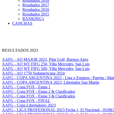
Resultados 2018
Resultados 2017
Resultados 2016
Resultados 2015
RANKING's
CANCHAS
RESULTADOS 2023
AAFG - AO MAJOR 2023, Pilar Golf, Buenos Aires
AAFG - AO WT FIFG 250, Villa Mercedes, San Luis
AAFG - AO WT FIFG 500, Villa Mercedes, San Luis
AAFG - AO 1750 Sudamericana 2024
AAFG - COPA ARGENTINA 2023 - Liga x Equipos / Parejas / Mat
AAFG - COPA ARGENTINA 2023, Libertador San Martin
AAFG - Copa FOX - Etapa 1
AAFG - Copa FOX - Etapa 2 & Clasificados
AAFG - Copa FOX - Etapa 3 & Clasificados
AAFG - Copa FOX - FINAL
AAFG - Copa Libertadores 2023
AAFG - LIGA PROFESIONAL 2023 Fecha 1, El Nacional - 05/08/