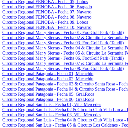
Circuito Regional FENOBA - Fecha 05, Lobos
Circuito Regional FENOBA - Fecha 06, Bragado
Circuito Regional FENOBA - Fecha 07, Navarro
Circuito Regional FENOBA - Fecha 08, Navarro
Circuito Regional FENOBA - Fecha 09, Lobos
Circuito Regional FENOBA - Fecha 10, Navarro
Circuito Regional Mar y Sierras - Fecha 01, FootGolf Park (Tandil)
Circuito Regional Mar y Sierras - Fecha 02 & Circuito La Serranita F
Circuito Regional Mar y Sierras - Fecha 03, FootGolf Park (Tandil)
Circuito Regional Mar y Sierras - Fecha 04 & Circuito La Serranita F
Circuito Regional Mar y Sierras - Fecha 05 & Circuito La Serranita F
Circuito Regional Mar y Sierras - Fecha 06, FootGolf Park (Tandil)
Circuito Regional Mar y Sierras - Fecha 07 & Circuito La Serranita F
Circuito Regional Mar y Sierras - Fecha 08, FootGolf Park (Tandil)
Circuito Regional Patagonia - Fecha 01, Macachin
Circuito Regional Patagonia - Fecha 02, Macachin
Circuito Regional Patagonia - Fecha 03 & Circuito Santa Rosa - Fech
Circuito Regional Patagonia - Fecha 04 & Circuito Santa Rosa - Fech
Circuito Regional Patagonia - Fecha 05, Gral.Roca
Circuito Regional Patagonia - Fecha 06, Gral.Roca
Circuito Regional San Luis - Fecha 01, Villa Mercedes
Circuito Regional San Luis - Fecha 02 & Circuito Club Villa Larca -
Circuito Regional San Luis - Fecha 03, Villa Mercedes
Circuito Regional San Luis - Fecha 04 & Circuito Club Villa Larca -
Circuito Regional San Luis - Fecha 05 & Circuito Los Caldenes - Fe