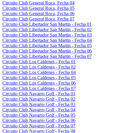
Circuito Club General Roca, Fecha 04
Circuito Club General Roca, Fecha 05
Circuito Club General Roca, Fecha 06
Circuito Club General Roca, Fecha 07
Circuito Club Libertador San Martin - Fecha 01
Circuito Club Libertador San Martin - Fecha 02
Circuito Club Libertador San Martin - Fecha 03
Circuito Club Libertador San Martin - Fecha 04
Circuito Club Libertador San Martin - Fecha 05
Circuito Club Libertador San Martin - Fecha 06
Circuito Club Libertador San Martin - Fecha 07
Circuito Club Los Caldenes - Fecha 01
Circuito Club Los Caldenes - Fecha 02
Circuito Club Los Caldenes - Fecha 04
Circuito Club Los Caldenes - Fecha 05
Circuito Club Los Caldenes - Fecha 06
Circuito Club Los Caldenes - Fecha 07
Circuito Club Navarro Golf - Fecha 01
Circuito Club Navarro Golf - Fecha 02
Circuito Club Navarro Golf - Fecha 03
Circuito Club Navarro Golf - Fecha 04
Circuito Club Navarro Golf - Fecha 05
Circuito Club Navarro Golf - Fecha 06
Circuito Club Navarro Golf - Fecha 07
Circuito Club Navarro Golf - Fecha 08