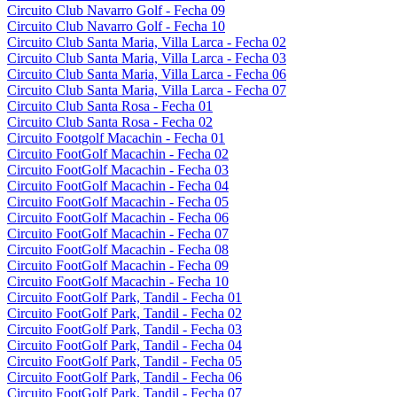
Circuito Club Navarro Golf - Fecha 09
Circuito Club Navarro Golf - Fecha 10
Circuito Club Santa Maria, Villa Larca - Fecha 02
Circuito Club Santa Maria, Villa Larca - Fecha 03
Circuito Club Santa Maria, Villa Larca - Fecha 06
Circuito Club Santa Maria, Villa Larca - Fecha 07
Circuito Club Santa Rosa - Fecha 01
Circuito Club Santa Rosa - Fecha 02
Circuito Footgolf Macachin - Fecha 01
Circuito FootGolf Macachin - Fecha 02
Circuito FootGolf Macachin - Fecha 03
Circuito FootGolf Macachin - Fecha 04
Circuito FootGolf Macachin - Fecha 05
Circuito FootGolf Macachin - Fecha 06
Circuito FootGolf Macachin - Fecha 07
Circuito FootGolf Macachin - Fecha 08
Circuito FootGolf Macachin - Fecha 09
Circuito FootGolf Macachin - Fecha 10
Circuito FootGolf Park, Tandil - Fecha 01
Circuito FootGolf Park, Tandil - Fecha 02
Circuito FootGolf Park, Tandil - Fecha 03
Circuito FootGolf Park, Tandil - Fecha 04
Circuito FootGolf Park, Tandil - Fecha 05
Circuito FootGolf Park, Tandil - Fecha 06
Circuito FootGolf Park, Tandil - Fecha 07