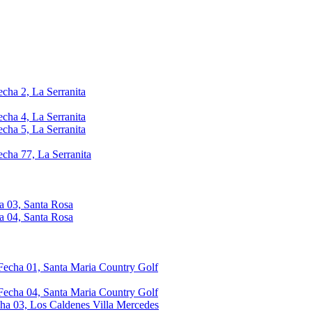
echa 2, La Serranita
echa 4, La Serranita
echa 5, La Serranita
echa 77, La Serranita
a 03, Santa Rosa
a 04, Santa Rosa
 Fecha 01, Santa Maria Country Golf
 Fecha 04, Santa Maria Country Golf
cha 03, Los Caldenes Villa Mercedes