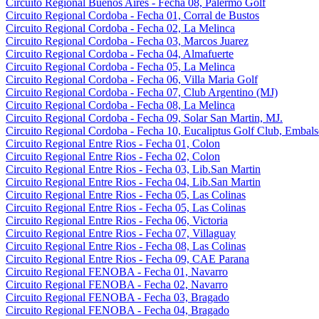
Circuito Regional Buenos Aires - Fecha 08, Palermo Golf
Circuito Regional Cordoba - Fecha 01, Corral de Bustos
Circuito Regional Cordoba - Fecha 02, La Melinca
Circuito Regional Cordoba - Fecha 03, Marcos Juarez
Circuito Regional Cordoba - Fecha 04, Almafuerte
Circuito Regional Cordoba - Fecha 05, La Melinca
Circuito Regional Cordoba - Fecha 06, Villa Maria Golf
Circuito Regional Cordoba - Fecha 07, Club Argentino (MJ)
Circuito Regional Cordoba - Fecha 08, La Melinca
Circuito Regional Cordoba - Fecha 09, Solar San Martin, MJ.
Circuito Regional Cordoba - Fecha 10, Eucaliptus Golf Club, Embals
Circuito Regional Entre Rios - Fecha 01, Colon
Circuito Regional Entre Rios - Fecha 02, Colon
Circuito Regional Entre Rios - Fecha 03, Lib.San Martin
Circuito Regional Entre Rios - Fecha 04, Lib.San Martin
Circuito Regional Entre Rios - Fecha 05, Las Colinas
Circuito Regional Entre Rios - Fecha 05, Las Colinas
Circuito Regional Entre Rios - Fecha 06, Victoria
Circuito Regional Entre Rios - Fecha 07, Villaguay
Circuito Regional Entre Rios - Fecha 08, Las Colinas
Circuito Regional Entre Rios - Fecha 09, CAE Parana
Circuito Regional FENOBA - Fecha 01, Navarro
Circuito Regional FENOBA - Fecha 02, Navarro
Circuito Regional FENOBA - Fecha 03, Bragado
Circuito Regional FENOBA - Fecha 04, Bragado