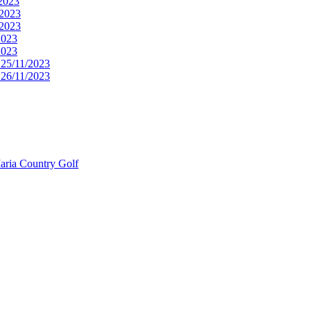
2023
/2023
/2023
2023
2023
25/11/2023
26/11/2023
aria Country Golf