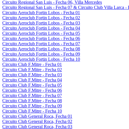
Circuito Regional San Luis - Fecha 06, Villa Mercedes
Circuito Regional San Luis - Fecha 07 & Circuito Club Villa Larca -
Circuito Aeroclub Fortin Lobos - Fecha 01
Circuito Aeroclub Fortin Lobos - Fecha 02
Circuito Aeroclub Fortin Lobos - Fecha 03
Circuito Aeroclub Fortin Lobos - Fecha 04
Circuito Aeroclub Fortin Lobos - Fecha 05
Circuito Aeroclub Fortin Lobos - Fecha 06
Circuito Aeroclub Fortin Lobos - Fecha 07
Circuito Aeroclub Fortin Lobos - Fecha 08
Circuito Aeroclub Fortin Lobos - Fecha 09
Circuito Aeroclub Fortin Lobos - Fecha 10
Circuito Club F.Mitre - Fecha 01
Circuito Club F.Mitre - Fecha 02
Circuito Club F.Mitre - Fecha 03
Circuito Club F.Mitre - Fecha 04
Circuito Club F.Mitre - Fecha 05
Circuito Club F.Mitre - Fecha 06
Circuito Club F.Mitre - Fecha 07
Circuito Club F.Mitre - Fecha 08
Circuito Club F.Mitre - Fecha 09
Circuito Club F.Mitre - Fecha 10
Circuito Club General Roca, Fecha 01
Circuito Club General Roca, Fecha 02
Circuito Club General Roca, Fecha 03