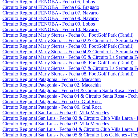
Circuito Regional FENOBA - Fecha 05, Lobos
Circuito Regional FENOBA - Fecha 06, Bragado
Circuito Regional FENOBA - Fecha 07, Navarro
Circuito Regional FENOBA - Fecha 08, Navarro
Circuito Regional FENOBA - Fecha 09, Lobos
Circuito Regional FENOBA - Fecha 10, Navarro
Circuito Regional Mar y Sierras - Fecha 01, FootGolf Park (Tandil)
Circuito Regional Mar y Sierras - Fecha 02 & Circuito La Serranita F
Circuito Regional Mar y Sierras - Fecha 03, FootGolf Park (Tandil)
Circuito Regional Mar y Sierras - Fecha 04 & Circuito La Serranita F
Circuito Regional Mar y Sierras - Fecha 05 & Circuito La Serranita F
Circuito Regional Mar y Sierras - Fecha 06, FootGolf Park (Tandil)
Circuito Regional Mar y Sierras - Fecha 07 & Circuito La Serranita F
Circuito Regional Mar y Sierras - Fecha 08, FootGolf Park (Tandil)
Circuito Regional Patagonia - Fecha 01, Macachin
Circuito Regional Patagonia - Fecha 02, Macachin
Circuito Regional Patagonia - Fecha 03 & Circuito Santa Rosa - Fech
Circuito Regional Patagonia - Fecha 04 & Circuito Santa Rosa - Fech
Circuito Regional Patagonia - Fecha 05, Gral.Roca
Circuito Regional Patagonia - Fecha 06, Gral.Roca
Circuito Regional San Luis - Fecha 01, Villa Mercedes
Circuito Regional San Luis - Fecha 02 & Circuito Club Villa Larca -
Circuito Regional San Luis - Fecha 03, Villa Mercedes
Circuito Regional San Luis - Fecha 04 & Circuito Club Villa Larca -
Circuito Regional San Luis - Fecha 05 & Circuito Los Caldenes - Fe