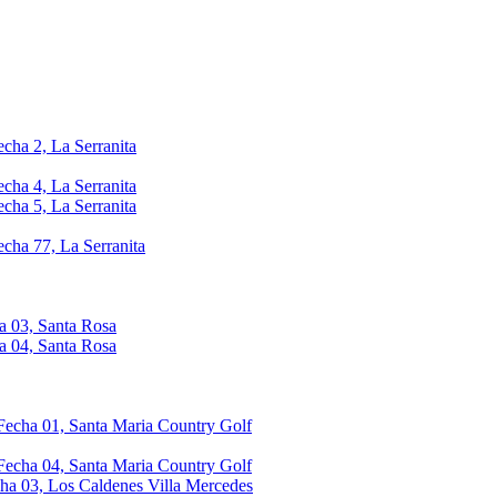
echa 2, La Serranita
echa 4, La Serranita
echa 5, La Serranita
echa 77, La Serranita
a 03, Santa Rosa
a 04, Santa Rosa
 Fecha 01, Santa Maria Country Golf
 Fecha 04, Santa Maria Country Golf
cha 03, Los Caldenes Villa Mercedes