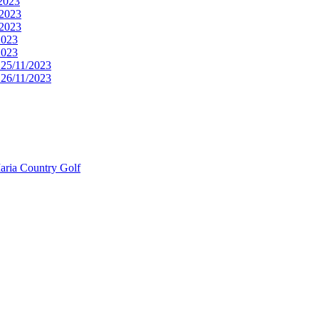
2023
/2023
/2023
2023
2023
25/11/2023
26/11/2023
aria Country Golf