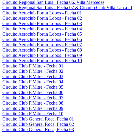
Circuito Regional San Luis - Fecha 06, Villa Mercedes
Circuito Regional San Luis - Fecha 07 & Circuito Club Villa Larca -
Circuito Aeroclub Fortin Lobos - Fecha 01
Circuito Aeroclub Fortin Lobos - Fecha 02
Circuito Aeroclub Fortin Lobos - Fecha 03
Circuito Aeroclub Fortin Lobos - Fecha 04
Circuito Aeroclub Fortin Lobos - Fecha 05
Circuito Aeroclub Fortin Lobos - Fecha 06
Circuito Aeroclub Fortin Lobos - Fecha 07
Circuito Aeroclub Fortin Lobos - Fecha 08
Circuito Aeroclub Fortin Lobos - Fecha 09
Circuito Aeroclub Fortin Lobos - Fecha 10
Circuito Club F.Mitre - Fecha 01
Circuito Club F.Mitre - Fecha 02
Circuito Club F.Mitre - Fecha 03
Circuito Club F.Mitre - Fecha 04
Circuito Club F.Mitre - Fecha 05
Circuito Club F.Mitre - Fecha 06
Circuito Club F.Mitre - Fecha 07
Circuito Club F.Mitre - Fecha 08
Circuito Club F.Mitre - Fecha 09
Circuito Club F.Mitre - Fecha 10
Circuito Club General Roca, Fecha 01
Circuito Club General Roca, Fecha 02
Circuito Club General Roca, Fecha 03