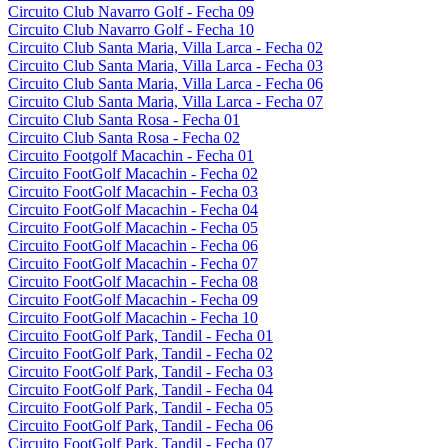
Circuito Club Navarro Golf - Fecha 09
Circuito Club Navarro Golf - Fecha 10
Circuito Club Santa Maria, Villa Larca - Fecha 02
Circuito Club Santa Maria, Villa Larca - Fecha 03
Circuito Club Santa Maria, Villa Larca - Fecha 06
Circuito Club Santa Maria, Villa Larca - Fecha 07
Circuito Club Santa Rosa - Fecha 01
Circuito Club Santa Rosa - Fecha 02
Circuito Footgolf Macachin - Fecha 01
Circuito FootGolf Macachin - Fecha 02
Circuito FootGolf Macachin - Fecha 03
Circuito FootGolf Macachin - Fecha 04
Circuito FootGolf Macachin - Fecha 05
Circuito FootGolf Macachin - Fecha 06
Circuito FootGolf Macachin - Fecha 07
Circuito FootGolf Macachin - Fecha 08
Circuito FootGolf Macachin - Fecha 09
Circuito FootGolf Macachin - Fecha 10
Circuito FootGolf Park, Tandil - Fecha 01
Circuito FootGolf Park, Tandil - Fecha 02
Circuito FootGolf Park, Tandil - Fecha 03
Circuito FootGolf Park, Tandil - Fecha 04
Circuito FootGolf Park, Tandil - Fecha 05
Circuito FootGolf Park, Tandil - Fecha 06
Circuito FootGolf Park, Tandil - Fecha 07