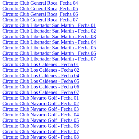
Circuito Club General Roca, Fecha 04
Circuito Club General Roca, Fecha 05
Circuito Club General Roca, Fecha 06
Circuito Club General Roca, Fecha 07
Circuito Club Libertador San Martin - Fecha 01
Circuito Club Libertador San Martin - Fecha 02
Circuito Club Libertador San Martin - Fecha 03
Circuito Club Libertador San Martin - Fecha 04
Circuito Club Libertador San Martin - Fecha 05
Circuito Club Libertador San Martin - Fecha 06
Circuito Club Libertador San Martin - Fecha 07
Circuito Club Los Caldenes - Fecha 01
Circuito Club Los Caldenes - Fecha 02
Circuito Club Los Caldenes - Fecha 04
Circuito Club Los Caldenes - Fecha 05
Circuito Club Los Caldenes - Fecha 06
Circuito Club Los Caldenes - Fecha 07
Circuito Club Navarro Golf - Fecha 01
Circuito Club Navarro Golf - Fecha 02
Circuito Club Navarro Golf - Fecha 03
Circuito Club Navarro Golf - Fecha 04
Circuito Club Navarro Golf - Fecha 05
Circuito Club Navarro Golf - Fecha 06
Circuito Club Navarro Golf - Fecha 07
Circuito Club Navarro Golf - Fecha 08