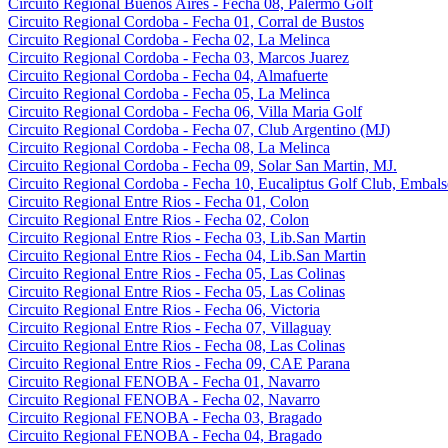
Circuito Regional Buenos Aires - Fecha 08, Palermo Golf
Circuito Regional Cordoba - Fecha 01, Corral de Bustos
Circuito Regional Cordoba - Fecha 02, La Melinca
Circuito Regional Cordoba - Fecha 03, Marcos Juarez
Circuito Regional Cordoba - Fecha 04, Almafuerte
Circuito Regional Cordoba - Fecha 05, La Melinca
Circuito Regional Cordoba - Fecha 06, Villa Maria Golf
Circuito Regional Cordoba - Fecha 07, Club Argentino (MJ)
Circuito Regional Cordoba - Fecha 08, La Melinca
Circuito Regional Cordoba - Fecha 09, Solar San Martin, MJ.
Circuito Regional Cordoba - Fecha 10, Eucaliptus Golf Club, Embals
Circuito Regional Entre Rios - Fecha 01, Colon
Circuito Regional Entre Rios - Fecha 02, Colon
Circuito Regional Entre Rios - Fecha 03, Lib.San Martin
Circuito Regional Entre Rios - Fecha 04, Lib.San Martin
Circuito Regional Entre Rios - Fecha 05, Las Colinas
Circuito Regional Entre Rios - Fecha 05, Las Colinas
Circuito Regional Entre Rios - Fecha 06, Victoria
Circuito Regional Entre Rios - Fecha 07, Villaguay
Circuito Regional Entre Rios - Fecha 08, Las Colinas
Circuito Regional Entre Rios - Fecha 09, CAE Parana
Circuito Regional FENOBA - Fecha 01, Navarro
Circuito Regional FENOBA - Fecha 02, Navarro
Circuito Regional FENOBA - Fecha 03, Bragado
Circuito Regional FENOBA - Fecha 04, Bragado