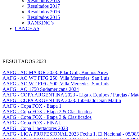
Resultados 2018
Resultados 2017
Resultados 2016
Resultados 2015
RANKING's
CANCHAS
RESULTADOS 2023
AAFG - AO MAJOR 2023, Pilar Golf, Buenos Aires
AAFG - AO WT FIFG 250, Villa Mercedes, San Luis
AAFG - AO WT FIFG 500, Villa Mercedes, San Luis
AAFG - AO 1750 Sudamericana 2024
AAFG - COPA ARGENTINA 2023 - Liga x Equipos / Parejas / Mat
AAFG - COPA ARGENTINA 2023, Libertador San Martin
AAFG - Copa FOX - Etapa 1
AAFG - Copa FOX - Etapa 2 & Clasificados
AAFG - Copa FOX - Etapa 3 & Clasificados
AAFG - Copa FOX - FINAL
AAFG - Copa Libertadores 2023
AAFG - LIGA PROFESIONAL 2023 Fecha 1, El Nacional - 05/08/