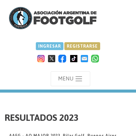
INGRESAR
REGISTRARSE
MENU
we
RESULTADOS 2023
AAFG - AO MAJOR 2023, Pilar Golf, Buenos Aires