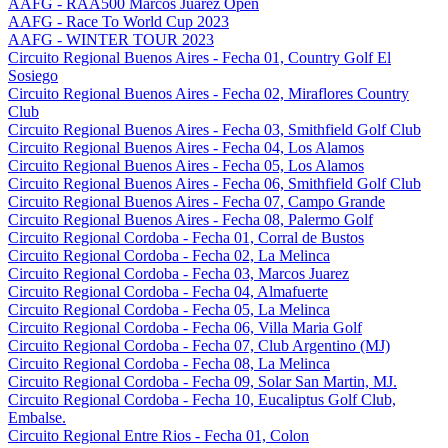
AAFG - RAA500 Marcos Juarez Open
AAFG - Race To World Cup 2023
AAFG - WINTER TOUR 2023
Circuito Regional Buenos Aires - Fecha 01, Country Golf El
Sosiego
Circuito Regional Buenos Aires - Fecha 02, Miraflores Country
Club
Circuito Regional Buenos Aires - Fecha 03, Smithfield Golf Club
Circuito Regional Buenos Aires - Fecha 04, Los Alamos
Circuito Regional Buenos Aires - Fecha 05, Los Alamos
Circuito Regional Buenos Aires - Fecha 06, Smithfield Golf Club
Circuito Regional Buenos Aires - Fecha 07, Campo Grande
Circuito Regional Buenos Aires - Fecha 08, Palermo Golf
Circuito Regional Cordoba - Fecha 01, Corral de Bustos
Circuito Regional Cordoba - Fecha 02, La Melinca
Circuito Regional Cordoba - Fecha 03, Marcos Juarez
Circuito Regional Cordoba - Fecha 04, Almafuerte
Circuito Regional Cordoba - Fecha 05, La Melinca
Circuito Regional Cordoba - Fecha 06, Villa Maria Golf
Circuito Regional Cordoba - Fecha 07, Club Argentino (MJ)
Circuito Regional Cordoba - Fecha 08, La Melinca
Circuito Regional Cordoba - Fecha 09, Solar San Martin, MJ.
Circuito Regional Cordoba - Fecha 10, Eucaliptus Golf Club,
Embalse.
Circuito Regional Entre Rios - Fecha 01, Colon