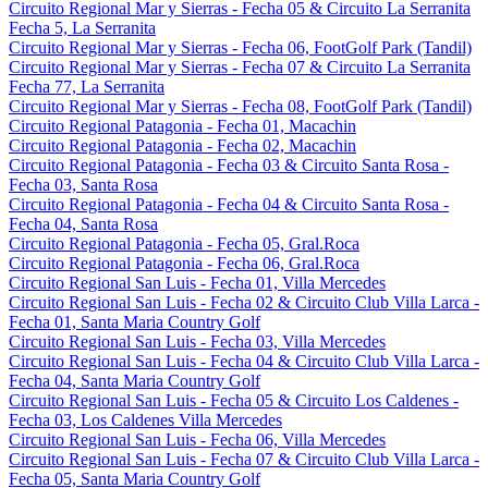
Circuito Regional Mar y Sierras - Fecha 05 & Circuito La Serranita
Fecha 5, La Serranita
Circuito Regional Mar y Sierras - Fecha 06, FootGolf Park (Tandil)
Circuito Regional Mar y Sierras - Fecha 07 & Circuito La Serranita
Fecha 77, La Serranita
Circuito Regional Mar y Sierras - Fecha 08, FootGolf Park (Tandil)
Circuito Regional Patagonia - Fecha 01, Macachin
Circuito Regional Patagonia - Fecha 02, Macachin
Circuito Regional Patagonia - Fecha 03 & Circuito Santa Rosa -
Fecha 03, Santa Rosa
Circuito Regional Patagonia - Fecha 04 & Circuito Santa Rosa -
Fecha 04, Santa Rosa
Circuito Regional Patagonia - Fecha 05, Gral.Roca
Circuito Regional Patagonia - Fecha 06, Gral.Roca
Circuito Regional San Luis - Fecha 01, Villa Mercedes
Circuito Regional San Luis - Fecha 02 & Circuito Club Villa Larca -
Fecha 01, Santa Maria Country Golf
Circuito Regional San Luis - Fecha 03, Villa Mercedes
Circuito Regional San Luis - Fecha 04 & Circuito Club Villa Larca -
Fecha 04, Santa Maria Country Golf
Circuito Regional San Luis - Fecha 05 & Circuito Los Caldenes -
Fecha 03, Los Caldenes Villa Mercedes
Circuito Regional San Luis - Fecha 06, Villa Mercedes
Circuito Regional San Luis - Fecha 07 & Circuito Club Villa Larca -
Fecha 05, Santa Maria Country Golf