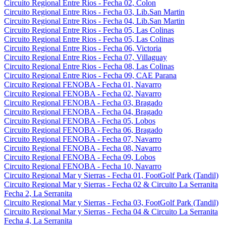
Circuito Regional Entre Rios - Fecha 02, Colon
Circuito Regional Entre Rios - Fecha 03, Lib.San Martin
Circuito Regional Entre Rios - Fecha 04, Lib.San Martin
Circuito Regional Entre Rios - Fecha 05, Las Colinas
Circuito Regional Entre Rios - Fecha 05, Las Colinas
Circuito Regional Entre Rios - Fecha 06, Victoria
Circuito Regional Entre Rios - Fecha 07, Villaguay
Circuito Regional Entre Rios - Fecha 08, Las Colinas
Circuito Regional Entre Rios - Fecha 09, CAE Parana
Circuito Regional FENOBA - Fecha 01, Navarro
Circuito Regional FENOBA - Fecha 02, Navarro
Circuito Regional FENOBA - Fecha 03, Bragado
Circuito Regional FENOBA - Fecha 04, Bragado
Circuito Regional FENOBA - Fecha 05, Lobos
Circuito Regional FENOBA - Fecha 06, Bragado
Circuito Regional FENOBA - Fecha 07, Navarro
Circuito Regional FENOBA - Fecha 08, Navarro
Circuito Regional FENOBA - Fecha 09, Lobos
Circuito Regional FENOBA - Fecha 10, Navarro
Circuito Regional Mar y Sierras - Fecha 01, FootGolf Park (Tandil)
Circuito Regional Mar y Sierras - Fecha 02 & Circuito La Serranita
Fecha 2, La Serranita
Circuito Regional Mar y Sierras - Fecha 03, FootGolf Park (Tandil)
Circuito Regional Mar y Sierras - Fecha 04 & Circuito La Serranita
Fecha 4, La Serranita