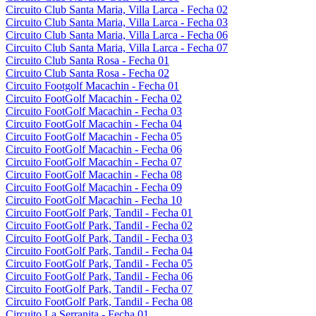
Circuito Club Santa Maria, Villa Larca - Fecha 02
Circuito Club Santa Maria, Villa Larca - Fecha 03
Circuito Club Santa Maria, Villa Larca - Fecha 06
Circuito Club Santa Maria, Villa Larca - Fecha 07
Circuito Club Santa Rosa - Fecha 01
Circuito Club Santa Rosa - Fecha 02
Circuito Footgolf Macachin - Fecha 01
Circuito FootGolf Macachin - Fecha 02
Circuito FootGolf Macachin - Fecha 03
Circuito FootGolf Macachin - Fecha 04
Circuito FootGolf Macachin - Fecha 05
Circuito FootGolf Macachin - Fecha 06
Circuito FootGolf Macachin - Fecha 07
Circuito FootGolf Macachin - Fecha 08
Circuito FootGolf Macachin - Fecha 09
Circuito FootGolf Macachin - Fecha 10
Circuito FootGolf Park, Tandil - Fecha 01
Circuito FootGolf Park, Tandil - Fecha 02
Circuito FootGolf Park, Tandil - Fecha 03
Circuito FootGolf Park, Tandil - Fecha 04
Circuito FootGolf Park, Tandil - Fecha 05
Circuito FootGolf Park, Tandil - Fecha 06
Circuito FootGolf Park, Tandil - Fecha 07
Circuito FootGolf Park, Tandil - Fecha 08
Circuito La Serranita - Fecha 01