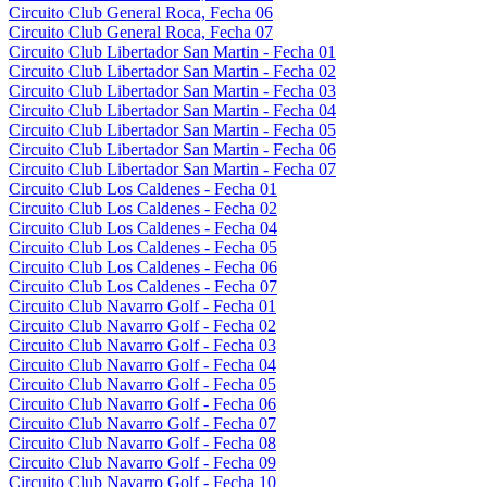
Circuito Club General Roca, Fecha 06
Circuito Club General Roca, Fecha 07
Circuito Club Libertador San Martin - Fecha 01
Circuito Club Libertador San Martin - Fecha 02
Circuito Club Libertador San Martin - Fecha 03
Circuito Club Libertador San Martin - Fecha 04
Circuito Club Libertador San Martin - Fecha 05
Circuito Club Libertador San Martin - Fecha 06
Circuito Club Libertador San Martin - Fecha 07
Circuito Club Los Caldenes - Fecha 01
Circuito Club Los Caldenes - Fecha 02
Circuito Club Los Caldenes - Fecha 04
Circuito Club Los Caldenes - Fecha 05
Circuito Club Los Caldenes - Fecha 06
Circuito Club Los Caldenes - Fecha 07
Circuito Club Navarro Golf - Fecha 01
Circuito Club Navarro Golf - Fecha 02
Circuito Club Navarro Golf - Fecha 03
Circuito Club Navarro Golf - Fecha 04
Circuito Club Navarro Golf - Fecha 05
Circuito Club Navarro Golf - Fecha 06
Circuito Club Navarro Golf - Fecha 07
Circuito Club Navarro Golf - Fecha 08
Circuito Club Navarro Golf - Fecha 09
Circuito Club Navarro Golf - Fecha 10