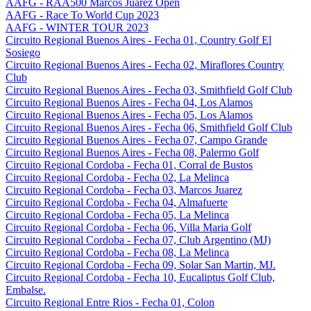
AAFG - RAA500 Marcos Juarez Open
AAFG - Race To World Cup 2023
AAFG - WINTER TOUR 2023
Circuito Regional Buenos Aires - Fecha 01, Country Golf El
Sosiego
Circuito Regional Buenos Aires - Fecha 02, Miraflores Country
Club
Circuito Regional Buenos Aires - Fecha 03, Smithfield Golf Club
Circuito Regional Buenos Aires - Fecha 04, Los Alamos
Circuito Regional Buenos Aires - Fecha 05, Los Alamos
Circuito Regional Buenos Aires - Fecha 06, Smithfield Golf Club
Circuito Regional Buenos Aires - Fecha 07, Campo Grande
Circuito Regional Buenos Aires - Fecha 08, Palermo Golf
Circuito Regional Cordoba - Fecha 01, Corral de Bustos
Circuito Regional Cordoba - Fecha 02, La Melinca
Circuito Regional Cordoba - Fecha 03, Marcos Juarez
Circuito Regional Cordoba - Fecha 04, Almafuerte
Circuito Regional Cordoba - Fecha 05, La Melinca
Circuito Regional Cordoba - Fecha 06, Villa Maria Golf
Circuito Regional Cordoba - Fecha 07, Club Argentino (MJ)
Circuito Regional Cordoba - Fecha 08, La Melinca
Circuito Regional Cordoba - Fecha 09, Solar San Martin, MJ.
Circuito Regional Cordoba - Fecha 10, Eucaliptus Golf Club,
Embalse.
Circuito Regional Entre Rios - Fecha 01, Colon