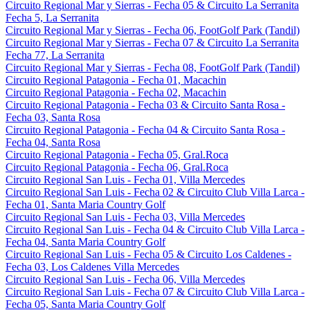
Circuito Regional Mar y Sierras - Fecha 05 & Circuito La Serranita
Fecha 5, La Serranita
Circuito Regional Mar y Sierras - Fecha 06, FootGolf Park (Tandil)
Circuito Regional Mar y Sierras - Fecha 07 & Circuito La Serranita
Fecha 77, La Serranita
Circuito Regional Mar y Sierras - Fecha 08, FootGolf Park (Tandil)
Circuito Regional Patagonia - Fecha 01, Macachin
Circuito Regional Patagonia - Fecha 02, Macachin
Circuito Regional Patagonia - Fecha 03 & Circuito Santa Rosa -
Fecha 03, Santa Rosa
Circuito Regional Patagonia - Fecha 04 & Circuito Santa Rosa -
Fecha 04, Santa Rosa
Circuito Regional Patagonia - Fecha 05, Gral.Roca
Circuito Regional Patagonia - Fecha 06, Gral.Roca
Circuito Regional San Luis - Fecha 01, Villa Mercedes
Circuito Regional San Luis - Fecha 02 & Circuito Club Villa Larca -
Fecha 01, Santa Maria Country Golf
Circuito Regional San Luis - Fecha 03, Villa Mercedes
Circuito Regional San Luis - Fecha 04 & Circuito Club Villa Larca -
Fecha 04, Santa Maria Country Golf
Circuito Regional San Luis - Fecha 05 & Circuito Los Caldenes -
Fecha 03, Los Caldenes Villa Mercedes
Circuito Regional San Luis - Fecha 06, Villa Mercedes
Circuito Regional San Luis - Fecha 07 & Circuito Club Villa Larca -
Fecha 05, Santa Maria Country Golf