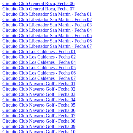
Circuito Club General Roca, Fecha 06
Circuito Club General Roca, Fecha 07
Circuito Club Libertador San Martin - Fecha 01
Circuito Club Libertador San Martin - Fecha 02
Circuito Club Libertador San Martin - Fecha 03
Circuito Club Libertador San Martin - Fecha 04
Circuito Club Libertador San Martin - Fecha 05
Circuito Club Libertador San Martin - Fecha 06
Circuito Club Libertador San Martin - Fecha 07
Circuito Club Los Caldenes - Fecha 01
Circuito Club Los Caldenes - Fecha 02
Circuito Club Los Caldenes - Fecha 04
Circuito Club Los Caldenes - Fecha 05
Circuito Club Los Caldenes - Fecha 06
Circuito Club Los Caldenes - Fecha 07
Circuito Club Navarro Golf - Fecha 01
Circuito Club Navarro Golf - Fecha 02
Circuito Club Navarro Golf - Fecha 03
Circuito Club Navarro Golf - Fecha 04
Circuito Club Navarro Golf - Fecha 05
Circuito Club Navarro Golf - Fecha 06
Circuito Club Navarro Golf - Fecha 07
Circuito Club Navarro Golf - Fecha 08
Circuito Club Navarro Golf - Fecha 09
Circuito Club Navarro Golf - Fecha 10