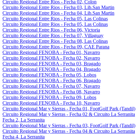
Circuito Regional Entre Rios - Fecha 02, Colon
Circuito Regional Entre Rios - Fecha 03, Lib.San Martin
Circuito Regional Entre Rios - Fecha 04, Lib.San Martin
Circuito Regional Entre Rios - Fecha 05, Las Colinas
Circuito Regional Entre Rios - Fecha 05, Las Colinas
Circuito Regional Entre Rios - Fecha 06, Victoria
Circuito Regional Entre Rios - Fecha 07, Villaguay
Circuito Regional Entre Rios - Fecha 08, Las Colinas
Circuito Regional Entre Rios - Fecha 09, CAE Parana
Circuito Regional FENOBA - Fecha 01, Navarro
Circuito Regional FENOBA - Fecha 02, Navarro
Circuito Regional FENOBA - Fecha 03, Bragado
Circuito Regional FENOBA - Fecha 04, Bragado
Circuito Regional FENOBA - Fecha 05, Lobos
Circuito Regional FENOBA - Fecha 06, Bragado
Circuito Regional FENOBA - Fecha 07, Navarro
Circuito Regional FENOBA - Fecha 08, Navarro
Circuito Regional FENOBA - Fecha 09, Lobos
Circuito Regional FENOBA - Fecha 10, Navarro
Circuito Regional Mar y Sierras - Fecha 01, FootGolf Park (Tandil)
Circuito Regional Mar y Sierras - Fecha 02 & Circuito La Serranita
Fecha 2, La Serranita
Circuito Regional Mar y Sierras - Fecha 03, FootGolf Park (Tandil)
Circuito Regional Mar y Sierras - Fecha 04 & Circuito La Serranita
Fecha 4, La Serranita