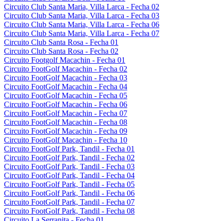
Circuito Club Santa Maria, Villa Larca - Fecha 02
Circuito Club Santa Maria, Villa Larca - Fecha 03
Circuito Club Santa Maria, Villa Larca - Fecha 06
Circuito Club Santa Maria, Villa Larca - Fecha 07
Circuito Club Santa Rosa - Fecha 01
Circuito Club Santa Rosa - Fecha 02
Circuito Footgolf Macachin - Fecha 01
Circuito FootGolf Macachin - Fecha 02
Circuito FootGolf Macachin - Fecha 03
Circuito FootGolf Macachin - Fecha 04
Circuito FootGolf Macachin - Fecha 05
Circuito FootGolf Macachin - Fecha 06
Circuito FootGolf Macachin - Fecha 07
Circuito FootGolf Macachin - Fecha 08
Circuito FootGolf Macachin - Fecha 09
Circuito FootGolf Macachin - Fecha 10
Circuito FootGolf Park, Tandil - Fecha 01
Circuito FootGolf Park, Tandil - Fecha 02
Circuito FootGolf Park, Tandil - Fecha 03
Circuito FootGolf Park, Tandil - Fecha 04
Circuito FootGolf Park, Tandil - Fecha 05
Circuito FootGolf Park, Tandil - Fecha 06
Circuito FootGolf Park, Tandil - Fecha 07
Circuito FootGolf Park, Tandil - Fecha 08
Circuito La Serranita - Fecha 01