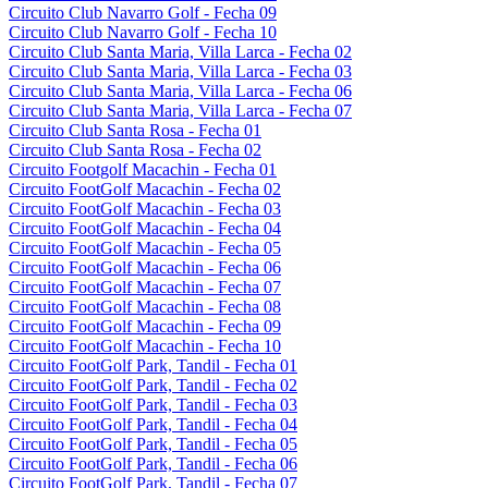
Circuito Club Navarro Golf - Fecha 09
Circuito Club Navarro Golf - Fecha 10
Circuito Club Santa Maria, Villa Larca - Fecha 02
Circuito Club Santa Maria, Villa Larca - Fecha 03
Circuito Club Santa Maria, Villa Larca - Fecha 06
Circuito Club Santa Maria, Villa Larca - Fecha 07
Circuito Club Santa Rosa - Fecha 01
Circuito Club Santa Rosa - Fecha 02
Circuito Footgolf Macachin - Fecha 01
Circuito FootGolf Macachin - Fecha 02
Circuito FootGolf Macachin - Fecha 03
Circuito FootGolf Macachin - Fecha 04
Circuito FootGolf Macachin - Fecha 05
Circuito FootGolf Macachin - Fecha 06
Circuito FootGolf Macachin - Fecha 07
Circuito FootGolf Macachin - Fecha 08
Circuito FootGolf Macachin - Fecha 09
Circuito FootGolf Macachin - Fecha 10
Circuito FootGolf Park, Tandil - Fecha 01
Circuito FootGolf Park, Tandil - Fecha 02
Circuito FootGolf Park, Tandil - Fecha 03
Circuito FootGolf Park, Tandil - Fecha 04
Circuito FootGolf Park, Tandil - Fecha 05
Circuito FootGolf Park, Tandil - Fecha 06
Circuito FootGolf Park, Tandil - Fecha 07