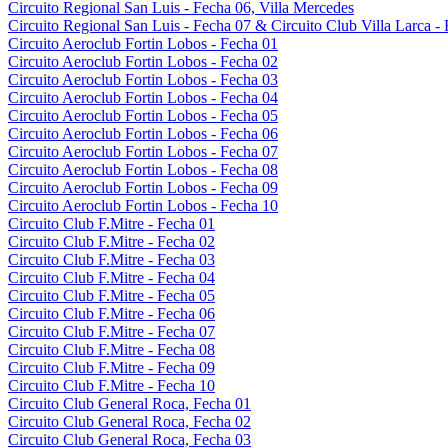
Circuito Regional San Luis - Fecha 06, Villa Mercedes
Circuito Regional San Luis - Fecha 07 & Circuito Club Villa Larca -
Circuito Aeroclub Fortin Lobos - Fecha 01
Circuito Aeroclub Fortin Lobos - Fecha 02
Circuito Aeroclub Fortin Lobos - Fecha 03
Circuito Aeroclub Fortin Lobos - Fecha 04
Circuito Aeroclub Fortin Lobos - Fecha 05
Circuito Aeroclub Fortin Lobos - Fecha 06
Circuito Aeroclub Fortin Lobos - Fecha 07
Circuito Aeroclub Fortin Lobos - Fecha 08
Circuito Aeroclub Fortin Lobos - Fecha 09
Circuito Aeroclub Fortin Lobos - Fecha 10
Circuito Club F.Mitre - Fecha 01
Circuito Club F.Mitre - Fecha 02
Circuito Club F.Mitre - Fecha 03
Circuito Club F.Mitre - Fecha 04
Circuito Club F.Mitre - Fecha 05
Circuito Club F.Mitre - Fecha 06
Circuito Club F.Mitre - Fecha 07
Circuito Club F.Mitre - Fecha 08
Circuito Club F.Mitre - Fecha 09
Circuito Club F.Mitre - Fecha 10
Circuito Club General Roca, Fecha 01
Circuito Club General Roca, Fecha 02
Circuito Club General Roca, Fecha 03