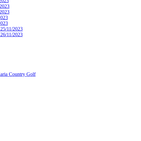
2023
/2023
/2023
2023
2023
25/11/2023
26/11/2023
aria Country Golf