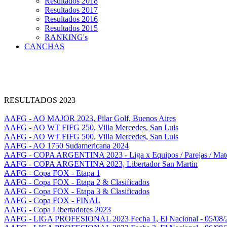
Resultados 2018
Resultados 2017
Resultados 2016
Resultados 2015
RANKING's
CANCHAS
RESULTADOS 2023
AAFG - AO MAJOR 2023, Pilar Golf, Buenos Aires
AAFG - AO WT FIFG 250, Villa Mercedes, San Luis
AAFG - AO WT FIFG 500, Villa Mercedes, San Luis
AAFG - AO 1750 Sudamericana 2024
AAFG - COPA ARGENTINA 2023 - Liga x Equipos / Parejas / Mat
AAFG - COPA ARGENTINA 2023, Libertador San Martin
AAFG - Copa FOX - Etapa 1
AAFG - Copa FOX - Etapa 2 & Clasificados
AAFG - Copa FOX - Etapa 3 & Clasificados
AAFG - Copa FOX - FINAL
AAFG - Copa Libertadores 2023
AAFG - LIGA PROFESIONAL 2023 Fecha 1, El Nacional - 05/08/