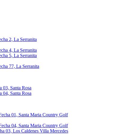
echa 2, La Serranita
echa 4, La Serranita
echa 5, La Serranita
echa 77, La Serranita
a 03, Santa Rosa
a 04, Santa Rosa
 Fecha 01, Santa Maria Country Golf
 Fecha 04, Santa Maria Country Golf
cha 03, Los Caldenes Villa Mercedes