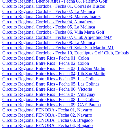
Circuito Regional Buenos Aires - Fecha 08, Palermo Golf
Circuito Regional Cordoba - Fecha 01, Corral de Bustos
Circuito Regional Cordoba - Fecha 02, La Melinca
Circuito Regional Cordoba - Fecha 03, Marcos Juarez
Circuito Regional Cordoba - Fecha 04, Almafuerte
Circuito Regional Cordoba - Fecha 05, La Melinca
Circuito Regional Cordoba - Fecha 06, Villa Maria Golf
Circuito Regional Cordoba - Fecha 07, Club Argentino (MJ)
Circuito Regional Cordoba - Fecha 08, La Melinca
Circuito Regional Cordoba - Fecha 09, Solar San Martin, MJ.
Circuito Regional Cordoba - Fecha 10, Eucaliptus Golf Club, Embals
Circuito Regional Entre Rios - Fecha 01, Colon
Circuito Regional Entre Rios - Fecha 02, Colon
Circuito Regional Entre Rios - Fecha 03, Lib.San Martin
Circuito Regional Entre Rios - Fecha 04, Lib.San Martin
Circuito Regional Entre Rios - Fecha 05, Las Colinas
Circuito Regional Entre Rios - Fecha 05, Las Colinas
Circuito Regional Entre Rios - Fecha 06, Victoria
Circuito Regional Entre Rios - Fecha 07, Villaguay
Circuito Regional Entre Rios - Fecha 08, Las Colinas
Circuito Regional Entre Rios - Fecha 09, CAE Parana
Circuito Regional FENOBA - Fecha 01, Navarro
Circuito Regional FENOBA - Fecha 02, Navarro
Circuito Regional FENOBA - Fecha 03, Bragado
Circuito Regional FENOBA - Fecha 04, Bragado