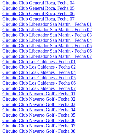
Circuito Club General Roca, Fecha 04
Circuito Club General Roca, Fecha 05
Circuito Club General Roca, Fecha 06
Circuito Club General Roca, Fecha 07
Circuito Club Libertador San Martin - Fecha 01
Circuito Club Libertador San Martin - Fecha 02
Circuito Club Libertador San Martin - Fecha 03
Circuito Club Libertador San Martin - Fecha 04
Circuito Club Libertador San Martin - Fecha 05
Circuito Club Libertador San Martin - Fecha 06
Circuito Club Libertador San Martin - Fecha 07
Circuito Club Los Caldenes - Fecha 01
Circuito Club Los Caldenes - Fecha 02
Circuito Club Los Caldenes - Fecha 04
Circuito Club Los Caldenes - Fecha 05
Circuito Club Los Caldenes - Fecha 06
Circuito Club Los Caldenes - Fecha 07
Circuito Club Navarro Golf - Fecha 01
Circuito Club Navarro Golf - Fecha 02
Circuito Club Navarro Golf - Fecha 03
Circuito Club Navarro Golf - Fecha 04
Circuito Club Navarro Golf - Fecha 05
Circuito Club Navarro Golf - Fecha 06
Circuito Club Navarro Golf - Fecha 07
Circuito Club Navarro Golf - Fecha 08