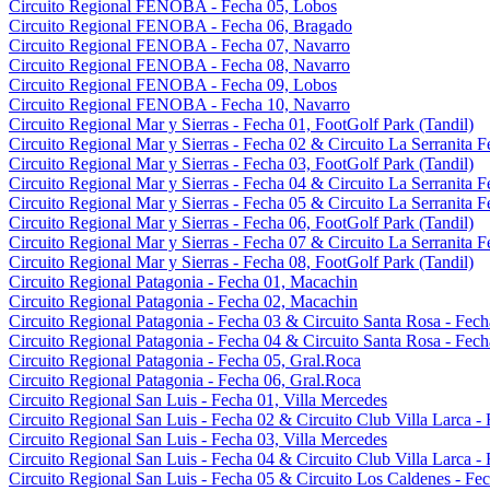
Circuito Regional FENOBA - Fecha 05, Lobos
Circuito Regional FENOBA - Fecha 06, Bragado
Circuito Regional FENOBA - Fecha 07, Navarro
Circuito Regional FENOBA - Fecha 08, Navarro
Circuito Regional FENOBA - Fecha 09, Lobos
Circuito Regional FENOBA - Fecha 10, Navarro
Circuito Regional Mar y Sierras - Fecha 01, FootGolf Park (Tandil)
Circuito Regional Mar y Sierras - Fecha 02 & Circuito La Serranita F
Circuito Regional Mar y Sierras - Fecha 03, FootGolf Park (Tandil)
Circuito Regional Mar y Sierras - Fecha 04 & Circuito La Serranita F
Circuito Regional Mar y Sierras - Fecha 05 & Circuito La Serranita F
Circuito Regional Mar y Sierras - Fecha 06, FootGolf Park (Tandil)
Circuito Regional Mar y Sierras - Fecha 07 & Circuito La Serranita F
Circuito Regional Mar y Sierras - Fecha 08, FootGolf Park (Tandil)
Circuito Regional Patagonia - Fecha 01, Macachin
Circuito Regional Patagonia - Fecha 02, Macachin
Circuito Regional Patagonia - Fecha 03 & Circuito Santa Rosa - Fech
Circuito Regional Patagonia - Fecha 04 & Circuito Santa Rosa - Fech
Circuito Regional Patagonia - Fecha 05, Gral.Roca
Circuito Regional Patagonia - Fecha 06, Gral.Roca
Circuito Regional San Luis - Fecha 01, Villa Mercedes
Circuito Regional San Luis - Fecha 02 & Circuito Club Villa Larca -
Circuito Regional San Luis - Fecha 03, Villa Mercedes
Circuito Regional San Luis - Fecha 04 & Circuito Club Villa Larca -
Circuito Regional San Luis - Fecha 05 & Circuito Los Caldenes - Fe