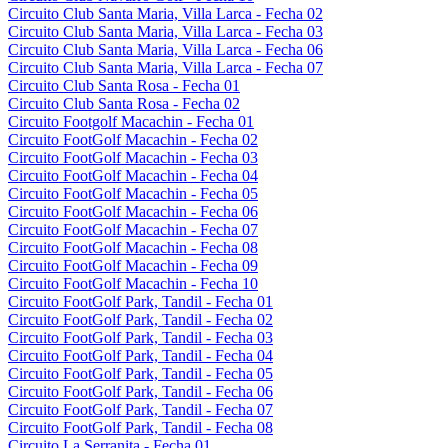
Circuito Club Santa Maria, Villa Larca - Fecha 02
Circuito Club Santa Maria, Villa Larca - Fecha 03
Circuito Club Santa Maria, Villa Larca - Fecha 06
Circuito Club Santa Maria, Villa Larca - Fecha 07
Circuito Club Santa Rosa - Fecha 01
Circuito Club Santa Rosa - Fecha 02
Circuito Footgolf Macachin - Fecha 01
Circuito FootGolf Macachin - Fecha 02
Circuito FootGolf Macachin - Fecha 03
Circuito FootGolf Macachin - Fecha 04
Circuito FootGolf Macachin - Fecha 05
Circuito FootGolf Macachin - Fecha 06
Circuito FootGolf Macachin - Fecha 07
Circuito FootGolf Macachin - Fecha 08
Circuito FootGolf Macachin - Fecha 09
Circuito FootGolf Macachin - Fecha 10
Circuito FootGolf Park, Tandil - Fecha 01
Circuito FootGolf Park, Tandil - Fecha 02
Circuito FootGolf Park, Tandil - Fecha 03
Circuito FootGolf Park, Tandil - Fecha 04
Circuito FootGolf Park, Tandil - Fecha 05
Circuito FootGolf Park, Tandil - Fecha 06
Circuito FootGolf Park, Tandil - Fecha 07
Circuito FootGolf Park, Tandil - Fecha 08
Circuito La Serranita - Fecha 01