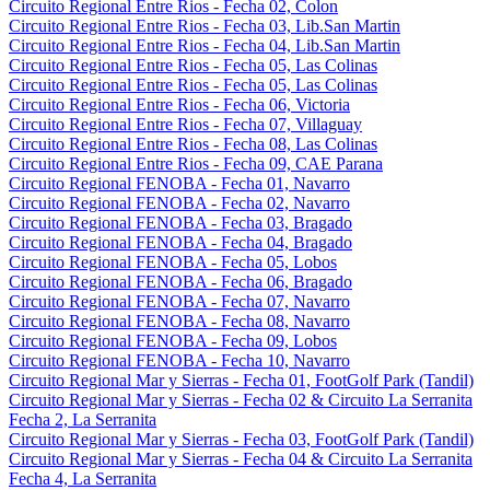
Circuito Regional Entre Rios - Fecha 02, Colon
Circuito Regional Entre Rios - Fecha 03, Lib.San Martin
Circuito Regional Entre Rios - Fecha 04, Lib.San Martin
Circuito Regional Entre Rios - Fecha 05, Las Colinas
Circuito Regional Entre Rios - Fecha 05, Las Colinas
Circuito Regional Entre Rios - Fecha 06, Victoria
Circuito Regional Entre Rios - Fecha 07, Villaguay
Circuito Regional Entre Rios - Fecha 08, Las Colinas
Circuito Regional Entre Rios - Fecha 09, CAE Parana
Circuito Regional FENOBA - Fecha 01, Navarro
Circuito Regional FENOBA - Fecha 02, Navarro
Circuito Regional FENOBA - Fecha 03, Bragado
Circuito Regional FENOBA - Fecha 04, Bragado
Circuito Regional FENOBA - Fecha 05, Lobos
Circuito Regional FENOBA - Fecha 06, Bragado
Circuito Regional FENOBA - Fecha 07, Navarro
Circuito Regional FENOBA - Fecha 08, Navarro
Circuito Regional FENOBA - Fecha 09, Lobos
Circuito Regional FENOBA - Fecha 10, Navarro
Circuito Regional Mar y Sierras - Fecha 01, FootGolf Park (Tandil)
Circuito Regional Mar y Sierras - Fecha 02 & Circuito La Serranita
Fecha 2, La Serranita
Circuito Regional Mar y Sierras - Fecha 03, FootGolf Park (Tandil)
Circuito Regional Mar y Sierras - Fecha 04 & Circuito La Serranita
Fecha 4, La Serranita