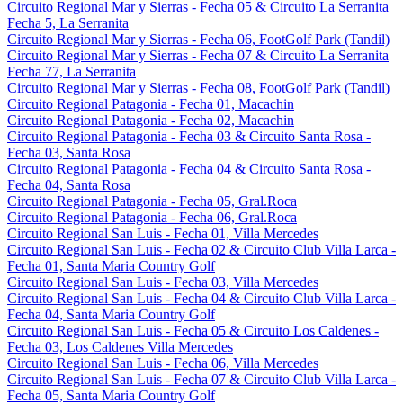
Circuito Regional Mar y Sierras - Fecha 05 & Circuito La Serranita
Fecha 5, La Serranita
Circuito Regional Mar y Sierras - Fecha 06, FootGolf Park (Tandil)
Circuito Regional Mar y Sierras - Fecha 07 & Circuito La Serranita
Fecha 77, La Serranita
Circuito Regional Mar y Sierras - Fecha 08, FootGolf Park (Tandil)
Circuito Regional Patagonia - Fecha 01, Macachin
Circuito Regional Patagonia - Fecha 02, Macachin
Circuito Regional Patagonia - Fecha 03 & Circuito Santa Rosa -
Fecha 03, Santa Rosa
Circuito Regional Patagonia - Fecha 04 & Circuito Santa Rosa -
Fecha 04, Santa Rosa
Circuito Regional Patagonia - Fecha 05, Gral.Roca
Circuito Regional Patagonia - Fecha 06, Gral.Roca
Circuito Regional San Luis - Fecha 01, Villa Mercedes
Circuito Regional San Luis - Fecha 02 & Circuito Club Villa Larca -
Fecha 01, Santa Maria Country Golf
Circuito Regional San Luis - Fecha 03, Villa Mercedes
Circuito Regional San Luis - Fecha 04 & Circuito Club Villa Larca -
Fecha 04, Santa Maria Country Golf
Circuito Regional San Luis - Fecha 05 & Circuito Los Caldenes -
Fecha 03, Los Caldenes Villa Mercedes
Circuito Regional San Luis - Fecha 06, Villa Mercedes
Circuito Regional San Luis - Fecha 07 & Circuito Club Villa Larca -
Fecha 05, Santa Maria Country Golf