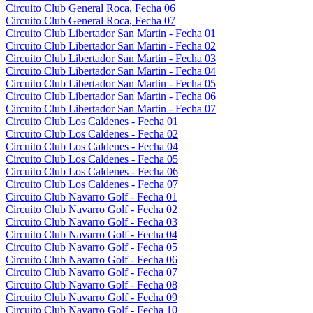
Circuito Club General Roca, Fecha 06
Circuito Club General Roca, Fecha 07
Circuito Club Libertador San Martin - Fecha 01
Circuito Club Libertador San Martin - Fecha 02
Circuito Club Libertador San Martin - Fecha 03
Circuito Club Libertador San Martin - Fecha 04
Circuito Club Libertador San Martin - Fecha 05
Circuito Club Libertador San Martin - Fecha 06
Circuito Club Libertador San Martin - Fecha 07
Circuito Club Los Caldenes - Fecha 01
Circuito Club Los Caldenes - Fecha 02
Circuito Club Los Caldenes - Fecha 04
Circuito Club Los Caldenes - Fecha 05
Circuito Club Los Caldenes - Fecha 06
Circuito Club Los Caldenes - Fecha 07
Circuito Club Navarro Golf - Fecha 01
Circuito Club Navarro Golf - Fecha 02
Circuito Club Navarro Golf - Fecha 03
Circuito Club Navarro Golf - Fecha 04
Circuito Club Navarro Golf - Fecha 05
Circuito Club Navarro Golf - Fecha 06
Circuito Club Navarro Golf - Fecha 07
Circuito Club Navarro Golf - Fecha 08
Circuito Club Navarro Golf - Fecha 09
Circuito Club Navarro Golf - Fecha 10