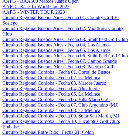
AAFG - RAA500 Marcos Juarez Open
AAFG - Race To World Cup 2023
AAFG - WINTER TOUR 2023
Circuito Regional Buenos Aires - Fecha 01, Country Golf El
Sosiego
Circuito Regional Buenos Aires - Fecha 02, Miraflores Country
Club
Circuito Regional Buenos Aires - Fecha 03, Smithfield Golf Club
Circuito Regional Buenos Aires - Fecha 04, Los Alamos
Circuito Regional Buenos Aires - Fecha 05, Los Alamos
Circuito Regional Buenos Aires - Fecha 06, Smithfield Golf Club
Circuito Regional Buenos Aires - Fecha 07, Campo Grande
Circuito Regional Buenos Aires - Fecha 08, Palermo Golf
Circuito Regional Cordoba - Fecha 01, Corral de Bustos
Circuito Regional Cordoba - Fecha 02, La Melinca
Circuito Regional Cordoba - Fecha 03, Marcos Juarez
Circuito Regional Cordoba - Fecha 04, Almafuerte
Circuito Regional Cordoba - Fecha 05, La Melinca
Circuito Regional Cordoba - Fecha 06, Villa Maria Golf
Circuito Regional Cordoba - Fecha 07, Club Argentino (MJ)
Circuito Regional Cordoba - Fecha 08, La Melinca
Circuito Regional Cordoba - Fecha 09, Solar San Martin, MJ.
Circuito Regional Cordoba - Fecha 10, Eucaliptus Golf Club,
Embalse.
Circuito Regional Entre Rios - Fecha 01, Colon