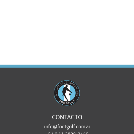
CONTACTO
info@footgolf.com.ar