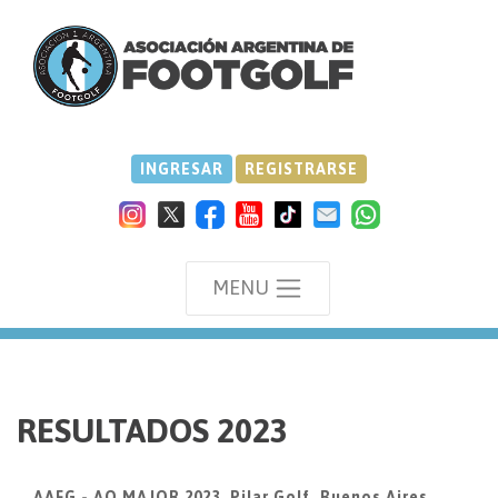
INGRESAR
REGISTRARSE
MENU
we
RESULTADOS 2023
AAFG - AO MAJOR 2023, Pilar Golf, Buenos Aires