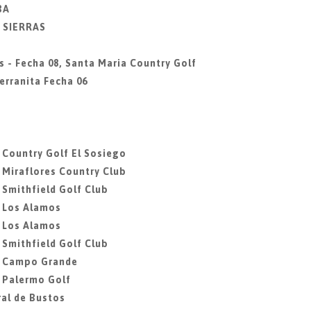
BA
Y SIERRAS
s - Fecha 08, Santa Maria Country Golf
erranita Fecha 06
, Country Golf El Sosiego
, Miraflores Country Club
 Smithfield Golf Club
, Los Alamos
, Los Alamos
 Smithfield Golf Club
7, Campo Grande
, Palermo Golf
ral de Bustos