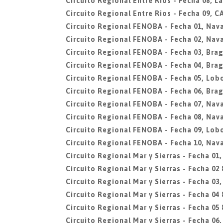
Circuito Regional Entre Rios - Fecha 08, L
Circuito Regional Entre Rios - Fecha 09, 
Circuito Regional FENOBA - Fecha 01, Nav
Circuito Regional FENOBA - Fecha 02, Nav
Circuito Regional FENOBA - Fecha 03, Bra
Circuito Regional FENOBA - Fecha 04, Bra
Circuito Regional FENOBA - Fecha 05, Lob
Circuito Regional FENOBA - Fecha 06, Bra
Circuito Regional FENOBA - Fecha 07, Nav
Circuito Regional FENOBA - Fecha 08, Nav
Circuito Regional FENOBA - Fecha 09, Lob
Circuito Regional FENOBA - Fecha 10, Nav
Circuito Regional Mar y Sierras - Fecha 01
Circuito Regional Mar y Sierras - Fecha 02 
Circuito Regional Mar y Sierras - Fecha 03
Circuito Regional Mar y Sierras - Fecha 04 
Circuito Regional Mar y Sierras - Fecha 05 
Circuito Regional Mar y Sierras - Fecha 06