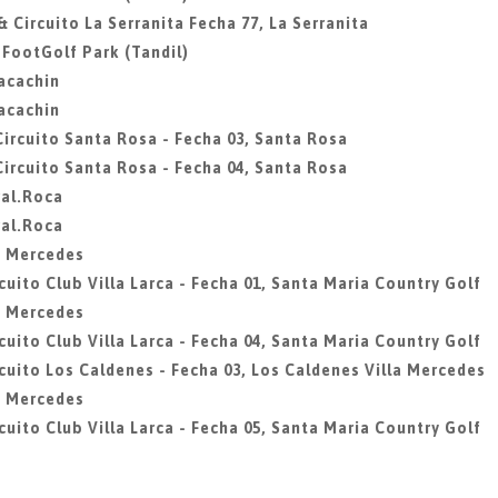
& Circuito La Serranita Fecha 77, La Serranita
, FootGolf Park (Tandil)
Macachin
Macachin
Circuito Santa Rosa - Fecha 03, Santa Rosa
Circuito Santa Rosa - Fecha 04, Santa Rosa
ral.Roca
ral.Roca
la Mercedes
cuito Club Villa Larca - Fecha 01, Santa Maria Country Golf
la Mercedes
cuito Club Villa Larca - Fecha 04, Santa Maria Country Golf
rcuito Los Caldenes - Fecha 03, Los Caldenes Villa Mercedes
la Mercedes
cuito Club Villa Larca - Fecha 05, Santa Maria Country Golf