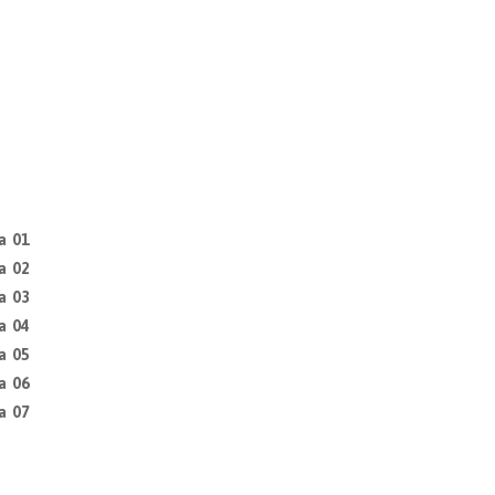
a 01
a 02
a 03
a 04
a 05
a 06
a 07