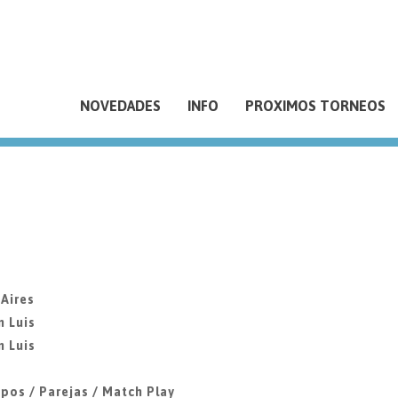
NOVEDADES
INFO
PROXIMOS TORNEOS
 Aires
n Luis
n Luis
pos / Parejas / Match Play