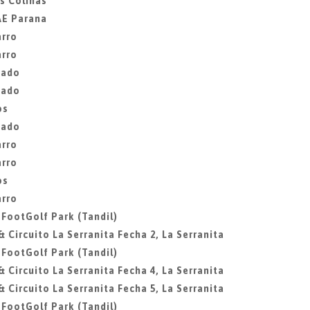
as Colinas
CAE Parana
arro
arro
gado
gado
os
gado
arro
arro
os
arro
, FootGolf Park (Tandil)
& Circuito La Serranita Fecha 2, La Serranita
, FootGolf Park (Tandil)
& Circuito La Serranita Fecha 4, La Serranita
& Circuito La Serranita Fecha 5, La Serranita
, FootGolf Park (Tandil)