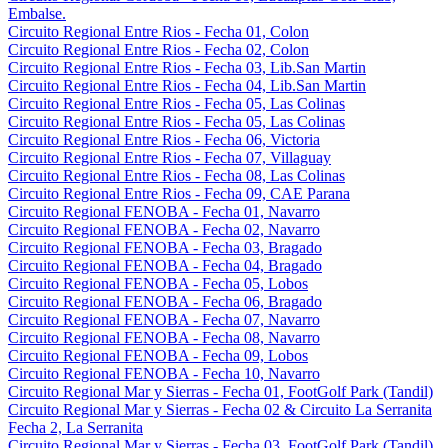
Embalse.
Circuito Regional Entre Rios - Fecha 01, Colon
Circuito Regional Entre Rios - Fecha 02, Colon
Circuito Regional Entre Rios - Fecha 03, Lib.San Martin
Circuito Regional Entre Rios - Fecha 04, Lib.San Martin
Circuito Regional Entre Rios - Fecha 05, Las Colinas
Circuito Regional Entre Rios - Fecha 05, Las Colinas
Circuito Regional Entre Rios - Fecha 06, Victoria
Circuito Regional Entre Rios - Fecha 07, Villaguay
Circuito Regional Entre Rios - Fecha 08, Las Colinas
Circuito Regional Entre Rios - Fecha 09, CAE Parana
Circuito Regional FENOBA - Fecha 01, Navarro
Circuito Regional FENOBA - Fecha 02, Navarro
Circuito Regional FENOBA - Fecha 03, Bragado
Circuito Regional FENOBA - Fecha 04, Bragado
Circuito Regional FENOBA - Fecha 05, Lobos
Circuito Regional FENOBA - Fecha 06, Bragado
Circuito Regional FENOBA - Fecha 07, Navarro
Circuito Regional FENOBA - Fecha 08, Navarro
Circuito Regional FENOBA - Fecha 09, Lobos
Circuito Regional FENOBA - Fecha 10, Navarro
Circuito Regional Mar y Sierras - Fecha 01, FootGolf Park (Tandil)
Circuito Regional Mar y Sierras - Fecha 02 & Circuito La Serranita
Fecha 2, La Serranita
Circuito Regional Mar y Sierras - Fecha 03, FootGolf Park (Tandil)