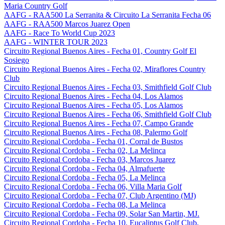
Maria Country Golf
AAFG - RAA500 La Serranita & Circuito La Serranita Fecha 06
AAFG - RAA500 Marcos Juarez Open
AAFG - Race To World Cup 2023
AAFG - WINTER TOUR 2023
Circuito Regional Buenos Aires - Fecha 01, Country Golf El
Sosiego
Circuito Regional Buenos Aires - Fecha 02, Miraflores Country
Club
Circuito Regional Buenos Aires - Fecha 03, Smithfield Golf Club
Circuito Regional Buenos Aires - Fecha 04, Los Alamos
Circuito Regional Buenos Aires - Fecha 05, Los Alamos
Circuito Regional Buenos Aires - Fecha 06, Smithfield Golf Club
Circuito Regional Buenos Aires - Fecha 07, Campo Grande
Circuito Regional Buenos Aires - Fecha 08, Palermo Golf
Circuito Regional Cordoba - Fecha 01, Corral de Bustos
Circuito Regional Cordoba - Fecha 02, La Melinca
Circuito Regional Cordoba - Fecha 03, Marcos Juarez
Circuito Regional Cordoba - Fecha 04, Almafuerte
Circuito Regional Cordoba - Fecha 05, La Melinca
Circuito Regional Cordoba - Fecha 06, Villa Maria Golf
Circuito Regional Cordoba - Fecha 07, Club Argentino (MJ)
Circuito Regional Cordoba - Fecha 08, La Melinca
Circuito Regional Cordoba - Fecha 09, Solar San Martin, MJ.
Circuito Regional Cordoba - Fecha 10, Eucaliptus Golf Club,