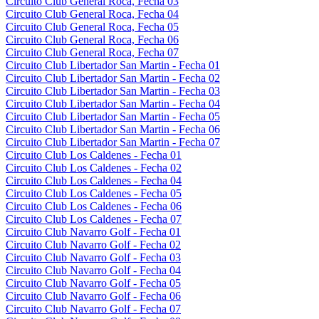
Circuito Club General Roca, Fecha 03
Circuito Club General Roca, Fecha 04
Circuito Club General Roca, Fecha 05
Circuito Club General Roca, Fecha 06
Circuito Club General Roca, Fecha 07
Circuito Club Libertador San Martin - Fecha 01
Circuito Club Libertador San Martin - Fecha 02
Circuito Club Libertador San Martin - Fecha 03
Circuito Club Libertador San Martin - Fecha 04
Circuito Club Libertador San Martin - Fecha 05
Circuito Club Libertador San Martin - Fecha 06
Circuito Club Libertador San Martin - Fecha 07
Circuito Club Los Caldenes - Fecha 01
Circuito Club Los Caldenes - Fecha 02
Circuito Club Los Caldenes - Fecha 04
Circuito Club Los Caldenes - Fecha 05
Circuito Club Los Caldenes - Fecha 06
Circuito Club Los Caldenes - Fecha 07
Circuito Club Navarro Golf - Fecha 01
Circuito Club Navarro Golf - Fecha 02
Circuito Club Navarro Golf - Fecha 03
Circuito Club Navarro Golf - Fecha 04
Circuito Club Navarro Golf - Fecha 05
Circuito Club Navarro Golf - Fecha 06
Circuito Club Navarro Golf - Fecha 07