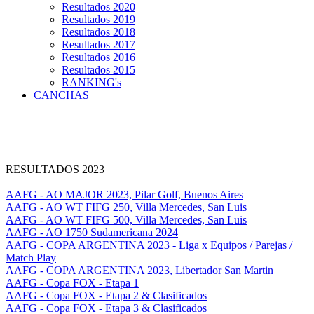
Resultados 2020
Resultados 2019
Resultados 2018
Resultados 2017
Resultados 2016
Resultados 2015
RANKING's
CANCHAS
RESULTADOS 2023
AAFG - AO MAJOR 2023, Pilar Golf, Buenos Aires
AAFG - AO WT FIFG 250, Villa Mercedes, San Luis
AAFG - AO WT FIFG 500, Villa Mercedes, San Luis
AAFG - AO 1750 Sudamericana 2024
AAFG - COPA ARGENTINA 2023 - Liga x Equipos / Parejas /
Match Play
AAFG - COPA ARGENTINA 2023, Libertador San Martin
AAFG - Copa FOX - Etapa 1
AAFG - Copa FOX - Etapa 2 & Clasificados
AAFG - Copa FOX - Etapa 3 & Clasificados