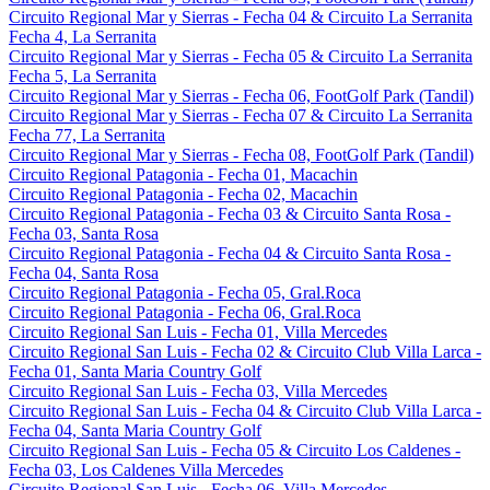
Circuito Regional Mar y Sierras - Fecha 04 & Circuito La Serranita
Fecha 4, La Serranita
Circuito Regional Mar y Sierras - Fecha 05 & Circuito La Serranita
Fecha 5, La Serranita
Circuito Regional Mar y Sierras - Fecha 06, FootGolf Park (Tandil)
Circuito Regional Mar y Sierras - Fecha 07 & Circuito La Serranita
Fecha 77, La Serranita
Circuito Regional Mar y Sierras - Fecha 08, FootGolf Park (Tandil)
Circuito Regional Patagonia - Fecha 01, Macachin
Circuito Regional Patagonia - Fecha 02, Macachin
Circuito Regional Patagonia - Fecha 03 & Circuito Santa Rosa -
Fecha 03, Santa Rosa
Circuito Regional Patagonia - Fecha 04 & Circuito Santa Rosa -
Fecha 04, Santa Rosa
Circuito Regional Patagonia - Fecha 05, Gral.Roca
Circuito Regional Patagonia - Fecha 06, Gral.Roca
Circuito Regional San Luis - Fecha 01, Villa Mercedes
Circuito Regional San Luis - Fecha 02 & Circuito Club Villa Larca -
Fecha 01, Santa Maria Country Golf
Circuito Regional San Luis - Fecha 03, Villa Mercedes
Circuito Regional San Luis - Fecha 04 & Circuito Club Villa Larca -
Fecha 04, Santa Maria Country Golf
Circuito Regional San Luis - Fecha 05 & Circuito Los Caldenes -
Fecha 03, Los Caldenes Villa Mercedes
Circuito Regional San Luis - Fecha 06, Villa Mercedes