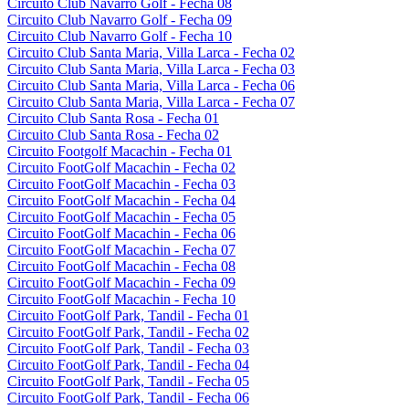
Circuito Club Navarro Golf - Fecha 08
Circuito Club Navarro Golf - Fecha 09
Circuito Club Navarro Golf - Fecha 10
Circuito Club Santa Maria, Villa Larca - Fecha 02
Circuito Club Santa Maria, Villa Larca - Fecha 03
Circuito Club Santa Maria, Villa Larca - Fecha 06
Circuito Club Santa Maria, Villa Larca - Fecha 07
Circuito Club Santa Rosa - Fecha 01
Circuito Club Santa Rosa - Fecha 02
Circuito Footgolf Macachin - Fecha 01
Circuito FootGolf Macachin - Fecha 02
Circuito FootGolf Macachin - Fecha 03
Circuito FootGolf Macachin - Fecha 04
Circuito FootGolf Macachin - Fecha 05
Circuito FootGolf Macachin - Fecha 06
Circuito FootGolf Macachin - Fecha 07
Circuito FootGolf Macachin - Fecha 08
Circuito FootGolf Macachin - Fecha 09
Circuito FootGolf Macachin - Fecha 10
Circuito FootGolf Park, Tandil - Fecha 01
Circuito FootGolf Park, Tandil - Fecha 02
Circuito FootGolf Park, Tandil - Fecha 03
Circuito FootGolf Park, Tandil - Fecha 04
Circuito FootGolf Park, Tandil - Fecha 05
Circuito FootGolf Park, Tandil - Fecha 06