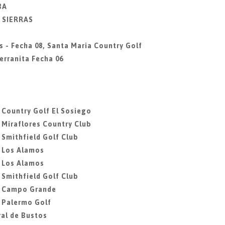
BA
Y SIERRAS
s - Fecha 08, Santa Maria Country Golf
erranita Fecha 06
, Country Golf El Sosiego
, Miraflores Country Club
 Smithfield Golf Club
, Los Alamos
, Los Alamos
 Smithfield Golf Club
7, Campo Grande
, Palermo Golf
ral de Bustos