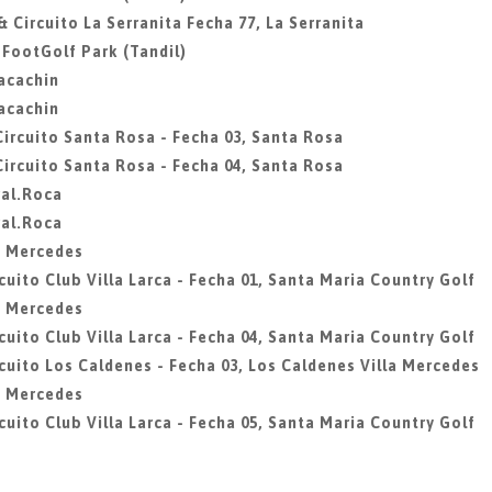
& Circuito La Serranita Fecha 77, La Serranita
, FootGolf Park (Tandil)
Macachin
Macachin
Circuito Santa Rosa - Fecha 03, Santa Rosa
Circuito Santa Rosa - Fecha 04, Santa Rosa
ral.Roca
ral.Roca
la Mercedes
cuito Club Villa Larca - Fecha 01, Santa Maria Country Golf
la Mercedes
cuito Club Villa Larca - Fecha 04, Santa Maria Country Golf
rcuito Los Caldenes - Fecha 03, Los Caldenes Villa Mercedes
la Mercedes
cuito Club Villa Larca - Fecha 05, Santa Maria Country Golf