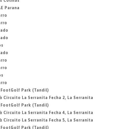
as Colinas
CAE Parana
arro
arro
gado
gado
os
gado
arro
arro
os
arro
, FootGolf Park (Tandil)
& Circuito La Serranita Fecha 2, La Serranita
, FootGolf Park (Tandil)
& Circuito La Serranita Fecha 4, La Serranita
& Circuito La Serranita Fecha 5, La Serranita
, FootGolf Park (Tandil)