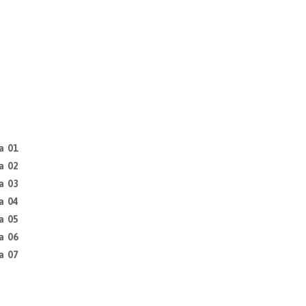
a 01
a 02
a 03
a 04
a 05
a 06
a 07