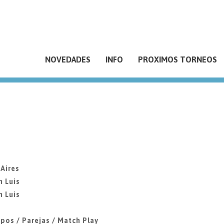
NOVEDADES
INFO
PROXIMOS TORNEOS
 Aires
n Luis
n Luis
pos / Parejas / Match Play