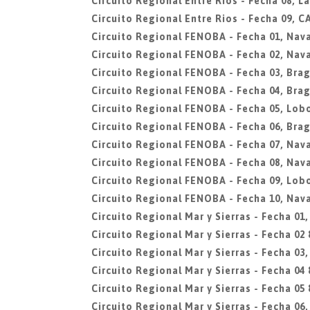
Circuito Regional Entre Rios - Fecha 08, L
Circuito Regional Entre Rios - Fecha 09, 
Circuito Regional FENOBA - Fecha 01, Nav
Circuito Regional FENOBA - Fecha 02, Nav
Circuito Regional FENOBA - Fecha 03, Bra
Circuito Regional FENOBA - Fecha 04, Bra
Circuito Regional FENOBA - Fecha 05, Lob
Circuito Regional FENOBA - Fecha 06, Bra
Circuito Regional FENOBA - Fecha 07, Nav
Circuito Regional FENOBA - Fecha 08, Nav
Circuito Regional FENOBA - Fecha 09, Lob
Circuito Regional FENOBA - Fecha 10, Nav
Circuito Regional Mar y Sierras - Fecha 01
Circuito Regional Mar y Sierras - Fecha 02 
Circuito Regional Mar y Sierras - Fecha 03
Circuito Regional Mar y Sierras - Fecha 04 
Circuito Regional Mar y Sierras - Fecha 05 
Circuito Regional Mar y Sierras - Fecha 06